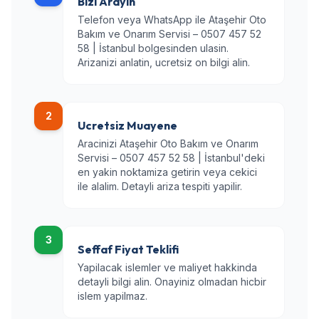
Bizi Arayin
Telefon veya WhatsApp ile Ataşehir Oto
Bakım ve Onarım Servisi – 0507 457 52
58 | İstanbul bolgesinden ulasin.
Arizanizi anlatin, ucretsiz on bilgi alin.
2
Ucretsiz Muayene
Aracinizi Ataşehir Oto Bakım ve Onarım
Servisi – 0507 457 52 58 | İstanbul'deki
en yakin noktamiza getirin veya cekici
ile alalim. Detayli ariza tespiti yapilir.
3
Seffaf Fiyat Teklifi
Yapilacak islemler ve maliyet hakkinda
detayli bilgi alin. Onayiniz olmadan hicbir
islem yapilmaz.