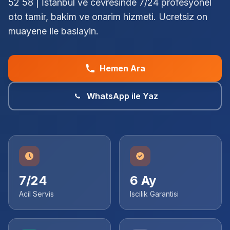
52 58 | İstanbul ve cevresinde 7/24 profesyonel
oto tamir, bakim ve onarim hizmeti. Ucretsiz on
muayene ile baslayin.
Hemen Ara
WhatsApp ile Yaz
7/24
6 Ay
Acil Servis
Iscilik Garantisi