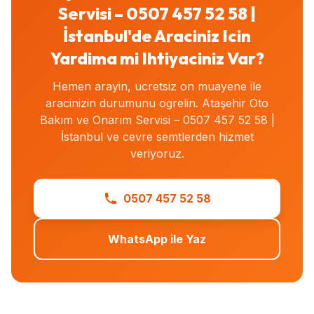
Servisi – 0507 457 52 58 |
İstanbul'de Araciniz Icin
Yardima mi Ihtiyaciniz Var?
Hemen arayin, ucretsiz on muayene ile
aracinizin durumunu ogrelin. Ataşehir Oto
Bakım ve Onarım Servisi – 0507 457 52 58 |
İstanbul ve cevre semtlerden hizmet
veriyoruz.
0507 457 52 58
WhatsApp ile Yaz