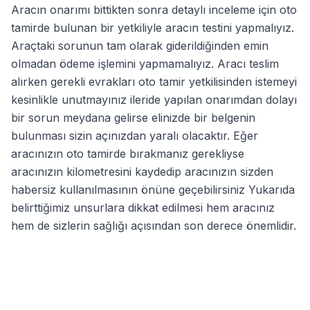
Aracın onarımı bittikten sonra detaylı inceleme için oto
tamirde bulunan bir yetkiliyle aracın testini yapmalıyız.
Araçtaki sorunun tam olarak giderildiğinden emin
olmadan ödeme işlemini yapmamalıyız. Aracı teslim
alırken gerekli evrakları oto tamir yetkilisinden istemeyi
kesinlikle unutmayınız ileride yapılan onarımdan dolayı
bir sorun meydana gelirse elinizde bir belgenin
bulunması sizin açınızdan yaralı olacaktır. Eğer
aracınızın oto tamirde bırakmanız gerekliyse
aracınızın kilometresini kaydedip aracınızın sizden
habersiz kullanılmasının önüne geçebilirsiniz Yukarıda
belirttiğimiz unsurlara dikkat edilmesi hem aracınız
hem de sizlerin sağlığı açısından son derece önemlidir.