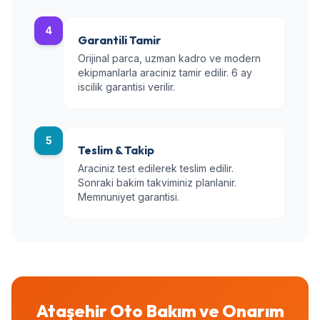
4
Garantili Tamir
Orijinal parca, uzman kadro ve modern
ekipmanlarla araciniz tamir edilir. 6 ay
iscilik garantisi verilir.
5
Teslim & Takip
Araciniz test edilerek teslim edilir.
Sonraki bakim takviminiz planlanir.
Memnuniyet garantisi.
Ataşehir Oto Bakım ve Onarım