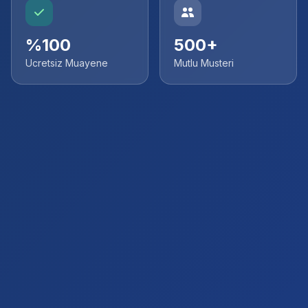
%100
500+
Ucretsiz Muayene
Mutlu Musteri