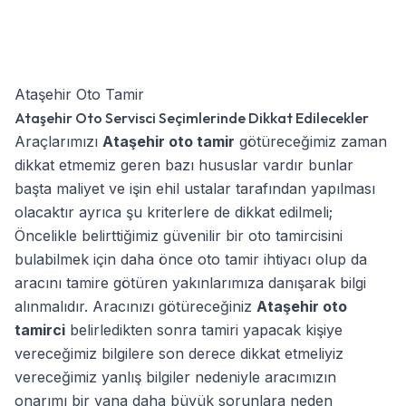
Ataşehir Oto Tamir
Ataşehir Oto Servisci Seçimlerinde Dikkat Edilecekler
Araçlarımızı
Ataşehir oto tamir
götüreceğimiz zaman
dikkat etmemiz geren bazı hususlar vardır bunlar
başta maliyet ve işin ehil ustalar tarafından yapılması
olacaktır ayrıca şu kriterlere de dikkat edilmeli;
Öncelikle belirttiğimiz güvenilir bir oto tamircisini
bulabilmek için daha önce oto tamir ihtiyacı olup da
aracını tamire götüren yakınlarımıza danışarak bilgi
alınmalıdır. Aracınızı götüreceğiniz
Ataşehir oto
tamirci
belirledikten sonra tamiri yapacak kişiye
vereceğimiz bilgilere son derece dikkat etmeliyiz
vereceğimiz yanlış bilgiler nedeniyle aracımızın
onarımı bir yana daha büyük sorunlara neden