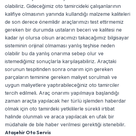
olabiliriz. Gideceğimiz oto tamircideki çalışanlarının
kalifiye olmasının yanında kullandığı malzeme kaliteleri
de son derece önemlidir araçlarımızı test ettirmemiz
gereken bir durumda ustaların beceri ve kalitesi ne
kadar iyi olursa olsun aracımızı takacağımız bilgisayar
sisteminin orijinal olmaması yanlış teşhise neden
olabilir bu da yanlış onarıma sebep olur ve
istemediğimiz sonuçlarla karşılaşabiliriz. Araçtaki
sorunun tespitinden sonra onarım için gereken
parçaların teminine gereken maliyet sorulmalı ve
uygun maliyetlere yaptırabileceğiniz oto tamirciler
tercih edilmeli. Araç onarımı yapılmaya başlandığı
zaman araçta yapılacak her türlü işlemden haberdar
olmak için oto tamirdeki yetkililerle sürekli irtibat
halinde olunmalı ve araca yapılacak en ufak bir
müdahale de bile haber verilmesi gerektiği istenebilir.
Ataşehir Oto Servis