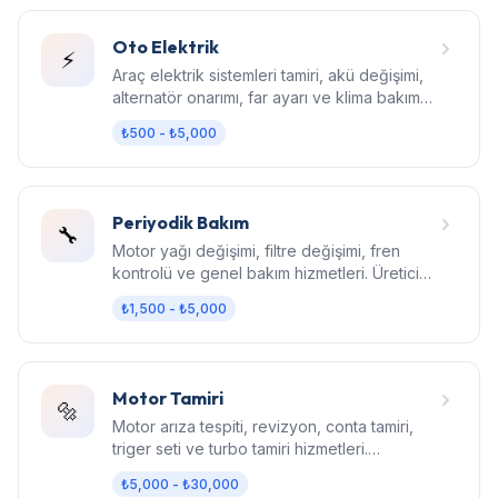
Oto Elektrik
⚡
Araç elektrik sistemleri tamiri, akü değişimi,
alternatör onarımı, far ayarı ve klima bakım
hizmetleri.
₺500 - ₺5,000
Periyodik Bakım
🔧
Motor yağı değişimi, filtre değişimi, fren
kontrolü ve genel bakım hizmetleri. Üretici
standartlarında bakım.
₺1,500 - ₺5,000
Motor Tamiri
🔩
Motor arıza tespiti, revizyon, conta tamiri,
triger seti ve turbo tamiri hizmetleri.
Bilgisayarlı diagnostik.
₺5,000 - ₺30,000