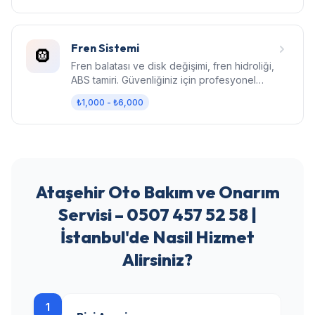
Fren Sistemi
🛞
Fren balatası ve disk değişimi, fren hidroliği,
ABS tamiri. Güvenliğiniz için profesyonel
fren bakımı.
₺1,000 - ₺6,000
Ataşehir Oto Bakım ve Onarım
Servisi – 0507 457 52 58 |
İstanbul'de Nasil Hizmet
Alirsiniz?
1