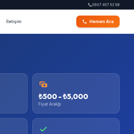
0507 457 52 58
İletişim
Hemen Ara
₺500 - ₺5,000
Fiyat Aralığı