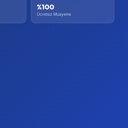
%100
Ücretsiz Muayene