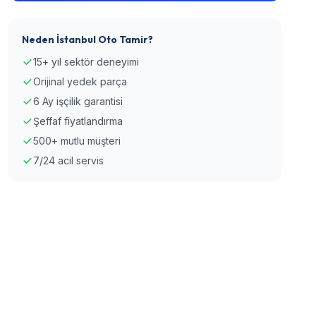
Neden İstanbul Oto Tamir?
15+ yıl sektör deneyimi
Orijinal yedek parça
6 Ay işçilik garantisi
Şeffaf fiyatlandırma
500+ mutlu müşteri
7/24 acil servis