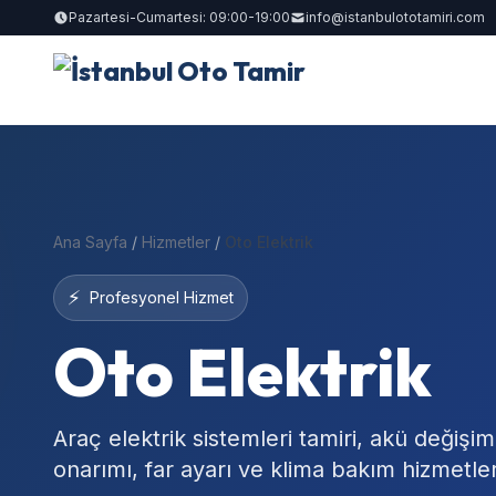
Pazartesi-Cumartesi: 09:00-19:00
info@istanbulototamiri.com
Ana Sayfa
/
Hizmetler
/
Oto Elektrik
⚡
Profesyonel Hizmet
Oto Elektrik
Araç elektrik sistemleri tamiri, akü değişim
onarımı, far ayarı ve klima bakım hizmetler