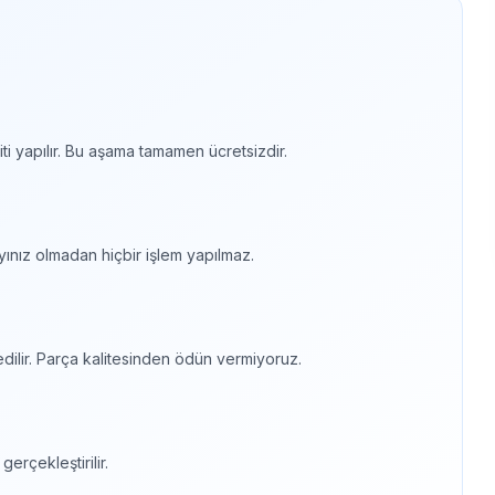
piti yapılır. Bu aşama tamamen ücretsizdir.
nayınız olmadan hiçbir işlem yapılmaz.
dilir. Parça kalitesinden ödün vermiyoruz.
gerçekleştirilir.