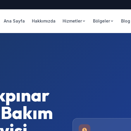
Ana Sayfa
Hakkımızda
Hizmetler
Bölgeler
Blog
kpınar
 Bakım
isi –