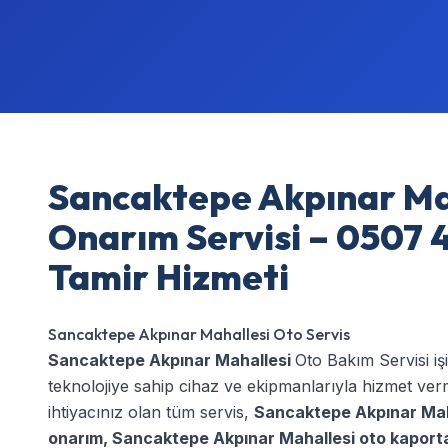
Sancaktepe Akpınar Ma
Onarım Servisi – 0507 4
Tamir Hizmeti
Sancaktepe Akpınar Mahallesi Oto Servis
Sancaktepe Akpınar Mahallesi
Oto Bakım Servisi iş
teknolojiye sahip cihaz ve ekipmanlarıyla hizmet ve
ihtiyacınız olan tüm servis,
Sancaktepe Akpınar Mah
onarım
,
Sancaktepe Akpınar Mahallesi oto kaport