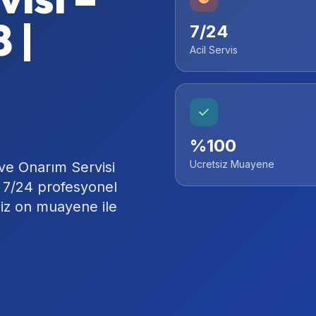
 |
7/24
Acil Servis
%100
Ucretsiz Muayene
ve Onarım Servisi
e 7/24 profesyonel
siz on muayene ile