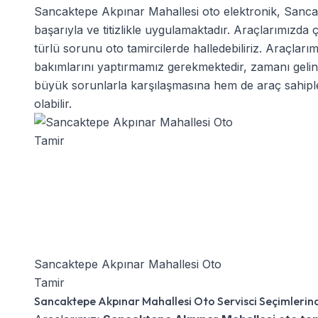
Sancaktepe Akpınar Mahallesi oto elektronik
,
Sancak
başarıyla ve titizlikle uygulamaktadır. Araçlarımızd
türlü sorunu oto tamircilerde halledebiliriz. Araçları
bakımlarını yaptırmamız gerekmektedir, zamanı geli
büyük sorunlarla karşılaşmasına hem de araç sahiple
olabilir.
Sancaktepe Akpınar Mahallesi Oto
Tamir
Sancaktepe Akpınar Mahallesi Oto Servisci Seçimlerind