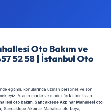
hallesi Oto Bakım ve
57 52 58 | İstanbul Oto
inde eğitimli, konularında uzman personeli ve son
rmekteyiz. Aracın marka ve modeli fark etmeksizin
allesi oto bakım
,
Sancaktepe Akpınar Mahallesi oto
a
,
Sancaktepe Akpınar Mahallesi oto boya
,