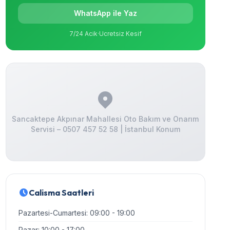
WhatsApp ile Yaz
7/24 Acik
·
Ucretsiz Kesif
Sancaktepe Akpınar Mahallesi Oto Bakım ve Onarım
Servisi – 0507 457 52 58 | İstanbul Konum
Calisma Saatleri
Pazartesi-Cumartesi: 09:00 - 19:00
Pazar: 10:00 - 17:00