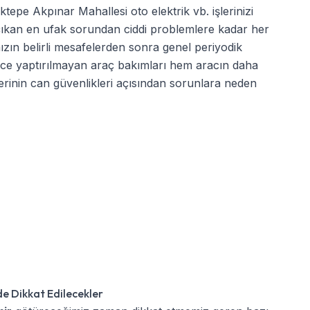
tepe Akpınar Mahallesi oto elektrik
vb. işlerinizi
a çıkan en ufak sorundan ciddi problemlere kadar her
mızın belirli mesafelerden sonra genel periyodik
nce yaptırılmayan araç bakımları hem aracın daha
rinin can güvenlikleri açısından sorunlara neden
e Dikkat Edilecekler