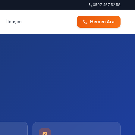
0507 457 52 58
İletişim
Hemen Ara