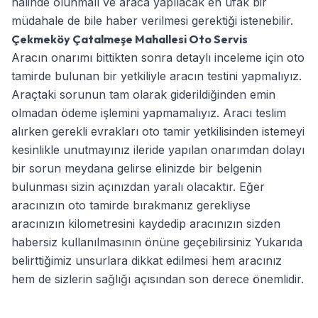
halinde olunmalı ve araca yapılacak en ufak bir
müdahale de bile haber verilmesi gerektiği istenebilir.
Çekmeköy Çatalmeşe Mahallesi Oto Servis
Aracın onarımı bittikten sonra detaylı inceleme için oto
tamirde bulunan bir yetkiliyle aracın testini yapmalıyız.
Araçtaki sorunun tam olarak giderildiğinden emin
olmadan ödeme işlemini yapmamalıyız. Aracı teslim
alırken gerekli evrakları oto tamir yetkilisinden istemeyi
kesinlikle unutmayınız ileride yapılan onarımdan dolayı
bir sorun meydana gelirse elinizde bir belgenin
bulunması sizin açınızdan yaralı olacaktır. Eğer
aracınızın oto tamirde bırakmanız gerekliyse
aracınızın kilometresini kaydedip aracınızın sizden
habersiz kullanılmasının önüne geçebilirsiniz Yukarıda
belirttiğimiz unsurlara dikkat edilmesi hem aracınız
hem de sizlerin sağlığı açısından son derece önemlidir.