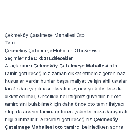
Çekmeköy Çatalmeşe Mahallesi Oto
Tamir
Çekmeköy Çatalmeşe Mahallesi Oto Servisci
Seçimlerinde Dikkat Edilecekler
Araçlarımızı
Çekmeköy Çatalmeşe Mahallesi oto
tamir
götüreceğimiz zaman dikkat etmemiz geren bazı
hususlar vardır bunlar başta maliyet ve işin ehil ustalar
tarafından yapılması olacaktır ayrıca şu kriterlere de
dikkat edilmeli; Öncelikle belirttiğimiz güvenilir bir oto
tamircisini bulabilmek için daha önce oto tamir ihtiyacı
olup da aracını tamire götüren yakınlarımıza danışarak
bilgi alınmalıdır. Aracınızı götüreceğiniz
Çekmeköy
Çatalmeşe Mahallesi oto tamirci
belirledikten sonra