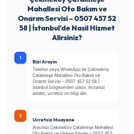
Mahallesi Oto Bakım ve
Onarım Servisi – 0507 457 52
58 | İstanbul'de Nasil Hizmet
Alirsiniz?
1
Bizi Arayin
Telefon veya WhatsApp ile Çekmeköy
Çatalmeşe Mahallesi Oto Bakım ve
Onarım Servisi – 0507 457 52 58 |
İstanbul bolgesinden ulasin. Arizanizi
anlatin, ucretsiz on bilgi alin.
2
Ucretsiz Muayene
Aracinizi Çekmeköy Çatalmeşe Mahallesi
Oto Bakım ve Onarım Servisi – 0507 457