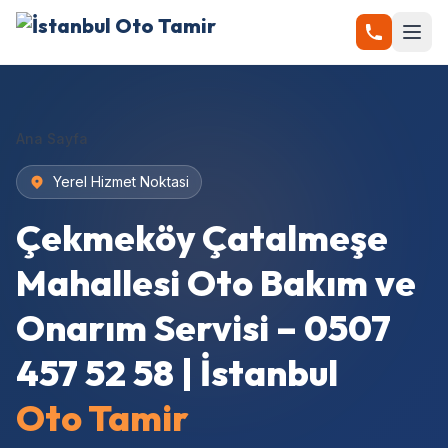
Ana Sayfa
Yerel Hizmet Noktasi
Çekmeköy Çatalmeşe
Mahallesi Oto Bakım ve
Onarım Servisi – 0507
457 52 58 | İstanbul
Oto Tamir