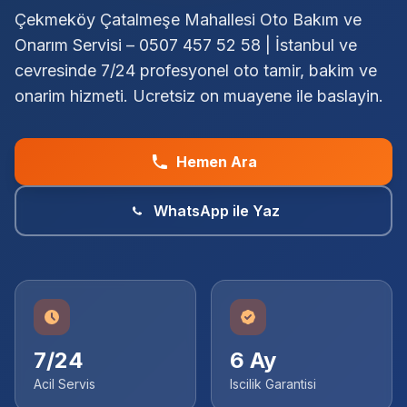
Çekmeköy Çatalmeşe Mahallesi Oto Bakım ve
Onarım Servisi – 0507 457 52 58 | İstanbul ve
cevresinde 7/24 profesyonel oto tamir, bakim ve
onarim hizmeti. Ucretsiz on muayene ile baslayin.
Hemen Ara
WhatsApp ile Yaz
7/24
6 Ay
Acil Servis
Iscilik Garantisi