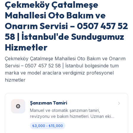
Çekmeköy Çatalmeşe
Mahallesi Oto Bakım ve
Onarım Servisi – 0507 457 52
58 | İstanbul'de Sundugumuz
Hizmetler
Çekmeköy Çatalmeşe Mahallesi Oto Bakım ve Onarım
Servisi – 0507 457 52 58 | İstanbul bolgesinde tum
marka ve model araclara verdigimiz profesyonel
hizmetler
Şanzıman Tamiri
⚙️
Manuel ve otomatik şanzıman tamiri,
revizyonu ve bakım hizmetleri. Uzman ekip,
orijinal parça, garantili işçilik.
₺3,000 - ₺15,000