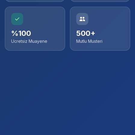
%100
500+
Ucretsiz Muayene
Mutlu Musteri