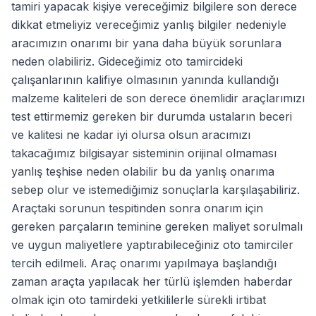
tamiri yapacak kişiye vereceğimiz bilgilere son derece
dikkat etmeliyiz vereceğimiz yanlış bilgiler nedeniyle
aracımızın onarımı bir yana daha büyük sorunlara
neden olabiliriz. Gideceğimiz oto tamircideki
çalışanlarının kalifiye olmasının yanında kullandığı
malzeme kaliteleri de son derece önemlidir araçlarımızı
test ettirmemiz gereken bir durumda ustaların beceri
ve kalitesi ne kadar iyi olursa olsun aracımızı
takacağımız bilgisayar sisteminin orijinal olmaması
yanlış teşhise neden olabilir bu da yanlış onarıma
sebep olur ve istemediğimiz sonuçlarla karşılaşabiliriz.
Araçtaki sorunun tespitinden sonra onarım için
gereken parçaların teminine gereken maliyet sorulmalı
ve uygun maliyetlere yaptırabileceğiniz oto tamirciler
tercih edilmeli. Araç onarımı yapılmaya başlandığı
zaman araçta yapılacak her türlü işlemden haberdar
olmak için oto tamirdeki yetkililerle sürekli irtibat