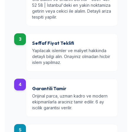
52 58 | İstanbul'deki en yakin noktamiza
getirin veya cekici ile alalim. Detayli ariza
tespiti yapilir.
3
Seffaf Fiyat Teklifi
Yapilacak islemler ve maliyet hakkinda
detayli bilgi alin. Onayiniz olmadan hicbir
islem yapilmaz.
4
Garantili Tamir
Orijinal parca, uzman kadro ve modern
ekipmanlarla araciniz tamir edilir. 6 ay
iscilik garantisi verilir.
5