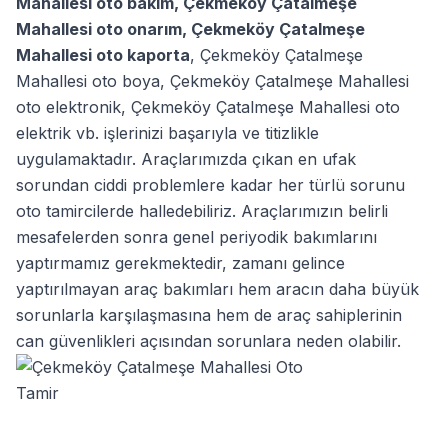
Mahallesi oto bakım
,
Çekmeköy Çatalmeşe
Mahallesi oto onarım
,
Çekmeköy Çatalmeşe
Mahallesi oto kaporta
,
Çekmeköy Çatalmeşe
Mahallesi oto boya
,
Çekmeköy Çatalmeşe Mahallesi
oto elektronik
,
Çekmeköy Çatalmeşe Mahallesi oto
elektrik
vb. işlerinizi başarıyla ve titizlikle
uygulamaktadır. Araçlarımızda çıkan en ufak
sorundan ciddi problemlere kadar her türlü sorunu
oto tamircilerde halledebiliriz. Araçlarımızın belirli
mesafelerden sonra genel periyodik bakımlarını
yaptırmamız gerekmektedir, zamanı gelince
yaptırılmayan araç bakımları hem aracın daha büyük
sorunlarla karşılaşmasına hem de araç sahiplerinin
can güvenlikleri açısından sorunlara neden olabilir.