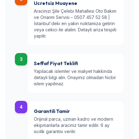
Ucretsiz Muayene
Aracinizi Şile Çelebi Mahallesi Oto Bakım
ve Onarım Servisi – 0507 457 52 58 |
İstanbul'deki en yakin noktamiza getirin
veya cekici ile alalim. Detayli ariza tespiti
yapilir.
3
Seffaf Fiyat Teklifi
Yapilacak islemler ve maliyet hakkinda
detayli bilgi alin. Onayiniz olmadan hicbir
islem yapilmaz.
4
Garantili Tamir
Orijinal parca, uzman kadro ve modern
ekipmanlarla araciniz tamir edilir. 6 ay
iscilik garantisi verilir.