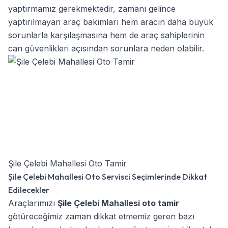
yaptırmamız gerekmektedir, zamanı gelince
yaptırılmayan araç bakımları hem aracın daha büyük
sorunlarla karşılaşmasına hem de araç sahiplerinin
can güvenlikleri açısından sorunlara neden olabilir.
Şile Çelebi Mahallesi Oto Tamir
Şile Çelebi Mahallesi Oto Servisci Seçimlerinde Dikkat
Edilecekler
Araçlarımızı
Şile Çelebi Mahallesi oto tamir
götüreceğimiz zaman dikkat etmemiz geren bazı