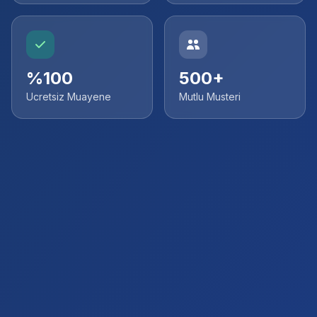
%100
500+
Ucretsiz Muayene
Mutlu Musteri