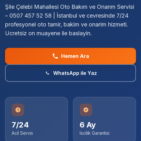
Şile Çelebi Mahallesi Oto Bakım ve Onarım Servisi
– 0507 457 52 58 | İstanbul ve cevresinde 7/24
profesyonel oto tamir, bakim ve onarim hizmeti.
Ucretsiz on muayene ile baslayin.
Hemen Ara
WhatsApp ile Yaz
7/24
6 Ay
Acil Servis
Iscilik Garantisi