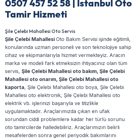
0507 457 52 58 | İstanbul Oto
Tamir Hizmeti
Şile Çelebi Mahallesi Oto Servis
Şile Çelebi Mahallesi
Oto Bakım Servisi işinde eğitimli,
konularında uzman personeli ve son teknolojiye sahip
cihaz ve ekipmanlarıyla hizmet vermekteyiz. Aracın
marka ve modeli fark etmeksizin ihtiyacınız olan tüm
servis,
Şile Çelebi Mahallesi oto bakım
,
Şile Çelebi
Mahallesi oto onarım
,
Şile Çelebi Mahallesi oto
kaporta
,
Şile Çelebi Mahallesi oto boya
,
Şile Çelebi
Mahallesi oto elektronik
,
Şile Çelebi Mahallesi oto
elektrik
vb. işlerinizi başarıyla ve titizlikle
uygulamaktadır. Araçlarımızda çıkan en ufak
sorundan ciddi problemlere kadar her türlü sorunu
oto tamircilerde halledebiliriz. Araçlarımızın belirli
mesafelerden sonra genel periyodik bakımlarını