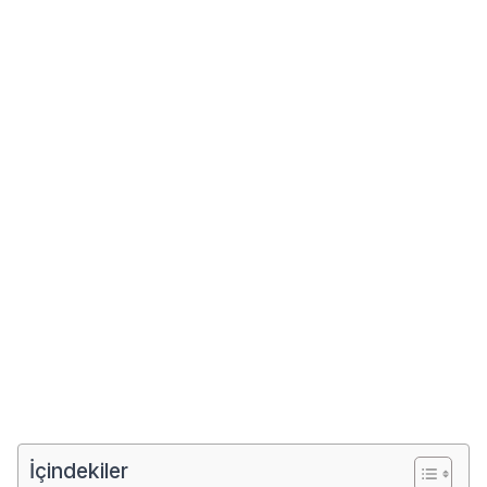
İçindekiler