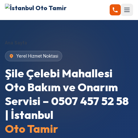
Ana Sayfa
Yerel Hizmet Noktasi
Şile Çelebi Mahallesi
Oto Bakım ve Onarım
Servisi – 0507 457 52 58
| İstanbul
Oto Tamir