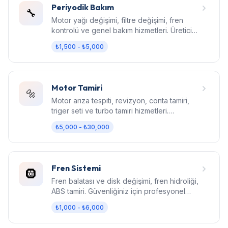
Periyodik Bakım
🔧
Motor yağı değişimi, filtre değişimi, fren
kontrolü ve genel bakım hizmetleri. Üretici
standartlarında bakım.
₺1,500 - ₺5,000
Motor Tamiri
🔩
Motor arıza tespiti, revizyon, conta tamiri,
triger seti ve turbo tamiri hizmetleri.
Bilgisayarlı diagnostik.
₺5,000 - ₺30,000
Fren Sistemi
🛞
Fren balatası ve disk değişimi, fren hidroliği,
ABS tamiri. Güvenliğiniz için profesyonel
fren bakımı.
₺1,000 - ₺6,000