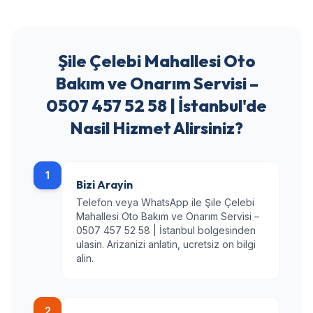
Şile Çelebi Mahallesi Oto
Bakım ve Onarım Servisi –
0507 457 52 58 | İstanbul'de
Nasil Hizmet Alirsiniz?
1
Bizi Arayin
Telefon veya WhatsApp ile Şile Çelebi
Mahallesi Oto Bakım ve Onarım Servisi –
0507 457 52 58 | İstanbul bolgesinden
ulasin. Arizanizi anlatin, ucretsiz on bilgi
alin.
2