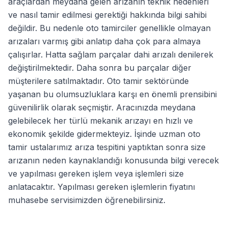
araçlardan meydana gelen arızanın teknik nedenleri
ve nasıl tamir edilmesi gerektiği hakkında bilgi sahibi
değildir. Bu nedenle oto tamirciler genellikle olmayan
arızaları varmış gibi anlatıp daha çok para almaya
çalışırlar. Hatta sağlam parçalar dahi arızalı denilerek
değiştirilmektedir. Daha sonra bu parçalar diğer
müşterilere satılmaktadır. Oto tamir sektöründe
yaşanan bu olumsuzluklara karşı en önemli prensibini
güvenilirlik olarak seçmiştir. Aracınızda meydana
gelebilecek her türlü mekanik arızayı en hızlı ve
ekonomik şekilde gidermekteyiz. İşinde uzman oto
tamir ustalarımız arıza tespitini yaptıktan sonra size
arızanın neden kaynaklandığı konusunda bilgi verecek
ve yapılması gereken işlem veya işlemleri size
anlatacaktır. Yapılması gereken işlemlerin fiyatını
muhasebe servisimizden öğrenebilirsiniz.