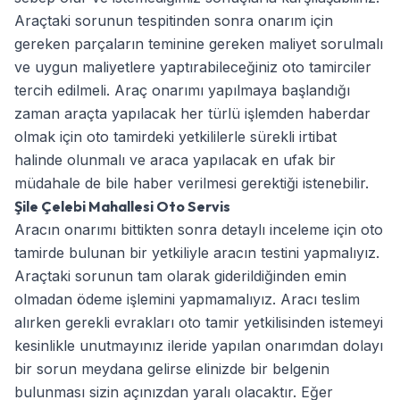
Araçtaki sorunun tespitinden sonra onarım için
gereken parçaların teminine gereken maliyet sorulmalı
ve uygun maliyetlere yaptırabileceğiniz oto tamirciler
tercih edilmeli. Araç onarımı yapılmaya başlandığı
zaman araçta yapılacak her türlü işlemden haberdar
olmak için oto tamirdeki yetkililerle sürekli irtibat
halinde olunmalı ve araca yapılacak en ufak bir
müdahale de bile haber verilmesi gerektiği istenebilir.
Şile Çelebi Mahallesi Oto Servis
Aracın onarımı bittikten sonra detaylı inceleme için oto
tamirde bulunan bir yetkiliyle aracın testini yapmalıyız.
Araçtaki sorunun tam olarak giderildiğinden emin
olmadan ödeme işlemini yapmamalıyız. Aracı teslim
alırken gerekli evrakları oto tamir yetkilisinden istemeyi
kesinlikle unutmayınız ileride yapılan onarımdan dolayı
bir sorun meydana gelirse elinizde bir belgenin
bulunması sizin açınızdan yaralı olacaktır. Eğer