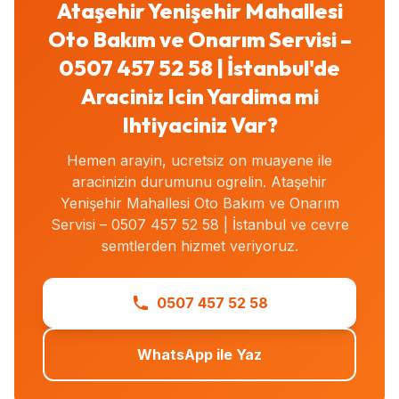
Ataşehir Yenişehir Mahallesi
Oto Bakım ve Onarım Servisi –
0507 457 52 58 | İstanbul'de
Araciniz Icin Yardima mi
Ihtiyaciniz Var?
Hemen arayin, ucretsiz on muayene ile
aracinizin durumunu ogrelin. Ataşehir
Yenişehir Mahallesi Oto Bakım ve Onarım
Servisi – 0507 457 52 58 | İstanbul ve cevre
semtlerden hizmet veriyoruz.
0507 457 52 58
WhatsApp ile Yaz