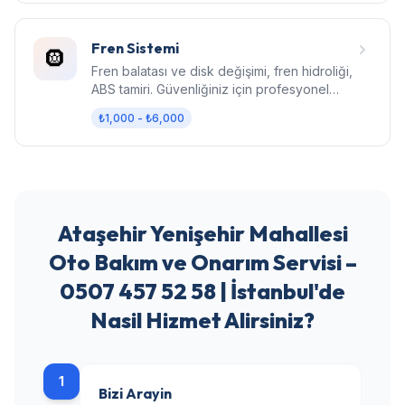
Fren Sistemi
🛞
Fren balatası ve disk değişimi, fren hidroliği,
ABS tamiri. Güvenliğiniz için profesyonel
fren bakımı.
₺1,000 - ₺6,000
Ataşehir Yenişehir Mahallesi
Oto Bakım ve Onarım Servisi –
0507 457 52 58 | İstanbul'de
Nasil Hizmet Alirsiniz?
1
Bizi Arayin