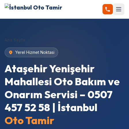
Ana Sayfa
Yerel Hizmet Noktasi
Ataşehir Yenişehir
Mahallesi Oto Bakım ve
Onarım Servisi – 0507
457 52 58 | İstanbul
Oto Tamir