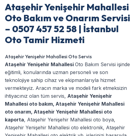
Ataşehir Yenişehir Mahallesi
Oto Bakım ve Onarım Servisi
– 0507 457 52 58 | İstanbul
Oto Tamir Hizmeti
Ataşehir Yenişehir Mahallesi Oto Servis
Ataşehir Yenişehir Mahallesi
Oto Bakım Servisi işinde
eğitimli, konularında uzman personeli ve son
teknolojiye sahip cihaz ve ekipmanlarıyla hizmet
vermekteyiz. Aracın marka ve modeli fark etmeksizin
ihtiyacınız olan tüm servis,
Ataşehir Yenişehir
Mahallesi oto bakım
,
Ataşehir Yenişehir Mahallesi
oto onarım
,
Ataşehir Yenişehir Mahallesi oto
kaporta
,
Ataşehir Yenişehir Mahallesi oto boya
,
Ataşehir Yenişehir Mahallesi oto elektronik
,
Ataşehir
Yenişehir Mahallesi oto elektrik
vb. işlerinizi başarıyla