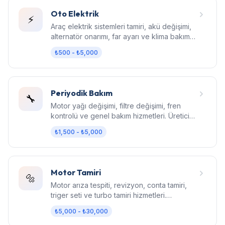
Oto Elektrik
⚡
Araç elektrik sistemleri tamiri, akü değişimi,
alternatör onarımı, far ayarı ve klima bakım
hizmetleri.
₺500 - ₺5,000
Periyodik Bakım
🔧
Motor yağı değişimi, filtre değişimi, fren
kontrolü ve genel bakım hizmetleri. Üretici
standartlarında bakım.
₺1,500 - ₺5,000
Motor Tamiri
🔩
Motor arıza tespiti, revizyon, conta tamiri,
triger seti ve turbo tamiri hizmetleri.
Bilgisayarlı diagnostik.
₺5,000 - ₺30,000