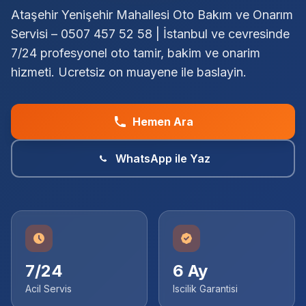
Ataşehir Yenişehir Mahallesi Oto Bakım ve Onarım
Servisi – 0507 457 52 58 | İstanbul ve cevresinde
7/24 profesyonel oto tamir, bakim ve onarim
hizmeti. Ucretsiz on muayene ile baslayin.
Hemen Ara
WhatsApp ile Yaz
7/24
6 Ay
Acil Servis
Iscilik Garantisi