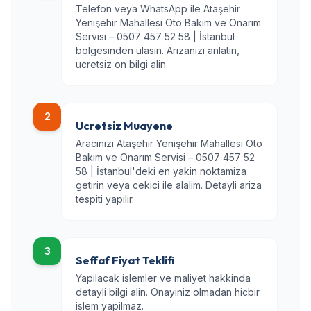
Telefon veya WhatsApp ile Ataşehir
Yenişehir Mahallesi Oto Bakım ve Onarım
Servisi – 0507 457 52 58 | İstanbul
bolgesinden ulasin. Arizanizi anlatin,
ucretsiz on bilgi alin.
2
Ucretsiz Muayene
Aracinizi Ataşehir Yenişehir Mahallesi Oto
Bakım ve Onarım Servisi – 0507 457 52
58 | İstanbul'deki en yakin noktamiza
getirin veya cekici ile alalim. Detayli ariza
tespiti yapilir.
3
Seffaf Fiyat Teklifi
Yapilacak islemler ve maliyet hakkinda
detayli bilgi alin. Onayiniz olmadan hicbir
islem yapilmaz.