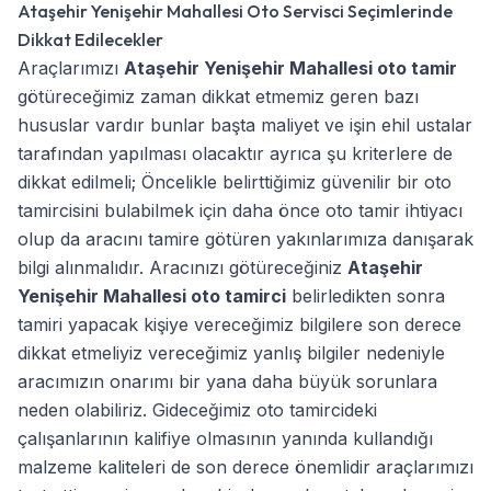
Ataşehir Yenişehir Mahallesi Oto Servisci Seçimlerinde
Dikkat Edilecekler
Araçlarımızı
Ataşehir Yenişehir Mahallesi oto tamir
götüreceğimiz zaman dikkat etmemiz geren bazı
hususlar vardır bunlar başta maliyet ve işin ehil ustalar
tarafından yapılması olacaktır ayrıca şu kriterlere de
dikkat edilmeli; Öncelikle belirttiğimiz güvenilir bir oto
tamircisini bulabilmek için daha önce oto tamir ihtiyacı
olup da aracını tamire götüren yakınlarımıza danışarak
bilgi alınmalıdır. Aracınızı götüreceğiniz
Ataşehir
Yenişehir Mahallesi oto tamirci
belirledikten sonra
tamiri yapacak kişiye vereceğimiz bilgilere son derece
dikkat etmeliyiz vereceğimiz yanlış bilgiler nedeniyle
aracımızın onarımı bir yana daha büyük sorunlara
neden olabiliriz. Gideceğimiz oto tamircideki
çalışanlarının kalifiye olmasının yanında kullandığı
malzeme kaliteleri de son derece önemlidir araçlarımızı