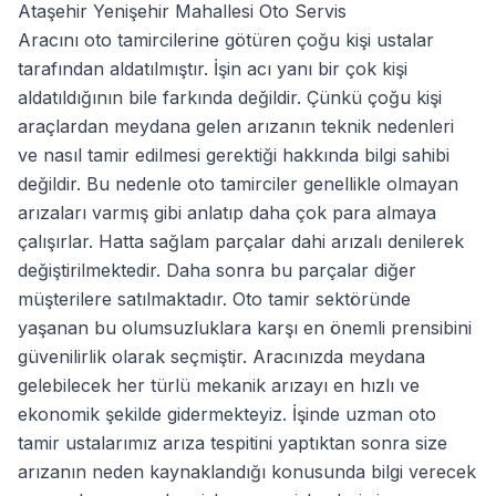
Ataşehir Yenişehir Mahallesi Oto Servis
Aracını oto tamircilerine götüren çoğu kişi ustalar
tarafından aldatılmıştır. İşin acı yanı bir çok kişi
aldatıldığının bile farkında değildir. Çünkü çoğu kişi
araçlardan meydana gelen arızanın teknik nedenleri
ve nasıl tamir edilmesi gerektiği hakkında bilgi sahibi
değildir. Bu nedenle oto tamirciler genellikle olmayan
arızaları varmış gibi anlatıp daha çok para almaya
çalışırlar. Hatta sağlam parçalar dahi arızalı denilerek
değiştirilmektedir. Daha sonra bu parçalar diğer
müşterilere satılmaktadır. Oto tamir sektöründe
yaşanan bu olumsuzluklara karşı en önemli prensibini
güvenilirlik olarak seçmiştir. Aracınızda meydana
gelebilecek her türlü mekanik arızayı en hızlı ve
ekonomik şekilde gidermekteyiz. İşinde uzman oto
tamir ustalarımız arıza tespitini yaptıktan sonra size
arızanın neden kaynaklandığı konusunda bilgi verecek