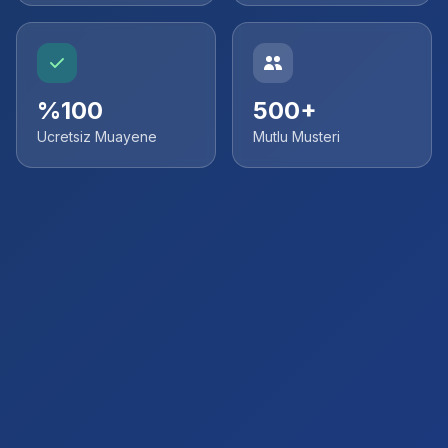
%100
500+
Ucretsiz Muayene
Mutlu Musteri