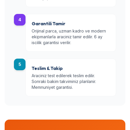
4
Garantili Tamir
Orijinal parca, uzman kadro ve modern
ekipmanlarla araciniz tamir edilir. 6 ay
iscilik garantisi verilir.
5
Teslim & Takip
Araciniz test edilerek teslim edilir.
Sonraki bakim takviminiz planlanir.
Memnuniyet garantisi.