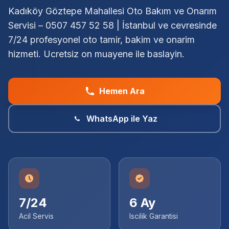
Kadıköy Göztepe Mahallesi Oto Bakım ve Onarım
Servisi – 0507 457 52 58 | İstanbul ve cevresinde
7/24 profesyonel oto tamir, bakim ve onarim
hizmeti. Ucretsiz on muayene ile baslayin.
Hemen Ara
WhatsApp ile Yaz
7/24
6 Ay
Acil Servis
Iscilik Garantisi