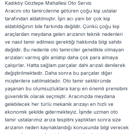
Kadıköy Göztepe Mahallesi Oto Servis
Aracını oto tamircilerine götüren çoğu kişi ustalar
tarafından aldatılmıştır. İşin acı yanı bir çok kişi
aldatıldığının bile farkında değildir. Çünkü çoğu kişi
araçlardan meydana gelen arızanın teknik nedenleri
ve nasıl tamir edilmesi gerektiği hakkında bilgi sahibi
değildir. Bu nedenle oto tamirciler genellikle olmayan
arızaları varmış gibi anlatıp daha çok para almaya
çalışırlar. Hatta sağlam parçalar dahi arızalı denilerek
değiştirilmektedir. Daha sonra bu parçalar diğer
müşterilere satılmaktadır. Oto tamir sektöründe
yaşanan bu olumsuzluklara karşı en önemli prensibini
güvenilirlik olarak seçmiştir. Aracınızda meydana
gelebilecek her türlü mekanik arızayı en hızlı ve
ekonomik şekilde gidermekteyiz. İşinde uzman oto
tamir ustalarımız arıza tespitini yaptıktan sonra size
arızanın neden kaynaklandığı konusunda bilgi verecek