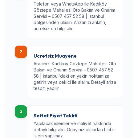
Telefon veya WhatsApp ile Kadıköy
Göztepe Mahallesi Oto Bakım ve Onarım
Servisi – 0507 457 52 58 | İstanbul
bolgesinden ulasin. Arizanizi anlatin,
ucretsiz on bilgi alin.
2
Ucretsiz Muayene
Aracinizi Kadıköy Göztepe Mahallesi Oto
Bakım ve Onarım Servisi – 0507 457 52
58 | İstanbul'deki en yakin noktamiza
getirin veya cekici ile alalim. Detayli ariza
tespiti yapilir.
3
Seffaf Fiyat Teklifi
Yapilacak islemler ve maliyet hakkinda
detayli bilgi alin. Onayiniz olmadan hicbir
islem yapilmaz.