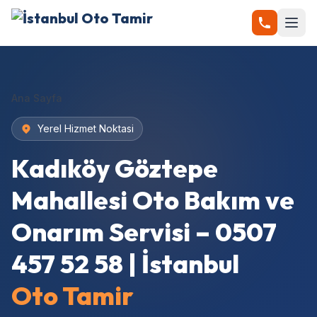
Ana Sayfa
Yerel Hizmet Noktasi
Kadıköy Göztepe
Mahallesi Oto Bakım ve
Onarım Servisi – 0507
457 52 58 | İstanbul
Oto Tamir