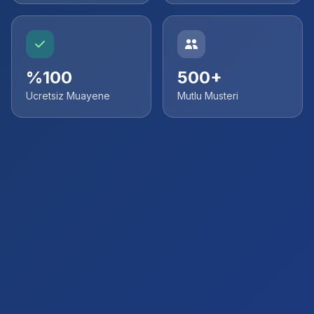
%100
500+
Ucretsiz Muayene
Mutlu Musteri