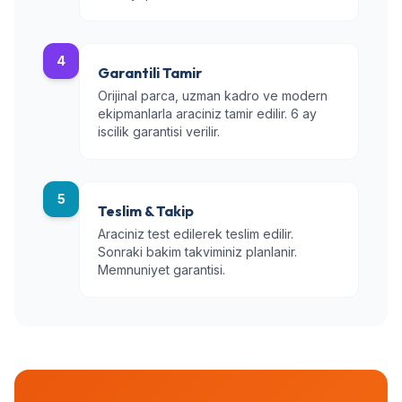
4
Garantili Tamir
Orijinal parca, uzman kadro ve modern
ekipmanlarla araciniz tamir edilir. 6 ay
iscilik garantisi verilir.
5
Teslim & Takip
Araciniz test edilerek teslim edilir.
Sonraki bakim takviminiz planlanir.
Memnuniyet garantisi.