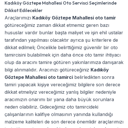
Kadıköy Göztepe Mahallesi Oto Servisci Seçimlerinde
Dikkat Edilecekler
Araçlarımızı
Kadıköy Göztepe Mahallesi oto tamir
götüreceğimiz zaman dikkat etmemiz geren bazı
hususlar vardır bunlar başta maliyet ve işin ehil ustalar
tarafından yapılması olacaktır ayrıca şu kriterlere de
dikkat edilmeli; Öncelikle belirttiğimiz güvenilir bir oto
tamircisini bulabilmek için daha önce oto tamir ihtiyacı
olup da aracını tamire götüren yakınlarımıza danışarak
bilgi alınmalıdır. Aracınızı götüreceğiniz
Kadıköy
Göztepe Mahallesi oto tamirci
belirledikten sonra
tamiri yapacak kişiye vereceğimiz bilgilere son derece
dikkat etmeliyiz vereceğimiz yanlış bilgiler nedeniyle
aracımızın onarımı bir yana daha büyük sorunlara
neden olabiliriz. Gideceğimiz oto tamircideki
çalışanlarının kalifiye olmasının yanında kullandığı
malzeme kaliteleri de son derece önemlidir araçlarımızı