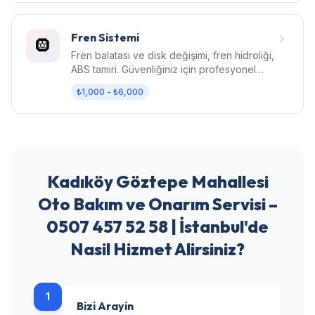
Fren Sistemi
🛞
Fren balatası ve disk değişimi, fren hidroliği,
ABS tamiri. Güvenliğiniz için profesyonel
fren bakımı.
₺1,000 - ₺6,000
Kadıköy Göztepe Mahallesi
Oto Bakım ve Onarım Servisi –
0507 457 52 58 | İstanbul'de
Nasil Hizmet Alirsiniz?
1
Bizi Arayin