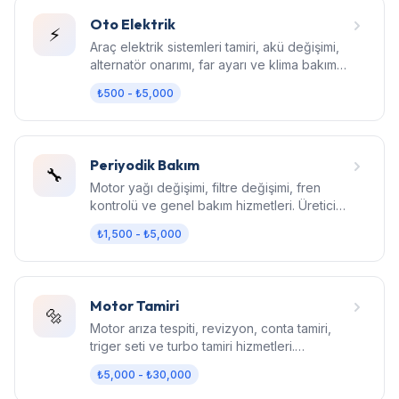
Oto Elektrik
⚡
Araç elektrik sistemleri tamiri, akü değişimi,
alternatör onarımı, far ayarı ve klima bakım
hizmetleri.
₺500 - ₺5,000
Periyodik Bakım
🔧
Motor yağı değişimi, filtre değişimi, fren
kontrolü ve genel bakım hizmetleri. Üretici
standartlarında bakım.
₺1,500 - ₺5,000
Motor Tamiri
🔩
Motor arıza tespiti, revizyon, conta tamiri,
triger seti ve turbo tamiri hizmetleri.
Bilgisayarlı diagnostik.
₺5,000 - ₺30,000