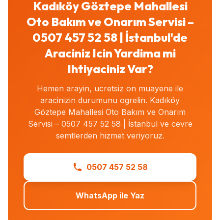
Kadıköy Göztepe Mahallesi
Oto Bakım ve Onarım Servisi –
0507 457 52 58 | İstanbul'de
Araciniz Icin Yardima mi
Ihtiyaciniz Var?
Hemen arayin, ucretsiz on muayene ile
aracinizin durumunu ogrelin. Kadıköy
Göztepe Mahallesi Oto Bakım ve Onarım
Servisi – 0507 457 52 58 | İstanbul ve cevre
semtlerden hizmet veriyoruz.
0507 457 52 58
WhatsApp ile Yaz