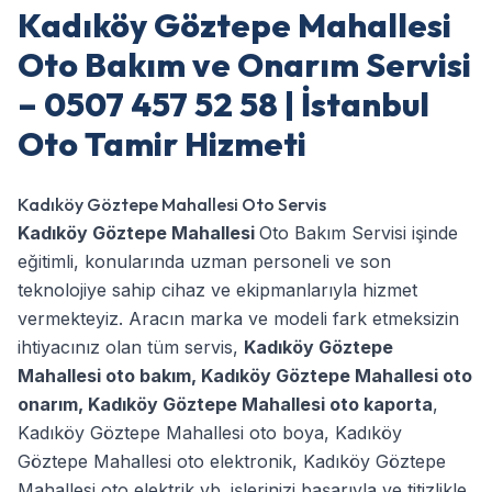
Kadıköy Göztepe Mahallesi
Oto Bakım ve Onarım Servisi
– 0507 457 52 58 | İstanbul
Oto Tamir Hizmeti
Kadıköy Göztepe Mahallesi Oto Servis
Kadıköy Göztepe Mahallesi
Oto Bakım Servisi işinde
eğitimli, konularında uzman personeli ve son
teknolojiye sahip cihaz ve ekipmanlarıyla hizmet
vermekteyiz. Aracın marka ve modeli fark etmeksizin
ihtiyacınız olan tüm servis,
Kadıköy Göztepe
Mahallesi oto bakım
,
Kadıköy Göztepe Mahallesi oto
onarım
,
Kadıköy Göztepe Mahallesi oto kaporta
,
Kadıköy Göztepe Mahallesi oto boya
,
Kadıköy
Göztepe Mahallesi oto elektronik
,
Kadıköy Göztepe
Mahallesi oto elektrik
vb. işlerinizi başarıyla ve titizlikle