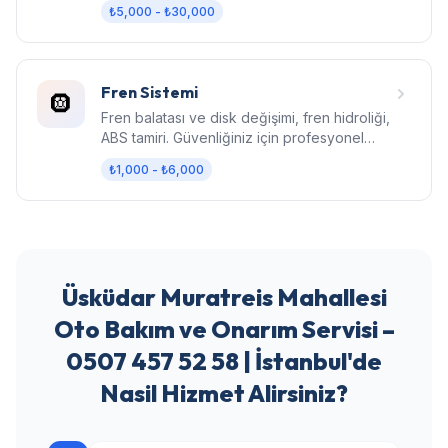
₺5,000 - ₺30,000
Fren Sistemi
🛞
Fren balatası ve disk değişimi, fren hidroliği,
ABS tamiri. Güvenliğiniz için profesyonel
fren bakımı.
₺1,000 - ₺6,000
Üsküdar Muratreis Mahallesi
Oto Bakım ve Onarım Servisi –
0507 457 52 58 | İstanbul'de
Nasil Hizmet Alirsiniz?