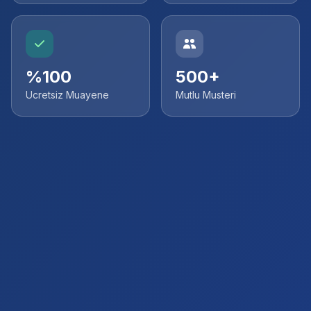
%100
500+
Ucretsiz Muayene
Mutlu Musteri