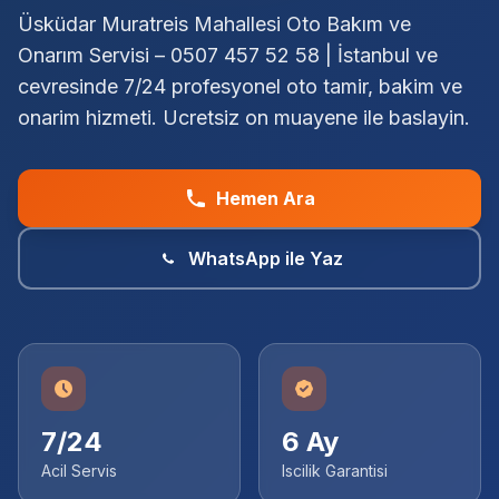
Üsküdar Muratreis Mahallesi Oto Bakım ve
Onarım Servisi – 0507 457 52 58 | İstanbul ve
cevresinde 7/24 profesyonel oto tamir, bakim ve
onarim hizmeti. Ucretsiz on muayene ile baslayin.
Hemen Ara
WhatsApp ile Yaz
7/24
6 Ay
Acil Servis
Iscilik Garantisi