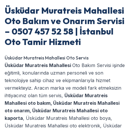
Üsküdar Muratreis Mahallesi
Oto Bakım ve Onarım Servisi
– 0507 457 52 58 | İstanbul
Oto Tamir Hizmeti
Üsküdar Muratreis Mahallesi Oto Servis
Üsküdar Muratreis Mahallesi
Oto Bakım Servisi işinde
eğitimli, konularında uzman personeli ve son
teknolojiye sahip cihaz ve ekipmanlarıyla hizmet
vermekteyiz. Aracın marka ve modeli fark etmeksizin
ihtiyacınız olan tüm servis,
Üsküdar Muratreis
Mahallesi oto bakım
,
Üsküdar Muratreis Mahallesi
oto onarım
,
Üsküdar Muratreis Mahallesi oto
kaporta
,
Üsküdar Muratreis Mahallesi oto boya
,
Üsküdar Muratreis Mahallesi oto elektronik
,
Üsküdar