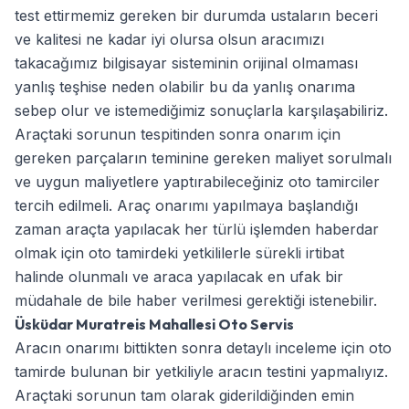
test ettirmemiz gereken bir durumda ustaların beceri
ve kalitesi ne kadar iyi olursa olsun aracımızı
takacağımız bilgisayar sisteminin orijinal olmaması
yanlış teşhise neden olabilir bu da yanlış onarıma
sebep olur ve istemediğimiz sonuçlarla karşılaşabiliriz.
Araçtaki sorunun tespitinden sonra onarım için
gereken parçaların teminine gereken maliyet sorulmalı
ve uygun maliyetlere yaptırabileceğiniz oto tamirciler
tercih edilmeli. Araç onarımı yapılmaya başlandığı
zaman araçta yapılacak her türlü işlemden haberdar
olmak için oto tamirdeki yetkililerle sürekli irtibat
halinde olunmalı ve araca yapılacak en ufak bir
müdahale de bile haber verilmesi gerektiği istenebilir.
Üsküdar Muratreis Mahallesi Oto Servis
Aracın onarımı bittikten sonra detaylı inceleme için oto
tamirde bulunan bir yetkiliyle aracın testini yapmalıyız.
Araçtaki sorunun tam olarak giderildiğinden emin