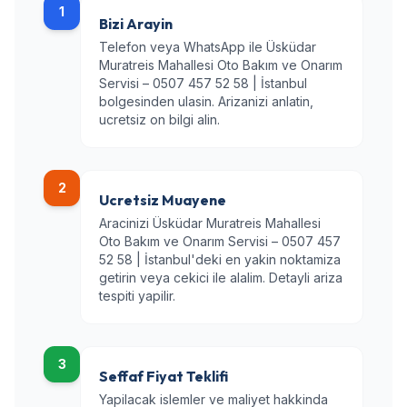
1
Bizi Arayin
Telefon veya WhatsApp ile Üsküdar
Muratreis Mahallesi Oto Bakım ve Onarım
Servisi – 0507 457 52 58 | İstanbul
bolgesinden ulasin. Arizanizi anlatin,
ucretsiz on bilgi alin.
2
Ucretsiz Muayene
Aracinizi Üsküdar Muratreis Mahallesi
Oto Bakım ve Onarım Servisi – 0507 457
52 58 | İstanbul'deki en yakin noktamiza
getirin veya cekici ile alalim. Detayli ariza
tespiti yapilir.
3
Seffaf Fiyat Teklifi
Yapilacak islemler ve maliyet hakkinda