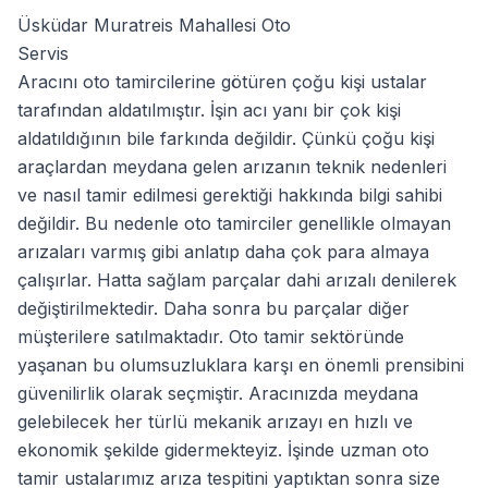
Üsküdar Muratreis Mahallesi Oto
Servis
Aracını oto tamircilerine götüren çoğu kişi ustalar
tarafından aldatılmıştır. İşin acı yanı bir çok kişi
aldatıldığının bile farkında değildir. Çünkü çoğu kişi
araçlardan meydana gelen arızanın teknik nedenleri
ve nasıl tamir edilmesi gerektiği hakkında bilgi sahibi
değildir. Bu nedenle oto tamirciler genellikle olmayan
arızaları varmış gibi anlatıp daha çok para almaya
çalışırlar. Hatta sağlam parçalar dahi arızalı denilerek
değiştirilmektedir. Daha sonra bu parçalar diğer
müşterilere satılmaktadır. Oto tamir sektöründe
yaşanan bu olumsuzluklara karşı en önemli prensibini
güvenilirlik olarak seçmiştir. Aracınızda meydana
gelebilecek her türlü mekanik arızayı en hızlı ve
ekonomik şekilde gidermekteyiz. İşinde uzman oto
tamir ustalarımız arıza tespitini yaptıktan sonra size