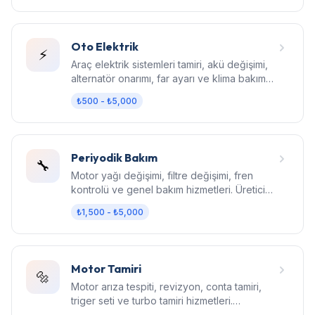
Oto Elektrik
⚡
Araç elektrik sistemleri tamiri, akü değişimi,
alternatör onarımı, far ayarı ve klima bakım
hizmetleri.
₺500 - ₺5,000
Periyodik Bakım
🔧
Motor yağı değişimi, filtre değişimi, fren
kontrolü ve genel bakım hizmetleri. Üretici
standartlarında bakım.
₺1,500 - ₺5,000
Motor Tamiri
🔩
Motor arıza tespiti, revizyon, conta tamiri,
triger seti ve turbo tamiri hizmetleri.
Bilgisayarlı diagnostik.