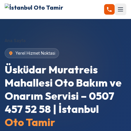
Ana Sayfa
Yerel Hizmet Noktasi
Üsküdar Muratreis
Mahallesi Oto Bakım ve
Onarım Servisi – 0507
457 52 58 | İstanbul
Oto Tamir