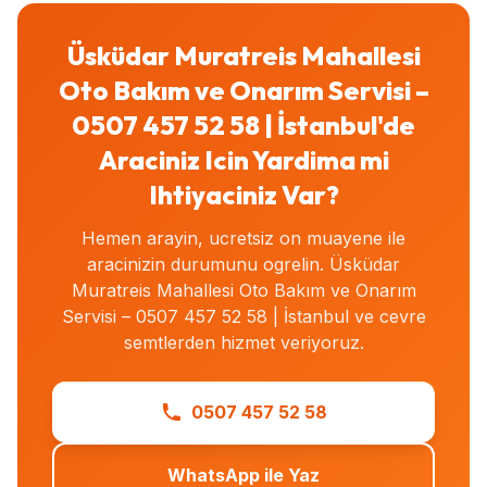
Üsküdar Muratreis Mahallesi
Oto Bakım ve Onarım Servisi –
0507 457 52 58 | İstanbul'de
Araciniz Icin Yardima mi
Ihtiyaciniz Var?
Hemen arayin, ucretsiz on muayene ile
aracinizin durumunu ogrelin. Üsküdar
Muratreis Mahallesi Oto Bakım ve Onarım
Servisi – 0507 457 52 58 | İstanbul ve cevre
semtlerden hizmet veriyoruz.
0507 457 52 58
WhatsApp ile Yaz