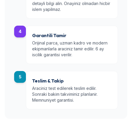
detayli bilgi alin. Onayiniz olmadan hicbir
islem yapilmaz.
4
Garantili Tamir
Orijinal parca, uzman kadro ve modern
ekipmanlarla araciniz tamir edilir. 6 ay
iscilik garantisi verilir.
5
Teslim & Takip
Araciniz test edilerek teslim edilir.
Sonraki bakim takviminiz planlanir.
Memnuniyet garantisi.