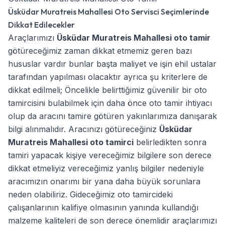
Üsküdar Muratreis Mahallesi Oto Servisci Seçimlerinde
Dikkat Edilecekler
Araçlarımızı
Üsküdar Muratreis Mahallesi oto tamir
götüreceğimiz zaman dikkat etmemiz geren bazı
hususlar vardır bunlar başta maliyet ve işin ehil ustalar
tarafından yapılması olacaktır ayrıca şu kriterlere de
dikkat edilmeli; Öncelikle belirttiğimiz güvenilir bir oto
tamircisini bulabilmek için daha önce oto tamir ihtiyacı
olup da aracını tamire götüren yakınlarımıza danışarak
bilgi alınmalıdır. Aracınızı götüreceğiniz
Üsküdar
Muratreis Mahallesi oto tamirci
belirledikten sonra
tamiri yapacak kişiye vereceğimiz bilgilere son derece
dikkat etmeliyiz vereceğimiz yanlış bilgiler nedeniyle
aracımızın onarımı bir yana daha büyük sorunlara
neden olabiliriz. Gideceğimiz oto tamircideki
çalışanlarının kalifiye olmasının yanında kullandığı
malzeme kaliteleri de son derece önemlidir araçlarımızı