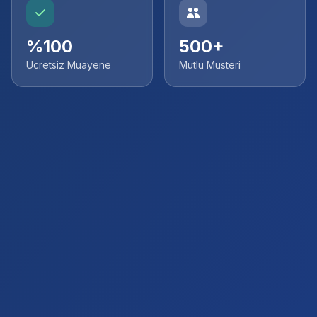
%100
500+
Ucretsiz Muayene
Mutlu Musteri