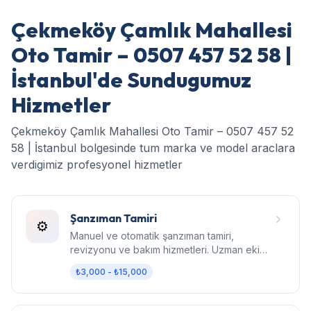
Çekmeköy Çamlık Mahallesi
Oto Tamir – 0507 457 52 58 |
İstanbul'de Sundugumuz
Hizmetler
Çekmeköy Çamlık Mahallesi Oto Tamir – 0507 457 52
58 | İstanbul bolgesinde tum marka ve model araclara
verdigimiz profesyonel hizmetler
Şanzıman Tamiri
⚙️
Manuel ve otomatik şanzıman tamiri,
revizyonu ve bakım hizmetleri. Uzman ekip,
orijinal parça, garantili işçilik.
₺3,000 - ₺15,000