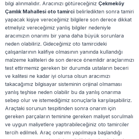
bilgi alınmalıdır. Aracınızı götüreceğiniz
Çekmeköy
Çamlık Mahallesi oto tamirci
belirledikten sonra tamiri
yapacak kişiye vereceğimiz bilgilere son derece dikkat
etmeliyiz vereceğimiz yanlış bilgiler nedeniyle
aracımızın onarımı bir yana daha büyük sorunlara
neden olabiliriz. Gideceğimiz oto tamircideki
çalışanlarının kalifiye olmasının yanında kullandığı
malzeme kaliteleri de son derece önemlidir araçlarımızı
test ettirmemiz gereken bir durumda ustaların beceri
ve kalitesi ne kadar iyi olursa olsun aracımızı
takacağımız bilgisayar sisteminin orijinal olmaması
yanlış teşhise neden olabilir bu da yanlış onarıma
sebep olur ve istemediğimiz sonuçlarla karşılaşabiliriz.
Araçtaki sorunun tespitinden sonra onarım için
gereken parçaların teminine gereken maliyet sorulmalı
ve uygun maliyetlere yaptırabileceğiniz oto tamirciler
tercih edilmeli. Araç onarımı yapılmaya başlandığı