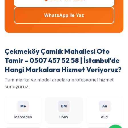
WhatsApp ile Yaz
Çekmeköy Çamlık Mahallesi Oto
Tamir – 0507 457 52 58 | İstanbul'de
Hangi Markalara Hizmet Veriyoruz?
Tum marka ve model araclara profesyonel hizmet
sunuyoruz
Me
BM
Au
Mercedes
BMW
Audi