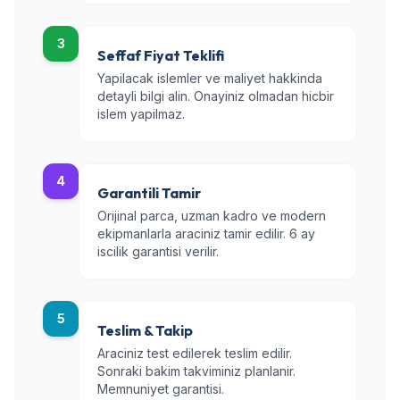
3
Seffaf Fiyat Teklifi
Yapilacak islemler ve maliyet hakkinda
detayli bilgi alin. Onayiniz olmadan hicbir
islem yapilmaz.
4
Garantili Tamir
Orijinal parca, uzman kadro ve modern
ekipmanlarla araciniz tamir edilir. 6 ay
iscilik garantisi verilir.
5
Teslim & Takip
Araciniz test edilerek teslim edilir.
Sonraki bakim takviminiz planlanir.
Memnuniyet garantisi.