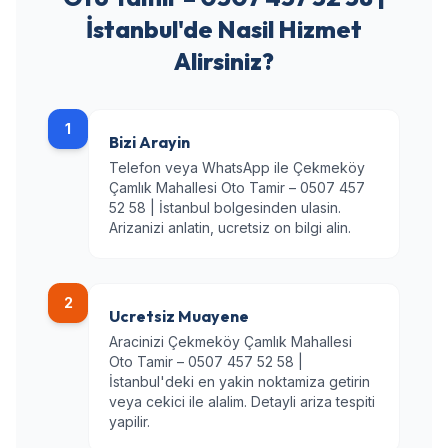
İstanbul'de Nasil Hizmet
Alirsiniz?
1
Bizi Arayin
Telefon veya WhatsApp ile Çekmeköy
Çamlık Mahallesi Oto Tamir – 0507 457
52 58 | İstanbul bolgesinden ulasin.
Arizanizi anlatin, ucretsiz on bilgi alin.
2
Ucretsiz Muayene
Aracinizi Çekmeköy Çamlık Mahallesi
Oto Tamir – 0507 457 52 58 |
İstanbul'deki en yakin noktamiza getirin
veya cekici ile alalim. Detayli ariza tespiti
yapilir.