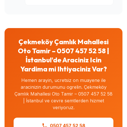
Çekmeköy Çamlık Mahallesi
Oto Tamir – 0507 457 52 58 |
İstanbul'de Araciniz Icin
Yardima mi Ihtiyaciniz Var?
Hemen arayin, ucretsiz on muayene ile
aracinizin durumunu ogrelin. Çekmeköy
Çamlık Mahallesi Oto Tamir – 0507 457 52 58
| İstanbul ve cevre semtlerden hizmet
veriyoruz.
0507 457 52 58