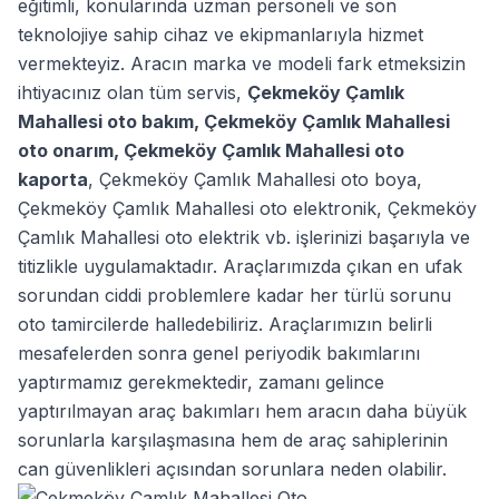
eğitimli, konularında uzman personeli ve son
teknolojiye sahip cihaz ve ekipmanlarıyla hizmet
vermekteyiz. Aracın marka ve modeli fark etmeksizin
ihtiyacınız olan tüm servis,
Çekmeköy Çamlık
Mahallesi oto bakım
,
Çekmeköy Çamlık Mahallesi
oto onarım
,
Çekmeköy Çamlık Mahallesi oto
kaporta
,
Çekmeköy Çamlık Mahallesi oto boya
,
Çekmeköy Çamlık Mahallesi oto elektronik
,
Çekmeköy
Çamlık Mahallesi oto elektrik
vb. işlerinizi başarıyla ve
titizlikle uygulamaktadır. Araçlarımızda çıkan en ufak
sorundan ciddi problemlere kadar her türlü sorunu
oto tamircilerde halledebiliriz. Araçlarımızın belirli
mesafelerden sonra genel periyodik bakımlarını
yaptırmamız gerekmektedir, zamanı gelince
yaptırılmayan araç bakımları hem aracın daha büyük
sorunlarla karşılaşmasına hem de araç sahiplerinin
can güvenlikleri açısından sorunlara neden olabilir.