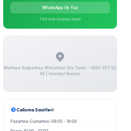
WhatsApp ile Yaz
7/24 Acik
·
Ucretsiz Kesif
Maltepe Bağlarbaşı Mahallesi Oto Tamir – 0507 457 52
58 | İstanbul Konum
Calisma Saatleri
Pazartesi-Cumartesi: 09:00 - 19:00
Pazar: 10:00 - 17:00