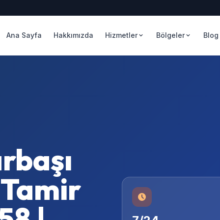
Ana Sayfa
Hakkımızda
Hizmetler
Bölgeler
Blog
rbaşı
 Tamir
58 |