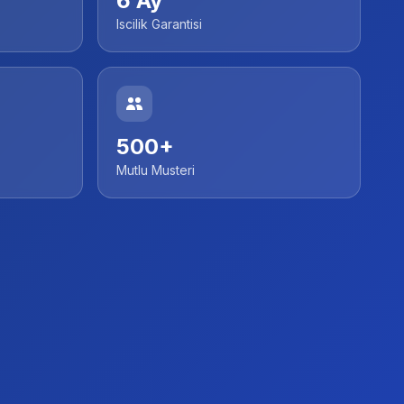
6 Ay
Iscilik Garantisi
500+
Mutlu Musteri