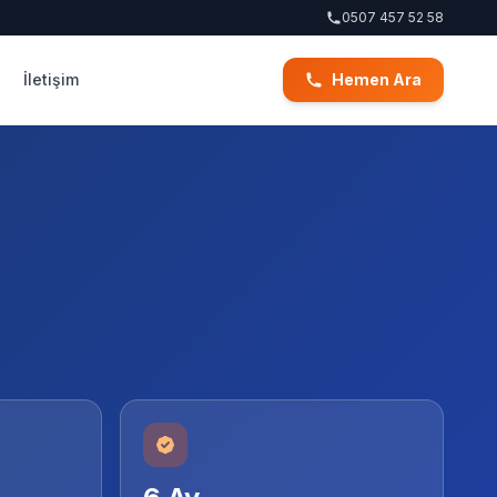
0507 457 52 58
İletişim
Hemen Ara