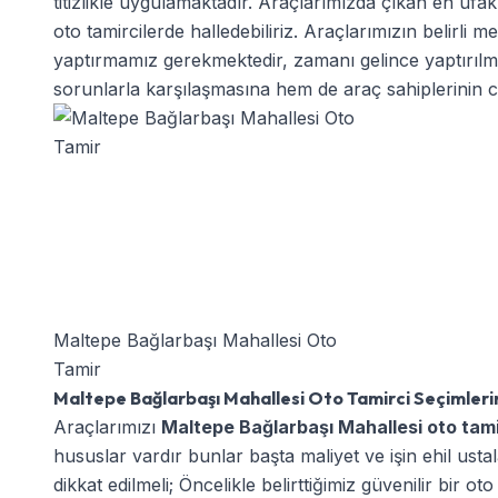
titizlikle uygulamaktadır. Araçlarımızda çıkan en uf
oto tamircilerde halledebiliriz. Araçlarımızın belirli
yaptırmamız gerekmektedir, zamanı gelince yaptırı
sorunlarla karşılaşmasına hem de araç sahiplerinin ca
Maltepe Bağlarbaşı Mahallesi Oto
Tamir
Maltepe Bağlarbaşı Mahallesi Oto Tamirci Seçimleri
Araçlarımızı
Maltepe Bağlarbaşı Mahallesi oto tam
hususlar vardır bunlar başta maliyet ve işin ehil usta
dikkat edilmeli; Öncelikle belirttiğimiz güvenilir bir ot