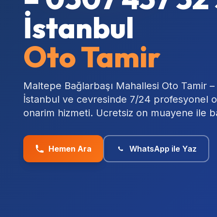
İstanbul
Oto Tamir
Maltepe Bağlarbaşı Mahallesi Oto Tamir –
İstanbul ve cevresinde 7/24 profesyonel o
onarim hizmeti. Ucretsiz on muayene ile b
Hemen Ara
WhatsApp ile Yaz