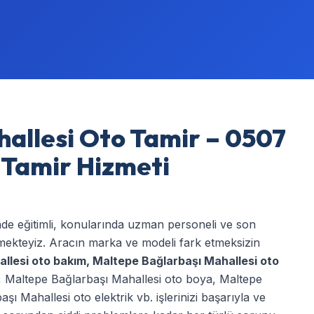
allesi Oto Tamir – 0507
o Tamir Hizmeti
nde eğitimli, konularında uzman personeli ve son
rmekteyiz. Aracın marka ve modeli fark etmeksizin
llesi oto bakım
,
Maltepe Bağlarbaşı Mahallesi oto
,
Maltepe Bağlarbaşı Mahallesi oto boya
,
Maltepe
şı Mahallesi oto elektrik
vb. işlerinizi başarıyla ve