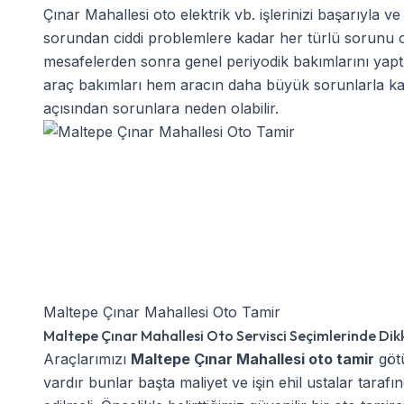
Çınar Mahallesi oto elektrik
vb. işlerinizi başarıyla v
sorundan ciddi problemlere kadar her türlü sorunu oto 
mesafelerden sonra genel periyodik bakımlarını yap
araç bakımları hem aracın daha büyük sorunlarla kar
açısından sorunlara neden olabilir.
Maltepe Çınar Mahallesi Oto Tamir
Maltepe Çınar Mahallesi Oto Servisci Seçimlerinde Dik
Araçlarımızı
Maltepe Çınar Mahallesi oto tamir
götü
vardır bunlar başta maliyet ve işin ehil ustalar tarafı