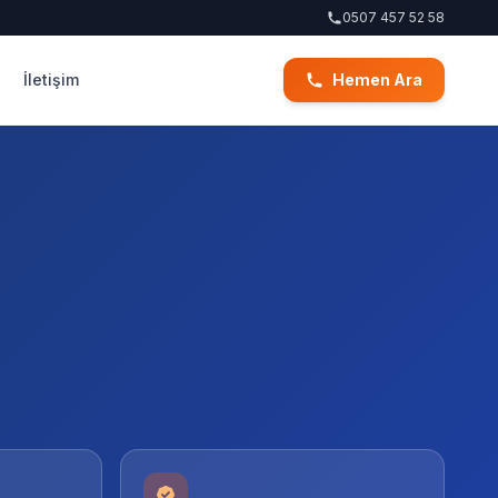
0507 457 52 58
İletişim
Hemen Ara