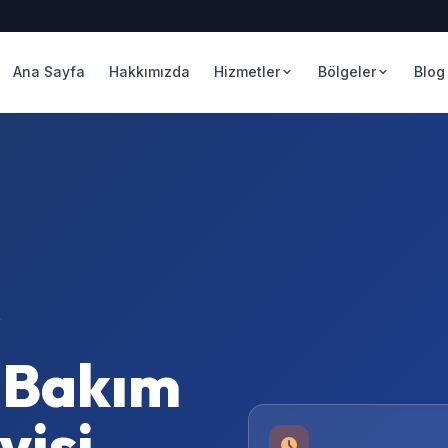
Ana Sayfa
Hakkımızda
Hizmetler
Bölgeler
Blog
 Bakım
isi –