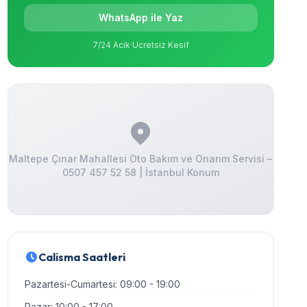
WhatsApp ile Yaz
7/24 Acik
·
Ucretsiz Kesif
Maltepe Çınar Mahallesi Oto Bakım ve Onarım Servisi –
0507 457 52 58 | İstanbul Konum
Calisma Saatleri
Pazartesi-Cumartesi: 09:00 - 19:00
Pazar: 10:00 - 17:00