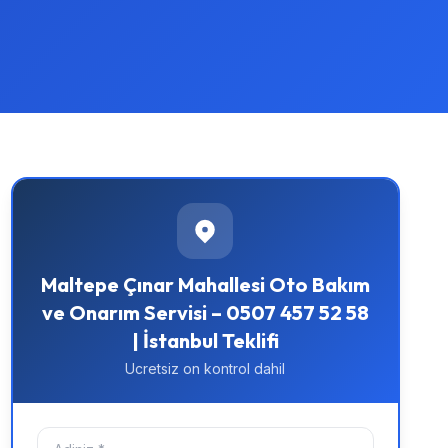
Maltepe Çınar Mahallesi Oto Bakım
ve Onarım Servisi – 0507 457 52 58
| İstanbul Teklifi
Ucretsiz on kontrol dahil