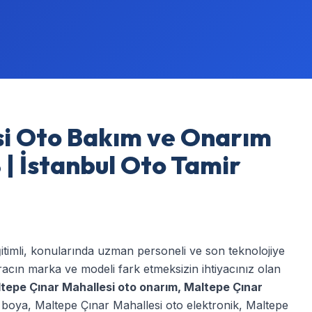
si Oto Bakım ve Onarım
 | İstanbul Oto Tamir
ğitimli, konularında uzman personeli ve son teknolojiye
acın marka ve modeli fark etmeksizin ihtiyacınız olan
tepe Çınar Mahallesi oto onarım
,
Maltepe Çınar
 boya
,
Maltepe Çınar Mahallesi oto elektronik
,
Maltepe