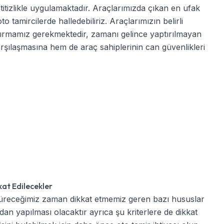
e titizlikle uygulamaktadır. Araçlarımızda çıkan en ufak
tamircilerde halledebiliriz. Araçlarımızın belirli
tırmamız gerekmektedir, zamanı gelince yaptırılmayan
şılaşmasına hem de araç sahiplerinin can güvenlikleri
kat Edilecekler
receğimiz zaman dikkat etmemiz geren bazı hususlar
ndan yapılması olacaktır ayrıca şu kriterlere de dikkat