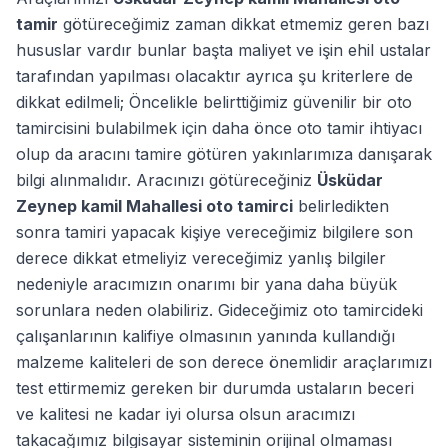
tamir
götüreceğimiz zaman dikkat etmemiz geren bazı
hususlar vardır bunlar başta maliyet ve işin ehil ustalar
tarafından yapılması olacaktır ayrıca şu kriterlere de
dikkat edilmeli; Öncelikle belirttiğimiz güvenilir bir oto
tamircisini bulabilmek için daha önce oto tamir ihtiyacı
olup da aracını tamire götüren yakınlarımıza danışarak
bilgi alınmalıdır. Aracınızı götüreceğiniz
Üsküdar
Zeynep kamil Mahallesi oto tamirci
belirledikten
sonra tamiri yapacak kişiye vereceğimiz bilgilere son
derece dikkat etmeliyiz vereceğimiz yanlış bilgiler
nedeniyle aracımızın onarımı bir yana daha büyük
sorunlara neden olabiliriz. Gideceğimiz oto tamircideki
çalışanlarının kalifiye olmasının yanında kullandığı
malzeme kaliteleri de son derece önemlidir araçlarımızı
test ettirmemiz gereken bir durumda ustaların beceri
ve kalitesi ne kadar iyi olursa olsun aracımızı
takacağımız bilgisayar sisteminin orijinal olmaması