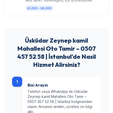
ABS tamiri. Güvenliğiniz için profesyonel
fren bakımı.
₺1,000 - ₺6,000
Üsküdar Zeynep kamil
Mahallesi Oto Tamir – 0507
457 52 58 | İstanbul'de Nasil
Hizmet Alirsiniz?
1
Bizi Arayin
Telefon veya WhatsApp ile Üsküdar
Zeynep kamil Mahallesi Oto Tamir –
0507 457 52 58 | İstanbul bolgesinden
ulasin. Arizanizi anlatin, ucretsiz on bilgi
alin.