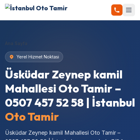
Ana Sayfa
Yerel Hizmet Noktasi
Üsküdar Zeynep kamil
Mahallesi Oto Tamir –
0507 457 52 58 | İstanbul
Oto Tamir
Üsküdar Zeynep kamil Mahallesi Oto Tamir –