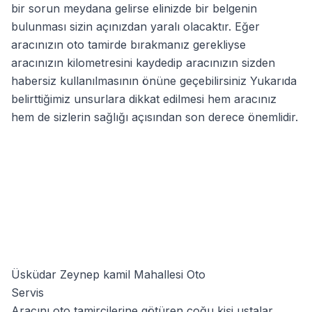
bir sorun meydana gelirse elinizde bir belgenin
bulunması sizin açınızdan yaralı olacaktır. Eğer
aracınızın oto tamirde bırakmanız gerekliyse
aracınızın kilometresini kaydedip aracınızın sizden
habersiz kullanılmasının önüne geçebilirsiniz Yukarıda
belirttiğimiz unsurlara dikkat edilmesi hem aracınız
hem de sizlerin sağlığı açısından son derece önemlidir.
Üsküdar Zeynep kamil Mahallesi Oto
Servis
Aracını oto tamircilerine götüren çoğu kişi ustalar