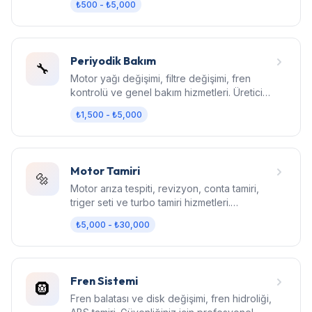
₺500 - ₺5,000
Periyodik Bakım
🔧
Motor yağı değişimi, filtre değişimi, fren
kontrolü ve genel bakım hizmetleri. Üretici
standartlarında bakım.
₺1,500 - ₺5,000
Motor Tamiri
🔩
Motor arıza tespiti, revizyon, conta tamiri,
triger seti ve turbo tamiri hizmetleri.
Bilgisayarlı diagnostik.
₺5,000 - ₺30,000
Fren Sistemi
🛞
Fren balatası ve disk değişimi, fren hidroliği,