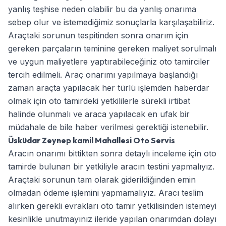
yanlış teşhise neden olabilir bu da yanlış onarıma
sebep olur ve istemediğimiz sonuçlarla karşılaşabiliriz.
Araçtaki sorunun tespitinden sonra onarım için
gereken parçaların teminine gereken maliyet sorulmalı
ve uygun maliyetlere yaptırabileceğiniz oto tamirciler
tercih edilmeli. Araç onarımı yapılmaya başlandığı
zaman araçta yapılacak her türlü işlemden haberdar
olmak için oto tamirdeki yetkililerle sürekli irtibat
halinde olunmalı ve araca yapılacak en ufak bir
müdahale de bile haber verilmesi gerektiği istenebilir.
Üsküdar Zeynep kamil Mahallesi Oto Servis
Aracın onarımı bittikten sonra detaylı inceleme için oto
tamirde bulunan bir yetkiliyle aracın testini yapmalıyız.
Araçtaki sorunun tam olarak giderildiğinden emin
olmadan ödeme işlemini yapmamalıyız. Aracı teslim
alırken gerekli evrakları oto tamir yetkilisinden istemeyi
kesinlikle unutmayınız ileride yapılan onarımdan dolayı