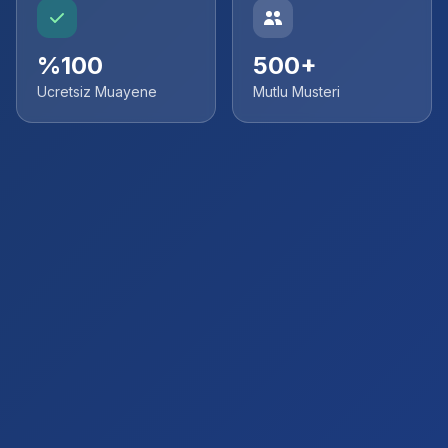
%100
500+
Ucretsiz Muayene
Mutlu Musteri