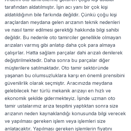
tarafından aldatılmıştır. İşin acı yanı bir çok kişi
aldatıldığının bile farkında değildir. Çünkü çoğu kişi
araçlardan meydana gelen arızanın teknik nedenleri
ve nasıl tamir edilmesi gerektiği hakkında bilgi sahibi
değildir. Bu nedenle oto tamirciler genellikle olmayan
arızaları varmış gibi anlatıp daha çok para almaya
çalışırlar. Hatta sağlam parçalar dahi arızalı denilerek
değiştirilmektedir. Daha sonra bu parçalar diğer
müşterilere satılmaktadır. Oto tamir sektöründe
yaşanan bu olumsuzluklara karşı en önemli prensibini
güvenilirlik olarak seçmiştir. Aracınızda meydana
gelebilecek her türlü mekanik arızayı en hızlı ve
ekonomik şekilde gidermekteyiz. İşinde uzman oto
tamir ustalarımız arıza tespitini yaptıktan sonra size
arızanın neden kaynaklandığı konusunda bilgi verecek
ve yapılması gereken işlem veya işlemleri size
anlatacaktır. Yapılması gereken işlemlerin fiyatını