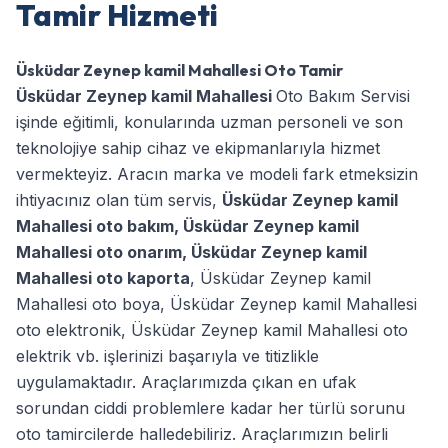
Tamir Hizmeti
Üsküdar Zeynep kamil Mahallesi Oto Tamir
Üsküdar Zeynep kamil Mahallesi
Oto Bakım Servisi
işinde eğitimli, konularında uzman personeli ve son
teknolojiye sahip cihaz ve ekipmanlarıyla hizmet
vermekteyiz. Aracın marka ve modeli fark etmeksizin
ihtiyacınız olan tüm servis,
Üsküdar Zeynep kamil
Mahallesi oto bakım
,
Üsküdar Zeynep kamil
Mahallesi oto onarım
,
Üsküdar Zeynep kamil
Mahallesi oto kaporta
,
Üsküdar Zeynep kamil
Mahallesi oto boya
,
Üsküdar Zeynep kamil Mahallesi
oto elektronik
,
Üsküdar Zeynep kamil Mahallesi oto
elektrik
vb. işlerinizi başarıyla ve titizlikle
uygulamaktadır. Araçlarımızda çıkan en ufak
sorundan ciddi problemlere kadar her türlü sorunu
oto tamircilerde halledebiliriz. Araçlarımızın belirli