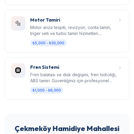
Motor Tamiri
🔩
Motor arıza tespiti, revizyon, conta tamiri,
triger seti ve turbo tamiri hizmetleri.
Bilgisayarlı diagnostik.
₺5,000 - ₺30,000
Fren Sistemi
🛞
Fren balatası ve disk değişimi, fren hidroliği,
ABS tamiri. Güvenliğiniz için profesyonel
fren bakımı.
₺1,000 - ₺6,000
Çekmeköy Hamidiye Mahallesi