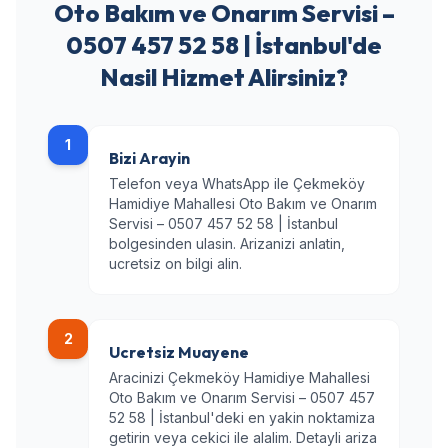
Oto Bakım ve Onarım Servisi –
0507 457 52 58 | İstanbul'de
Nasil Hizmet Alirsiniz?
1
Bizi Arayin
Telefon veya WhatsApp ile Çekmeköy
Hamidiye Mahallesi Oto Bakım ve Onarım
Servisi – 0507 457 52 58 | İstanbul
bolgesinden ulasin. Arizanizi anlatin,
ucretsiz on bilgi alin.
2
Ucretsiz Muayene
Aracinizi Çekmeköy Hamidiye Mahallesi
Oto Bakım ve Onarım Servisi – 0507 457
52 58 | İstanbul'deki en yakin noktamiza
getirin veya cekici ile alalim. Detayli ariza