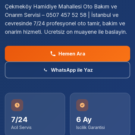
Çekmeköy Hamidiye Mahallesi Oto Bakım ve
Onarım Servisi – 0507 457 52 58 | İstanbul ve
cevresinde 7/24 profesyonel oto tamir, bakim ve
onarim hizmeti. Ucretsiz on muayene ile baslayin.
Hemen Ara
WhatsApp ile Yaz
7/24
6 Ay
Acil Servis
Iscilik Garantisi