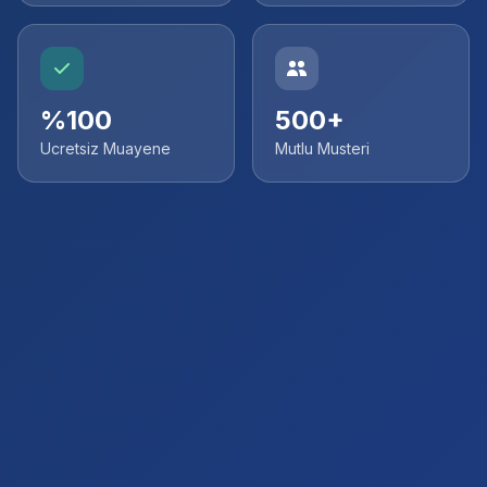
%100
500+
Ucretsiz Muayene
Mutlu Musteri