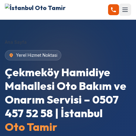
Ana Sayfa
Yerel Hizmet Noktasi
Çekmeköy Hamidiye
Mahallesi Oto Bakım ve
Onarım Servisi – 0507
457 52 58 | İstanbul
Oto Tamir