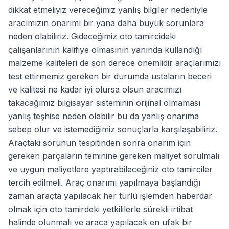
dikkat etmeliyiz vereceğimiz yanlış bilgiler nedeniyle
aracımızın onarımı bir yana daha büyük sorunlara
neden olabiliriz. Gideceğimiz oto tamircideki
çalışanlarının kalifiye olmasının yanında kullandığı
malzeme kaliteleri de son derece önemlidir araçlarımızı
test ettirmemiz gereken bir durumda ustaların beceri
ve kalitesi ne kadar iyi olursa olsun aracımızı
takacağımız bilgisayar sisteminin orijinal olmaması
yanlış teşhise neden olabilir bu da yanlış onarıma
sebep olur ve istemediğimiz sonuçlarla karşılaşabiliriz.
Araçtaki sorunun tespitinden sonra onarım için
gereken parçaların teminine gereken maliyet sorulmalı
ve uygun maliyetlere yaptırabileceğiniz oto tamirciler
tercih edilmeli. Araç onarımı yapılmaya başlandığı
zaman araçta yapılacak her türlü işlemden haberdar
olmak için oto tamirdeki yetkililerle sürekli irtibat
halinde olunmalı ve araca yapılacak en ufak bir