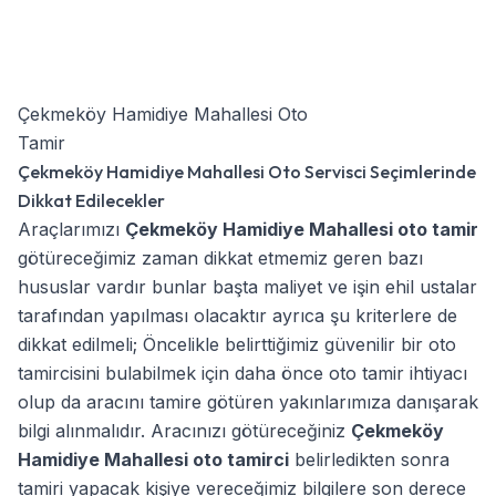
Çekmeköy Hamidiye Mahallesi Oto
Tamir
Çekmeköy Hamidiye Mahallesi Oto Servisci Seçimlerinde
Dikkat Edilecekler
Araçlarımızı
Çekmeköy Hamidiye Mahallesi oto tamir
götüreceğimiz zaman dikkat etmemiz geren bazı
hususlar vardır bunlar başta maliyet ve işin ehil ustalar
tarafından yapılması olacaktır ayrıca şu kriterlere de
dikkat edilmeli; Öncelikle belirttiğimiz güvenilir bir oto
tamircisini bulabilmek için daha önce oto tamir ihtiyacı
olup da aracını tamire götüren yakınlarımıza danışarak
bilgi alınmalıdır. Aracınızı götüreceğiniz
Çekmeköy
Hamidiye Mahallesi oto tamirci
belirledikten sonra
tamiri yapacak kişiye vereceğimiz bilgilere son derece