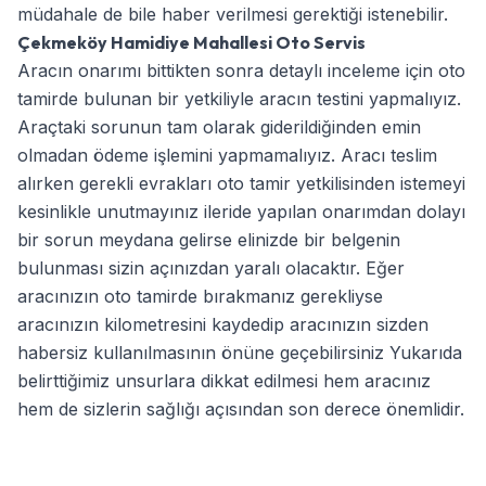
müdahale de bile haber verilmesi gerektiği istenebilir.
Çekmeköy Hamidiye Mahallesi Oto Servis
Aracın onarımı bittikten sonra detaylı inceleme için oto
tamirde bulunan bir yetkiliyle aracın testini yapmalıyız.
Araçtaki sorunun tam olarak giderildiğinden emin
olmadan ödeme işlemini yapmamalıyız. Aracı teslim
alırken gerekli evrakları oto tamir yetkilisinden istemeyi
kesinlikle unutmayınız ileride yapılan onarımdan dolayı
bir sorun meydana gelirse elinizde bir belgenin
bulunması sizin açınızdan yaralı olacaktır. Eğer
aracınızın oto tamirde bırakmanız gerekliyse
aracınızın kilometresini kaydedip aracınızın sizden
habersiz kullanılmasının önüne geçebilirsiniz Yukarıda
belirttiğimiz unsurlara dikkat edilmesi hem aracınız
hem de sizlerin sağlığı açısından son derece önemlidir.