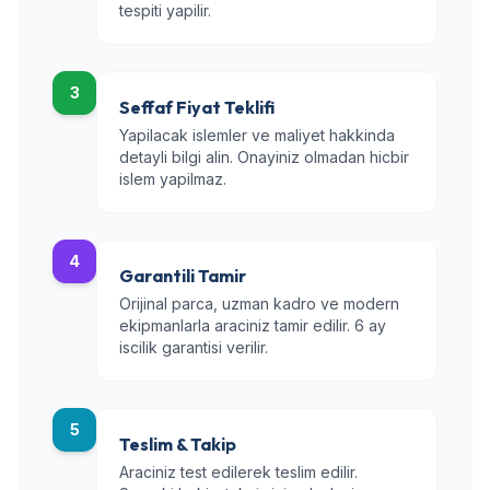
tespiti yapilir.
3
Seffaf Fiyat Teklifi
Yapilacak islemler ve maliyet hakkinda
detayli bilgi alin. Onayiniz olmadan hicbir
islem yapilmaz.
4
Garantili Tamir
Orijinal parca, uzman kadro ve modern
ekipmanlarla araciniz tamir edilir. 6 ay
iscilik garantisi verilir.
5
Teslim & Takip
Araciniz test edilerek teslim edilir.