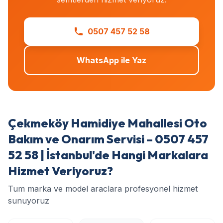
0507 457 52 58
WhatsApp ile Yaz
Çekmeköy Hamidiye Mahallesi Oto
Bakım ve Onarım Servisi – 0507 457
52 58 | İstanbul'de Hangi Markalara
Hizmet Veriyoruz?
Tum marka ve model araclara profesyonel hizmet
sunuyoruz