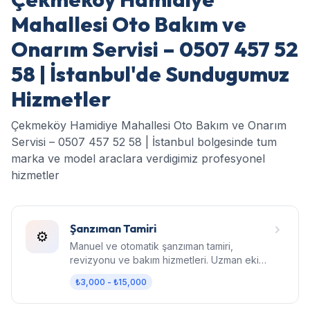
Mahallesi Oto Bakım ve
Onarım Servisi – 0507 457 52
58 | İstanbul'de Sundugumuz
Hizmetler
Çekmeköy Hamidiye Mahallesi Oto Bakım ve Onarım
Servisi – 0507 457 52 58 | İstanbul bolgesinde tum
marka ve model araclara verdigimiz profesyonel
hizmetler
Şanzıman Tamiri
⚙️
Manuel ve otomatik şanzıman tamiri,
revizyonu ve bakım hizmetleri. Uzman ekip,
orijinal parça, garantili işçilik.
₺3,000 - ₺15,000