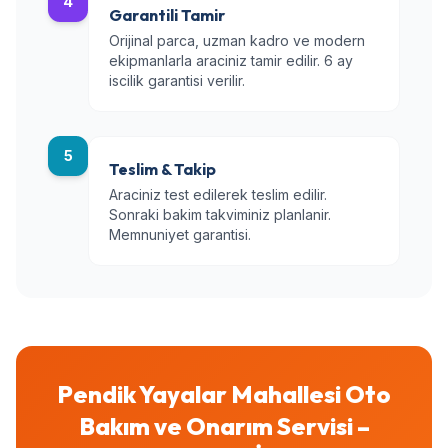
4
Garantili Tamir
Orijinal parca, uzman kadro ve modern
ekipmanlarla araciniz tamir edilir. 6 ay
iscilik garantisi verilir.
5
Teslim & Takip
Araciniz test edilerek teslim edilir.
Sonraki bakim takviminiz planlanir.
Memnuniyet garantisi.
Pendik Yayalar Mahallesi Oto
Bakım ve Onarım Servisi –