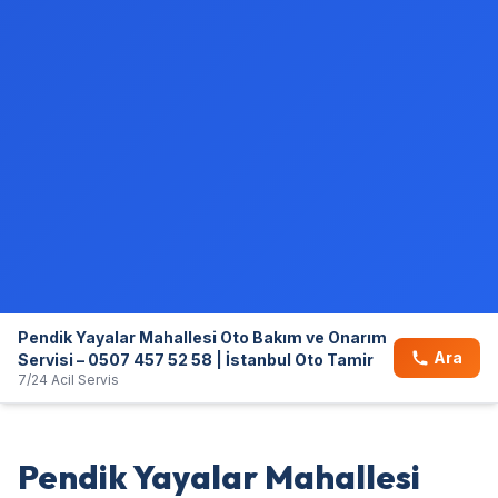
Pendik Yayalar Mahallesi Oto Bakım ve Onarım
Ara
Servisi – 0507 457 52 58 | İstanbul Oto Tamir
7/24 Acil Servis
Pendik Yayalar Mahallesi