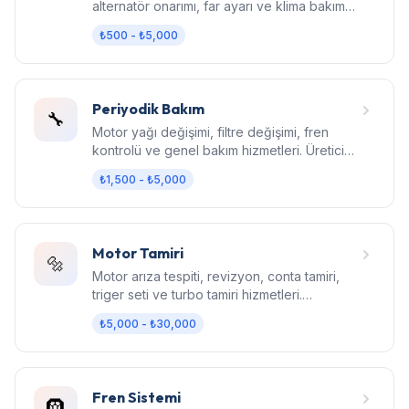
alternatör onarımı, far ayarı ve klima bakım
hizmetleri.
₺500 - ₺5,000
Periyodik Bakım
🔧
Motor yağı değişimi, filtre değişimi, fren
kontrolü ve genel bakım hizmetleri. Üretici
standartlarında bakım.
₺1,500 - ₺5,000
Motor Tamiri
🔩
Motor arıza tespiti, revizyon, conta tamiri,
triger seti ve turbo tamiri hizmetleri.
Bilgisayarlı diagnostik.
₺5,000 - ₺30,000
Fren Sistemi
🛞