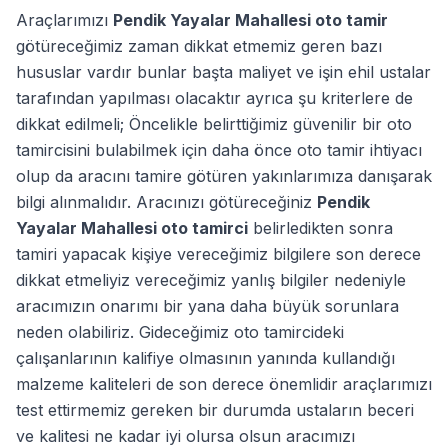
Araçlarımızı
Pendik Yayalar Mahallesi oto tamir
götüreceğimiz zaman dikkat etmemiz geren bazı
hususlar vardır bunlar başta maliyet ve işin ehil ustalar
tarafından yapılması olacaktır ayrıca şu kriterlere de
dikkat edilmeli; Öncelikle belirttiğimiz güvenilir bir oto
tamircisini bulabilmek için daha önce oto tamir ihtiyacı
olup da aracını tamire götüren yakınlarımıza danışarak
bilgi alınmalıdır. Aracınızı götüreceğiniz
Pendik
Yayalar Mahallesi oto tamirci
belirledikten sonra
tamiri yapacak kişiye vereceğimiz bilgilere son derece
dikkat etmeliyiz vereceğimiz yanlış bilgiler nedeniyle
aracımızın onarımı bir yana daha büyük sorunlara
neden olabiliriz. Gideceğimiz oto tamircideki
çalışanlarının kalifiye olmasının yanında kullandığı
malzeme kaliteleri de son derece önemlidir araçlarımızı
test ettirmemiz gereken bir durumda ustaların beceri
ve kalitesi ne kadar iyi olursa olsun aracımızı