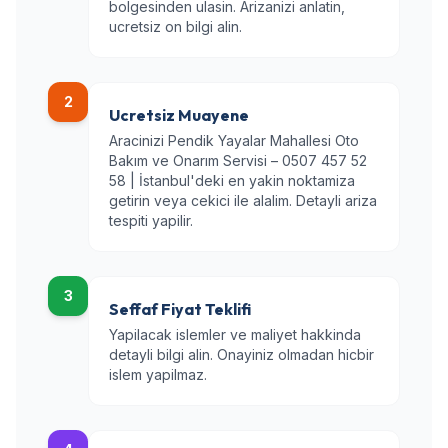
bolgesinden ulasin. Arizanizi anlatin,
ucretsiz on bilgi alin.
2
Ucretsiz Muayene
Aracinizi Pendik Yayalar Mahallesi Oto
Bakım ve Onarım Servisi – 0507 457 52
58 | İstanbul'deki en yakin noktamiza
getirin veya cekici ile alalim. Detayli ariza
tespiti yapilir.
3
Seffaf Fiyat Teklifi
Yapilacak islemler ve maliyet hakkinda
detayli bilgi alin. Onayiniz olmadan hicbir
islem yapilmaz.