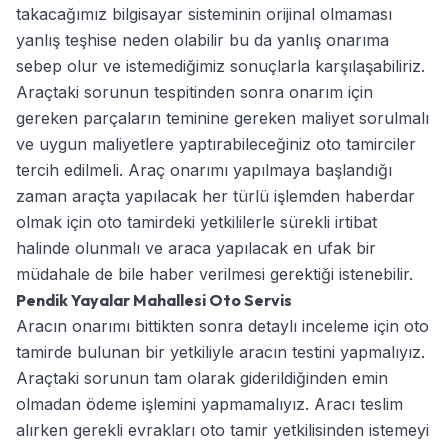
takacağımız bilgisayar sisteminin orijinal olmaması
yanlış teşhise neden olabilir bu da yanlış onarıma
sebep olur ve istemediğimiz sonuçlarla karşılaşabiliriz.
Araçtaki sorunun tespitinden sonra onarım için
gereken parçaların teminine gereken maliyet sorulmalı
ve uygun maliyetlere yaptırabileceğiniz oto tamirciler
tercih edilmeli. Araç onarımı yapılmaya başlandığı
zaman araçta yapılacak her türlü işlemden haberdar
olmak için oto tamirdeki yetkililerle sürekli irtibat
halinde olunmalı ve araca yapılacak en ufak bir
müdahale de bile haber verilmesi gerektiği istenebilir.
Pendik Yayalar Mahallesi Oto Servis
Aracın onarımı bittikten sonra detaylı inceleme için oto
tamirde bulunan bir yetkiliyle aracın testini yapmalıyız.
Araçtaki sorunun tam olarak giderildiğinden emin
olmadan ödeme işlemini yapmamalıyız. Aracı teslim
alırken gerekli evrakları oto tamir yetkilisinden istemeyi