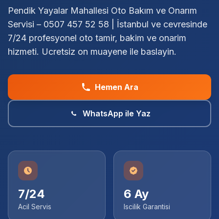
Pendik Yayalar Mahallesi Oto Bakım ve Onarım
Servisi – 0507 457 52 58 | İstanbul ve cevresinde
7/24 profesyonel oto tamir, bakim ve onarim
hizmeti. Ucretsiz on muayene ile baslayin.
Hemen Ara
WhatsApp ile Yaz
7/24
6 Ay
Acil Servis
Iscilik Garantisi