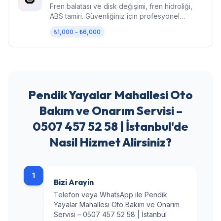
Fren balatası ve disk değişimi, fren hidroliği,
ABS tamiri. Güvenliğiniz için profesyonel
fren bakımı.
₺1,000 - ₺6,000
Pendik Yayalar Mahallesi Oto
Bakım ve Onarım Servisi –
0507 457 52 58 | İstanbul'de
Nasil Hizmet Alirsiniz?
1
Bizi Arayin
Telefon veya WhatsApp ile Pendik
Yayalar Mahallesi Oto Bakım ve Onarım
Servisi – 0507 457 52 58 | İstanbul