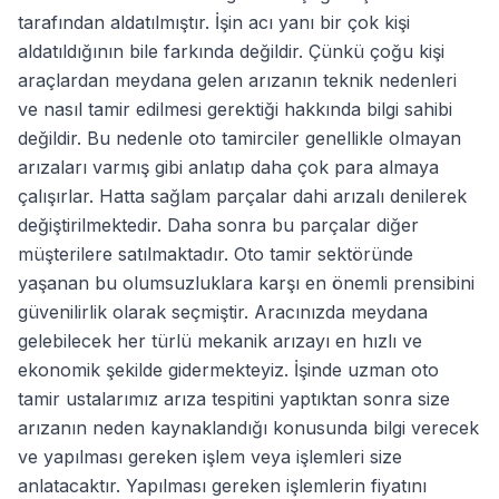
tarafından aldatılmıştır. İşin acı yanı bir çok kişi
aldatıldığının bile farkında değildir. Çünkü çoğu kişi
araçlardan meydana gelen arızanın teknik nedenleri
ve nasıl tamir edilmesi gerektiği hakkında bilgi sahibi
değildir. Bu nedenle oto tamirciler genellikle olmayan
arızaları varmış gibi anlatıp daha çok para almaya
çalışırlar. Hatta sağlam parçalar dahi arızalı denilerek
değiştirilmektedir. Daha sonra bu parçalar diğer
müşterilere satılmaktadır. Oto tamir sektöründe
yaşanan bu olumsuzluklara karşı en önemli prensibini
güvenilirlik olarak seçmiştir. Aracınızda meydana
gelebilecek her türlü mekanik arızayı en hızlı ve
ekonomik şekilde gidermekteyiz. İşinde uzman oto
tamir ustalarımız arıza tespitini yaptıktan sonra size
arızanın neden kaynaklandığı konusunda bilgi verecek
ve yapılması gereken işlem veya işlemleri size
anlatacaktır. Yapılması gereken işlemlerin fiyatını