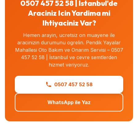
0507 457 52 58 | İstanbul'de
Araciniz Icin Yardima mi
Ihtiyaciniz Var?
Hemen arayin, ucretsiz on muayene ile
aracinizin durumunu ogrelin. Pendik Yayalar
Mahallesi Oto Bakım ve Onarım Servisi – 0507
457 52 58 | İstanbul ve cevre semtlerden
hizmet veriyoruz.
0507 457 52 58
WhatsApp ile Yaz