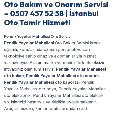
Oto Bakım ve Onarım Servisi
– 0507 457 52 58 | İstanbul
Oto Tamir Hizmeti
Pendik Yayalar Mahallesi Oto Servis
Pendik Yayalar Mahallesi
Oto Bakım Servisi işinde
eğitimli, konularında uzman personeli ve son
teknolojiye sahip cihaz ve ekipmanlarıyla hizmet
vermekteyiz. Aracın marka ve modeli fark etmeksizin
ihtiyacınız olan tüm servis,
Pendik Yayalar Mahallesi
oto bakım
,
Pendik Yayalar Mahallesi oto onarım
,
Pendik Yayalar Mahallesi oto kaporta
,
Pendik
Yayalar Mahallesi oto boya
,
Pendik Yayalar Mahallesi
oto elektronik
,
Pendik Yayalar Mahallesi oto elektrik
vb. işlerinizi başarıyla ve titizlikle uygulamaktadır.
Araçlarımızda çıkan en ufak sorundan ciddi