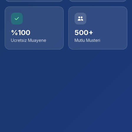
%100
500+
Ucretsiz Muayene
Mutlu Musteri