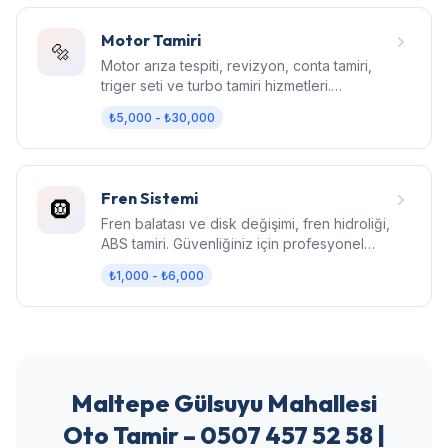
Motor Tamiri
🔩
Motor arıza tespiti, revizyon, conta tamiri,
triger seti ve turbo tamiri hizmetleri.
Bilgisayarlı diagnostik.
₺5,000 - ₺30,000
Fren Sistemi
🛞
Fren balatası ve disk değişimi, fren hidroliği,
ABS tamiri. Güvenliğiniz için profesyonel
fren bakımı.
₺1,000 - ₺6,000
Maltepe Gülsuyu Mahallesi
Oto Tamir – 0507 457 52 58 |