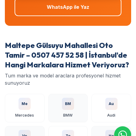
WhatsApp ile Yaz
Maltepe Gülsuyu Mahallesi Oto
Tamir – 0507 457 52 58 | İstanbul'de
Hangi Markalara Hizmet Veriyoruz?
Tum marka ve model araclara profesyonel hizmet
sunuyoruz
Me
BM
Au
Mercedes
BMW
Audi
Vo
To
Ho