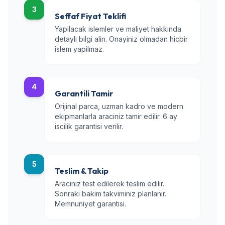
3
Seffaf Fiyat Teklifi
Yapilacak islemler ve maliyet hakkinda
detayli bilgi alin. Onayiniz olmadan hicbir
islem yapilmaz.
4
Garantili Tamir
Orijinal parca, uzman kadro ve modern
ekipmanlarla araciniz tamir edilir. 6 ay
iscilik garantisi verilir.
5
Teslim & Takip
Araciniz test edilerek teslim edilir.
Sonraki bakim takviminiz planlanir.
Memnuniyet garantisi.