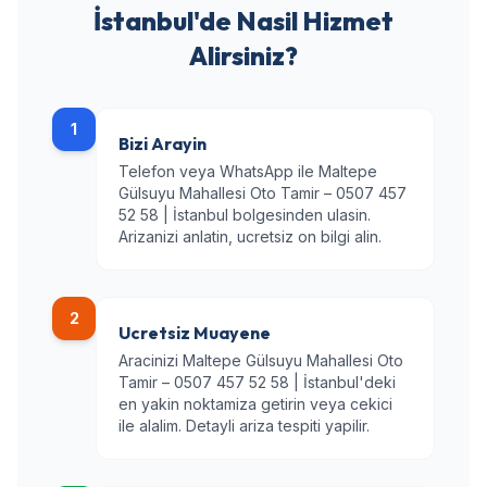
İstanbul'de Nasil Hizmet
Alirsiniz?
1
Bizi Arayin
Telefon veya WhatsApp ile Maltepe
Gülsuyu Mahallesi Oto Tamir – 0507 457
52 58 | İstanbul bolgesinden ulasin.
Arizanizi anlatin, ucretsiz on bilgi alin.
2
Ucretsiz Muayene
Aracinizi Maltepe Gülsuyu Mahallesi Oto
Tamir – 0507 457 52 58 | İstanbul'deki
en yakin noktamiza getirin veya cekici
ile alalim. Detayli ariza tespiti yapilir.