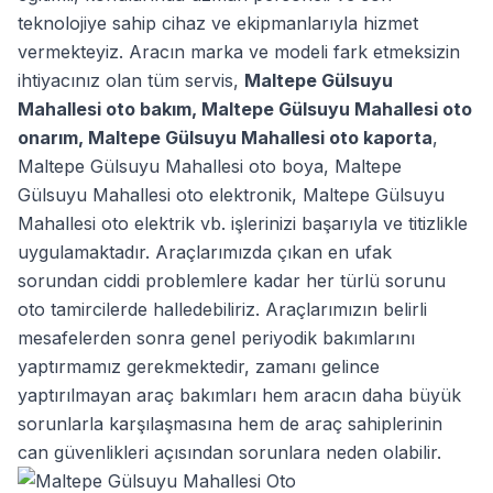
teknolojiye sahip cihaz ve ekipmanlarıyla hizmet
vermekteyiz. Aracın marka ve modeli fark etmeksizin
ihtiyacınız olan tüm servis,
Maltepe Gülsuyu
Mahallesi oto bakım
,
Maltepe Gülsuyu Mahallesi oto
onarım
,
Maltepe Gülsuyu Mahallesi oto kaporta
,
Maltepe Gülsuyu Mahallesi oto boya
,
Maltepe
Gülsuyu Mahallesi oto elektronik
,
Maltepe Gülsuyu
Mahallesi oto elektrik
vb. işlerinizi başarıyla ve titizlikle
uygulamaktadır. Araçlarımızda çıkan en ufak
sorundan ciddi problemlere kadar her türlü sorunu
oto tamircilerde halledebiliriz. Araçlarımızın belirli
mesafelerden sonra genel periyodik bakımlarını
yaptırmamız gerekmektedir, zamanı gelince
yaptırılmayan araç bakımları hem aracın daha büyük
sorunlarla karşılaşmasına hem de araç sahiplerinin
can güvenlikleri açısından sorunlara neden olabilir.