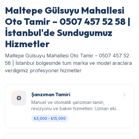
Maltepe Gülsuyu Mahallesi
Oto Tamir – 0507 457 52 58 |
İstanbul'de Sundugumuz
Hizmetler
Maltepe Gülsuyu Mahallesi Oto Tamir – 0507 457 52
58 | İstanbul bolgesinde tum marka ve model araclara
verdigimiz profesyonel hizmetler
Şanzıman Tamiri
⚙️
Manuel ve otomatik şanzıman tamiri,
revizyonu ve bakım hizmetleri. Uzman ekip,
orijinal parça, garantili işçilik.
₺3,000 - ₺15,000