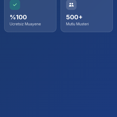
%100
500+
Ucretsiz Muayene
Mutlu Musteri