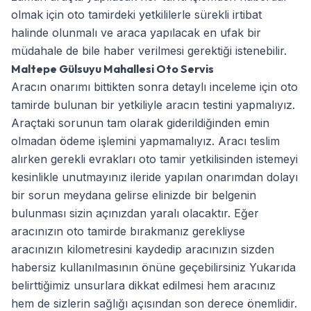
olmak için oto tamirdeki yetkililerle sürekli irtibat
halinde olunmalı ve araca yapılacak en ufak bir
müdahale de bile haber verilmesi gerektiği istenebilir.
Maltepe Gülsuyu Mahallesi Oto Servis
Aracın onarımı bittikten sonra detaylı inceleme için oto
tamirde bulunan bir yetkiliyle aracın testini yapmalıyız.
Araçtaki sorunun tam olarak giderildiğinden emin
olmadan ödeme işlemini yapmamalıyız. Aracı teslim
alırken gerekli evrakları oto tamir yetkilisinden istemeyi
kesinlikle unutmayınız ileride yapılan onarımdan dolayı
bir sorun meydana gelirse elinizde bir belgenin
bulunması sizin açınızdan yaralı olacaktır. Eğer
aracınızın oto tamirde bırakmanız gerekliyse
aracınızın kilometresini kaydedip aracınızın sizden
habersiz kullanılmasının önüne geçebilirsiniz Yukarıda
belirttiğimiz unsurlara dikkat edilmesi hem aracınız
hem de sizlerin sağlığı açısından son derece önemlidir.