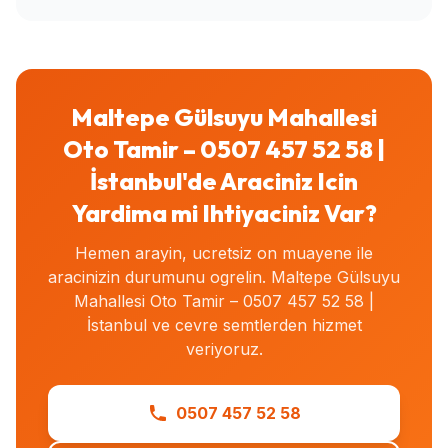
Maltepe Gülsuyu Mahallesi
Oto Tamir – 0507 457 52 58 |
İstanbul'de Araciniz Icin
Yardima mi Ihtiyaciniz Var?
Hemen arayin, ucretsiz on muayene ile
aracinizin durumunu ogrelin. Maltepe Gülsuyu
Mahallesi Oto Tamir – 0507 457 52 58 |
İstanbul ve cevre semtlerden hizmet
veriyoruz.
0507 457 52 58