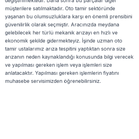
değiştirilmektedir. Daha sonra bu parçalar diğer
müşterilere satılmaktadır. Oto tamir sektöründe
yaşanan bu olumsuzluklara karşı en önemli prensibini
güvenilirlik olarak seçmiştir. Aracınızda meydana
gelebilecek her türlü mekanik arızayı en hızlı ve
ekonomik şekilde gidermekteyiz. İşinde uzman oto
tamir ustalarımız arıza tespitini yaptıktan sonra size
arızanın neden kaynaklandığı konusunda bilgi verecek
ve yapılması gereken işlem veya işlemleri size
anlatacaktır. Yapılması gereken işlemlerin fiyatını
muhasebe servisimizden öğrenebilirsiniz.