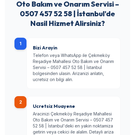
Oto Bakım ve Onarım Servisi –
0507 457 52 58 | İstanbul'de
Nasil Hizmet Alirsiniz?
1
Bizi Arayin
Telefon veya WhatsApp ile Çekmeköy
Reşadiye Mahallesi Oto Bakım ve Onarım
Servisi – 0507 457 52 58 | İstanbul
bolgesinden ulasin. Arizanizi anlatin,
ucretsiz on bilgi alin.
2
Ucretsiz Muayene
Aracinizi Çekmeköy Reşadiye Mahallesi
Oto Bakım ve Onarım Servisi – 0507 457
52 58 | İstanbul'deki en yakin noktamiza
getirin veya cekici ile alalim. Detayli ariza