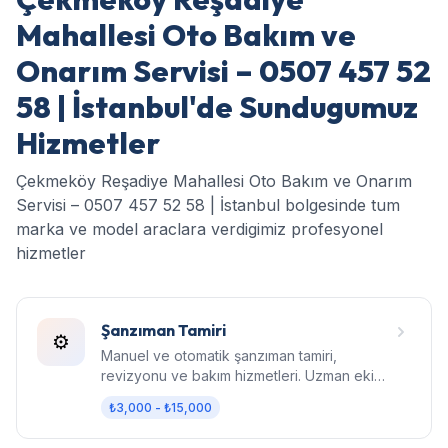
Mahallesi Oto Bakım ve
Onarım Servisi – 0507 457 52
58 | İstanbul'de Sundugumuz
Hizmetler
Çekmeköy Reşadiye Mahallesi Oto Bakım ve Onarım
Servisi – 0507 457 52 58 | İstanbul bolgesinde tum
marka ve model araclara verdigimiz profesyonel
hizmetler
Şanzıman Tamiri
⚙️
Manuel ve otomatik şanzıman tamiri,
revizyonu ve bakım hizmetleri. Uzman ekip,
orijinal parça, garantili işçilik.
₺3,000 - ₺15,000