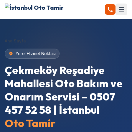
Ana Sayfa
Yerel Hizmet Noktasi
Çekmeköy Reşadiye
Mahallesi Oto Bakım ve
Onarım Servisi – 0507
457 52 58 | İstanbul
Oto Tamir