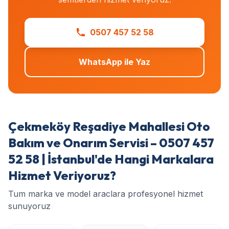
0507 457 52 58
WhatsApp ile Yaz
Çekmeköy Reşadiye Mahallesi Oto
Bakım ve Onarım Servisi – 0507 457
52 58 | İstanbul'de Hangi Markalara
Hizmet Veriyoruz?
Tum marka ve model araclara profesyonel hizmet
sunuyoruz