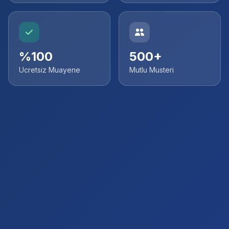
%100
500+
Ucretsiz Muayene
Mutlu Musteri