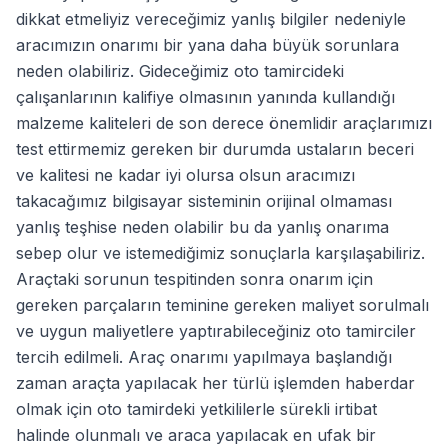
dikkat etmeliyiz vereceğimiz yanlış bilgiler nedeniyle
aracımızın onarımı bir yana daha büyük sorunlara
neden olabiliriz. Gideceğimiz oto tamircideki
çalışanlarının kalifiye olmasının yanında kullandığı
malzeme kaliteleri de son derece önemlidir araçlarımızı
test ettirmemiz gereken bir durumda ustaların beceri
ve kalitesi ne kadar iyi olursa olsun aracımızı
takacağımız bilgisayar sisteminin orijinal olmaması
yanlış teşhise neden olabilir bu da yanlış onarıma
sebep olur ve istemediğimiz sonuçlarla karşılaşabiliriz.
Araçtaki sorunun tespitinden sonra onarım için
gereken parçaların teminine gereken maliyet sorulmalı
ve uygun maliyetlere yaptırabileceğiniz oto tamirciler
tercih edilmeli. Araç onarımı yapılmaya başlandığı
zaman araçta yapılacak her türlü işlemden haberdar
olmak için oto tamirdeki yetkililerle sürekli irtibat
halinde olunmalı ve araca yapılacak en ufak bir