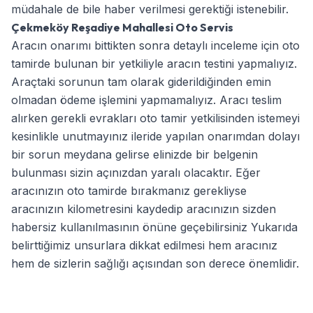
müdahale de bile haber verilmesi gerektiği istenebilir.
Çekmeköy Reşadiye Mahallesi Oto Servis
Aracın onarımı bittikten sonra detaylı inceleme için oto
tamirde bulunan bir yetkiliyle aracın testini yapmalıyız.
Araçtaki sorunun tam olarak giderildiğinden emin
olmadan ödeme işlemini yapmamalıyız. Aracı teslim
alırken gerekli evrakları oto tamir yetkilisinden istemeyi
kesinlikle unutmayınız ileride yapılan onarımdan dolayı
bir sorun meydana gelirse elinizde bir belgenin
bulunması sizin açınızdan yaralı olacaktır. Eğer
aracınızın oto tamirde bırakmanız gerekliyse
aracınızın kilometresini kaydedip aracınızın sizden
habersiz kullanılmasının önüne geçebilirsiniz Yukarıda
belirttiğimiz unsurlara dikkat edilmesi hem aracınız
hem de sizlerin sağlığı açısından son derece önemlidir.