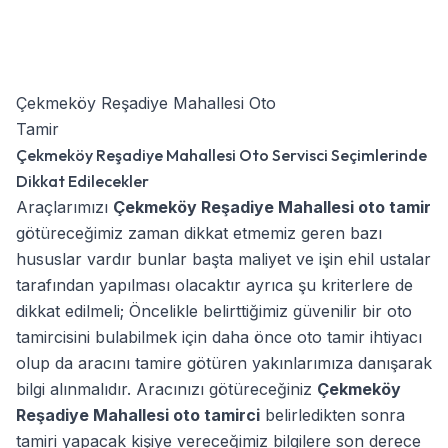
Çekmeköy Reşadiye Mahallesi Oto
Tamir
Çekmeköy Reşadiye Mahallesi Oto Servisci Seçimlerinde
Dikkat Edilecekler
Araçlarımızı
Çekmeköy Reşadiye Mahallesi oto tamir
götüreceğimiz zaman dikkat etmemiz geren bazı
hususlar vardır bunlar başta maliyet ve işin ehil ustalar
tarafından yapılması olacaktır ayrıca şu kriterlere de
dikkat edilmeli; Öncelikle belirttiğimiz güvenilir bir oto
tamircisini bulabilmek için daha önce oto tamir ihtiyacı
olup da aracını tamire götüren yakınlarımıza danışarak
bilgi alınmalıdır. Aracınızı götüreceğiniz
Çekmeköy
Reşadiye Mahallesi oto tamirci
belirledikten sonra
tamiri yapacak kişiye vereceğimiz bilgilere son derece