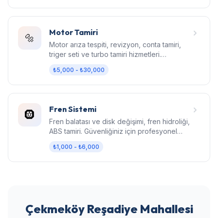
Motor Tamiri
🔩
Motor arıza tespiti, revizyon, conta tamiri,
triger seti ve turbo tamiri hizmetleri.
Bilgisayarlı diagnostik.
₺5,000 - ₺30,000
Fren Sistemi
🛞
Fren balatası ve disk değişimi, fren hidroliği,
ABS tamiri. Güvenliğiniz için profesyonel
fren bakımı.
₺1,000 - ₺6,000
Çekmeköy Reşadiye Mahallesi