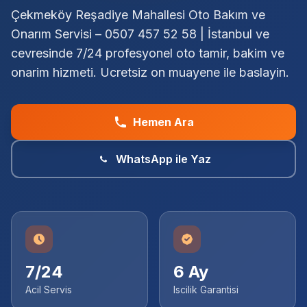
Çekmeköy Reşadiye Mahallesi Oto Bakım ve
Onarım Servisi – 0507 457 52 58 | İstanbul ve
cevresinde 7/24 profesyonel oto tamir, bakim ve
onarim hizmeti. Ucretsiz on muayene ile baslayin.
Hemen Ara
WhatsApp ile Yaz
7/24
6 Ay
Acil Servis
Iscilik Garantisi