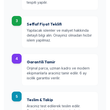
tespiti yapilir.
3
Seffaf Fiyat Teklifi
Yapilacak islemler ve maliyet hakkinda
detayli bilgi alin. Onayiniz olmadan hicbir
islem yapilmaz.
4
Garantili Tamir
Orijinal parca, uzman kadro ve modern
ekipmanlarla araciniz tamir edilir. 6 ay
iscilik garantisi verilir.
5
Teslim & Takip
Araciniz test edilerek teslim edilir.