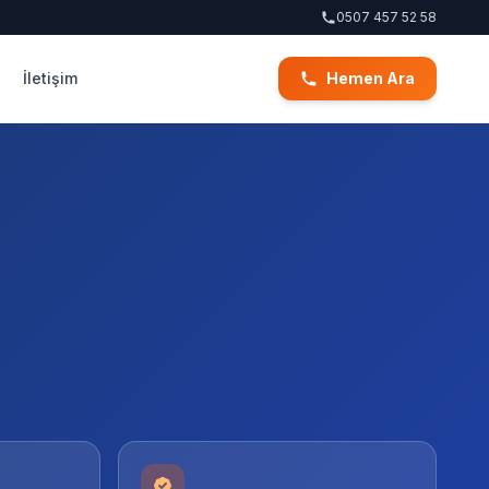
0507 457 52 58
İletişim
Hemen Ara