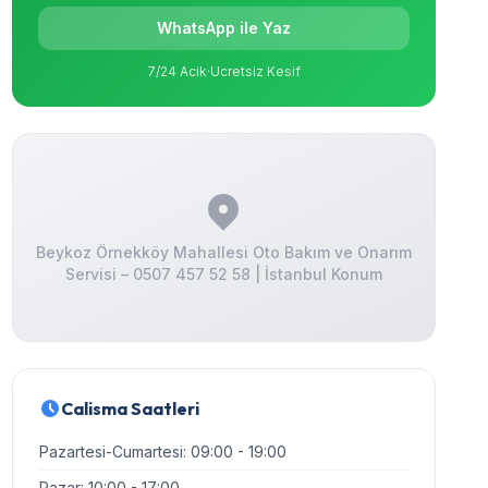
WhatsApp ile Yaz
7/24 Acik
·
Ucretsiz Kesif
Beykoz Örnekköy Mahallesi Oto Bakım ve Onarım
Servisi – 0507 457 52 58 | İstanbul Konum
Calisma Saatleri
Pazartesi-Cumartesi: 09:00 - 19:00
Pazar: 10:00 - 17:00