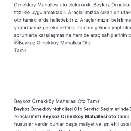
Örnekköy Mahallesi oto elektronik
,
Beykoz Örnekköy 
titizlikle uygulamaktadır. Araçlarımızda çıkan en uf
oto tamircilerde halledebiliriz. Araçlarımızın belirli
yaptırmamız gerekmektedir, zamanı gelince yaptırı
sorunlarla karşılaşmasına hem de araç sahiplerinin ca
Beykoz Örnekköy Mahallesi Oto Tamir
Beykoz Örnekköy Mahallesi Oto Servisci Seçimlerinde D
Araçlarımızı
Beykoz Örnekköy Mahallesi oto tamir
hususlar vardır bunlar başta maliyet ve işin ehil usta