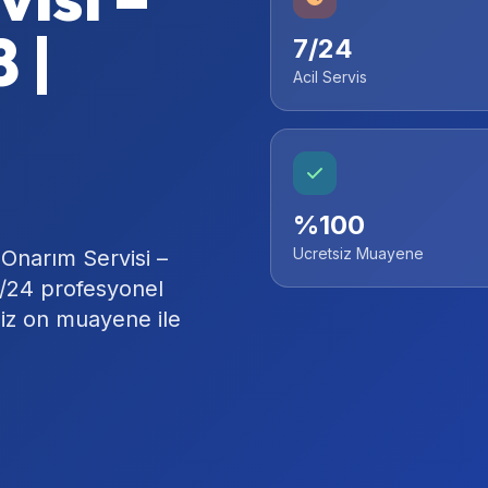
 |
7/24
Acil Servis
%100
Ucretsiz Muayene
Onarım Servisi –
7/24 profesyonel
siz on muayene ile