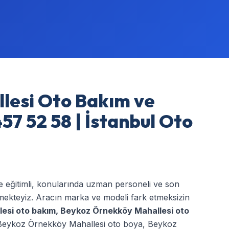
lesi Oto Bakım ve
57 52 58 | İstanbul Oto
de eğitimli, konularında uzman personeli ve son
rmekteyiz. Aracın marka ve modeli fark etmeksizin
esi oto bakım
,
Beykoz Örnekköy Mahallesi oto
Beykoz Örnekköy Mahallesi oto boya
,
Beykoz