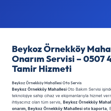
Beykoz Örnekköy Mahal
Onarım Servisi – 0507 4
Tamir Hizmeti
Beykoz Örnekköy Mahallesi Oto Servis
Beykoz Örnekköy Mahallesi
Oto Bakım Servisi işin
teknolojiye sahip cihaz ve ekipmanlarıyla hizmet ve
ihtiyacınız olan tüm servis,
Beykoz Örnekköy Mahall
onarım
,
Beykoz Örnekköy Mahallesi oto kaporta
,