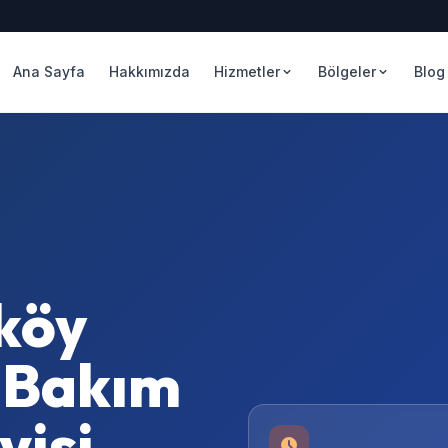
Ana Sayfa
Hakkımızda
Hizmetler
Bölgeler
Blog
köy
 Bakım
isi –