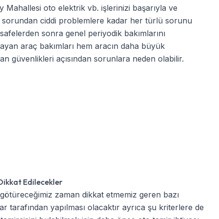
Mahallesi oto elektrik
vb. işlerinizi başarıyla ve
ak sorundan ciddi problemlere kadar her türlü sorunu
 mesafelerden sonra genel periyodik bakımlarını
lmayan araç bakımları hem aracın daha büyük
n güvenlikleri açısından sorunlara neden olabilir.
ikkat Edilecekler
götüreceğimiz zaman dikkat etmemiz geren bazı
lar tarafından yapılması olacaktır ayrıca şu kriterlere de