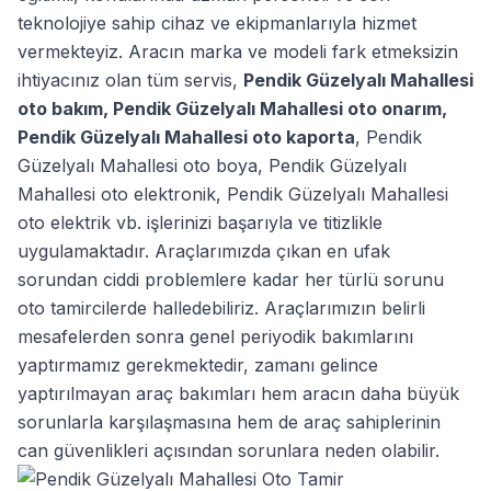
teknolojiye sahip cihaz ve ekipmanlarıyla hizmet
vermekteyiz. Aracın marka ve modeli fark etmeksizin
ihtiyacınız olan tüm servis,
Pendik Güzelyalı Mahallesi
oto bakım
,
Pendik Güzelyalı Mahallesi oto onarım
,
Pendik Güzelyalı Mahallesi oto kaporta
,
Pendik
Güzelyalı Mahallesi oto boya
,
Pendik Güzelyalı
Mahallesi oto elektronik
,
Pendik Güzelyalı Mahallesi
oto elektrik
vb. işlerinizi başarıyla ve titizlikle
uygulamaktadır. Araçlarımızda çıkan en ufak
sorundan ciddi problemlere kadar her türlü sorunu
oto tamircilerde halledebiliriz. Araçlarımızın belirli
mesafelerden sonra genel periyodik bakımlarını
yaptırmamız gerekmektedir, zamanı gelince
yaptırılmayan araç bakımları hem aracın daha büyük
sorunlarla karşılaşmasına hem de araç sahiplerinin
can güvenlikleri açısından sorunlara neden olabilir.