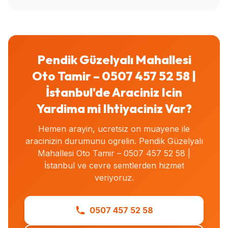
Pendik Güzelyalı Mahallesi
Oto Tamir – 0507 457 52 58 |
İstanbul'de Araciniz Icin
Yardima mi Ihtiyaciniz Var?
Hemen arayin, ucretsiz on muayene ile
aracinizin durumunu ogrelin. Pendik Güzelyalı
Mahallesi Oto Tamir – 0507 457 52 58 |
İstanbul ve cevre semtlerden hizmet
veriyoruz.
0507 457 52 58