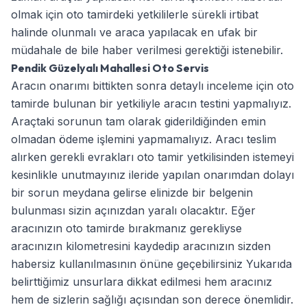
olmak için oto tamirdeki yetkililerle sürekli irtibat
halinde olunmalı ve araca yapılacak en ufak bir
müdahale de bile haber verilmesi gerektiği istenebilir.
Pendik Güzelyalı Mahallesi Oto Servis
Aracın onarımı bittikten sonra detaylı inceleme için oto
tamirde bulunan bir yetkiliyle aracın testini yapmalıyız.
Araçtaki sorunun tam olarak giderildiğinden emin
olmadan ödeme işlemini yapmamalıyız. Aracı teslim
alırken gerekli evrakları oto tamir yetkilisinden istemeyi
kesinlikle unutmayınız ileride yapılan onarımdan dolayı
bir sorun meydana gelirse elinizde bir belgenin
bulunması sizin açınızdan yaralı olacaktır. Eğer
aracınızın oto tamirde bırakmanız gerekliyse
aracınızın kilometresini kaydedip aracınızın sizden
habersiz kullanılmasının önüne geçebilirsiniz Yukarıda
belirttiğimiz unsurlara dikkat edilmesi hem aracınız
hem de sizlerin sağlığı açısından son derece önemlidir.