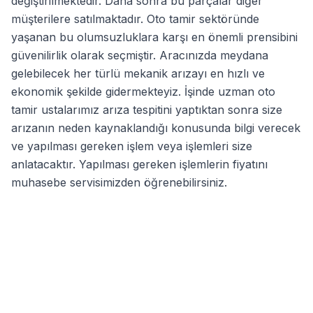
değiştirilmektedir. Daha sonra bu parçalar diğer
müşterilere satılmaktadır. Oto tamir sektöründe
yaşanan bu olumsuzluklara karşı en önemli prensibini
güvenilirlik olarak seçmiştir. Aracınızda meydana
gelebilecek her türlü mekanik arızayı en hızlı ve
ekonomik şekilde gidermekteyiz. İşinde uzman oto
tamir ustalarımız arıza tespitini yaptıktan sonra size
arızanın neden kaynaklandığı konusunda bilgi verecek
ve yapılması gereken işlem veya işlemleri size
anlatacaktır. Yapılması gereken işlemlerin fiyatını
muhasebe servisimizden öğrenebilirsiniz.