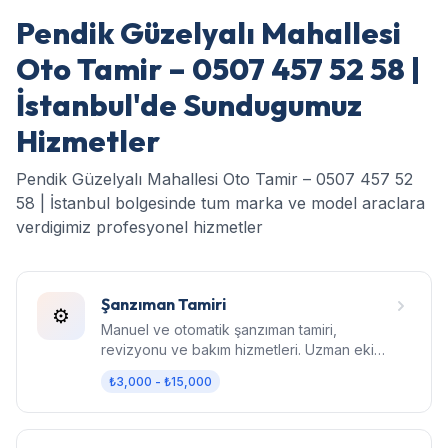
Pendik Güzelyalı Mahallesi
Oto Tamir – 0507 457 52 58 |
İstanbul'de Sundugumuz
Hizmetler
Pendik Güzelyalı Mahallesi Oto Tamir – 0507 457 52
58 | İstanbul bolgesinde tum marka ve model araclara
verdigimiz profesyonel hizmetler
Şanzıman Tamiri
⚙️
Manuel ve otomatik şanzıman tamiri,
revizyonu ve bakım hizmetleri. Uzman ekip,
orijinal parça, garantili işçilik.
₺3,000 - ₺15,000