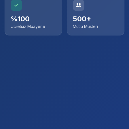
%100
500+
Ucretsiz Muayene
Mutlu Musteri