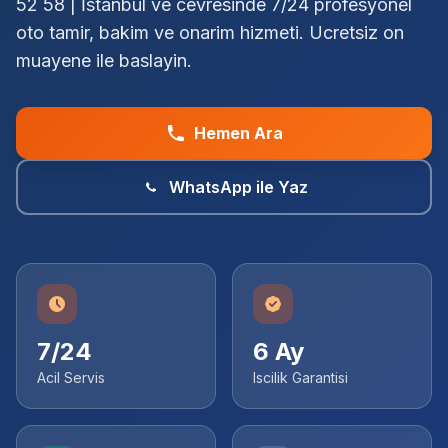
52 58 | İstanbul ve cevresinde 7/24 profesyonel
oto tamir, bakim ve onarim hizmeti. Ucretsiz on
muayene ile baslayin.
Hemen Ara
WhatsApp ile Yaz
7/24
6 Ay
Acil Servis
Iscilik Garantisi