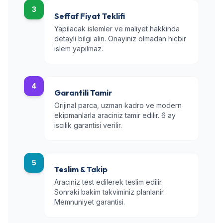
3
Seffaf Fiyat Teklifi
Yapilacak islemler ve maliyet hakkinda
detayli bilgi alin. Onayiniz olmadan hicbir
islem yapilmaz.
4
Garantili Tamir
Orijinal parca, uzman kadro ve modern
ekipmanlarla araciniz tamir edilir. 6 ay
iscilik garantisi verilir.
5
Teslim & Takip
Araciniz test edilerek teslim edilir.
Sonraki bakim takviminiz planlanir.
Memnuniyet garantisi.