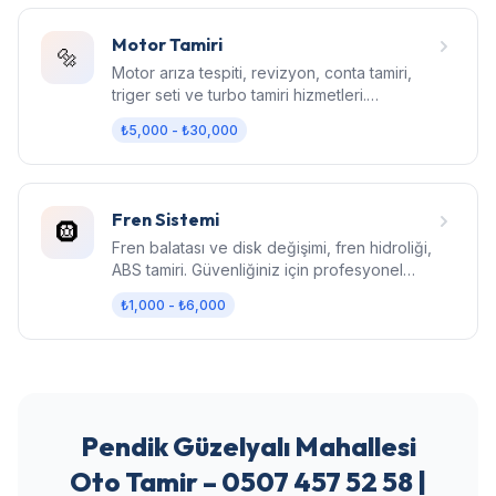
Motor Tamiri
🔩
Motor arıza tespiti, revizyon, conta tamiri,
triger seti ve turbo tamiri hizmetleri.
Bilgisayarlı diagnostik.
₺5,000 - ₺30,000
Fren Sistemi
🛞
Fren balatası ve disk değişimi, fren hidroliği,
ABS tamiri. Güvenliğiniz için profesyonel
fren bakımı.
₺1,000 - ₺6,000
Pendik Güzelyalı Mahallesi
Oto Tamir – 0507 457 52 58 |