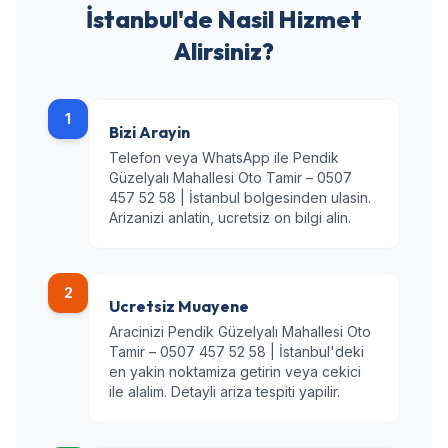
İstanbul'de Nasil Hizmet
Alirsiniz?
1
Bizi Arayin
Telefon veya WhatsApp ile Pendik
Güzelyalı Mahallesi Oto Tamir – 0507
457 52 58 | İstanbul bolgesinden ulasin.
Arizanizi anlatin, ucretsiz on bilgi alin.
2
Ucretsiz Muayene
Aracinizi Pendik Güzelyalı Mahallesi Oto
Tamir – 0507 457 52 58 | İstanbul'deki
en yakin noktamiza getirin veya cekici
ile alalim. Detayli ariza tespiti yapilir.