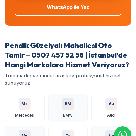
WhatsApp ile Yaz
Pendik Güzelyalı Mahallesi Oto
Tamir – 0507 457 52 58 | İstanbul'de
Hangi Markalara Hizmet Veriyoruz?
Tum marka ve model araclara profesyonel hizmet
sunuyoruz
Me
BM
Au
Mercedes
BMW
Audi
Vo
To
Ho