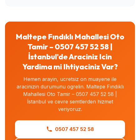
Maltepe Fındıklı Mahallesi Oto
Tamir – 0507 457 52 58 |
İstanbul'de Araciniz Icin
Yardima mi Ihtiyaciniz Var?
Hemen arayin, ucretsiz on muayene ile
aracinizin durumunu ogrelin. Maltepe Fındıklı
Mahallesi Oto Tamir – 0507 457 52 58 |
İstanbul ve cevre semtlerden hizmet
veriyoruz.
0507 457 52 58