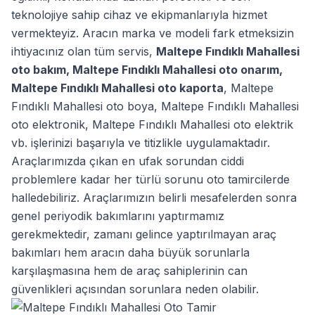
teknolojiye sahip cihaz ve ekipmanlarıyla hizmet
vermekteyiz. Aracın marka ve modeli fark etmeksizin
ihtiyacınız olan tüm servis,
Maltepe Fındıklı Mahallesi
oto bakım
,
Maltepe Fındıklı Mahallesi oto onarım
,
Maltepe Fındıklı Mahallesi oto kaporta
,
Maltepe
Fındıklı Mahallesi oto boya
,
Maltepe Fındıklı Mahallesi
oto elektronik
,
Maltepe Fındıklı Mahallesi oto elektrik
vb. işlerinizi başarıyla ve titizlikle uygulamaktadır.
Araçlarımızda çıkan en ufak sorundan ciddi
problemlere kadar her türlü sorunu oto tamircilerde
halledebiliriz. Araçlarımızın belirli mesafelerden sonra
genel periyodik bakımlarını yaptırmamız
gerekmektedir, zamanı gelince yaptırılmayan araç
bakımları hem aracın daha büyük sorunlarla
karşılaşmasına hem de araç sahiplerinin can
güvenlikleri açısından sorunlara neden olabilir.