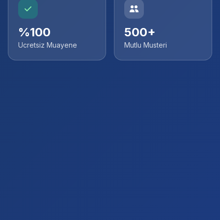
%100
500+
Ucretsiz Muayene
Mutlu Musteri