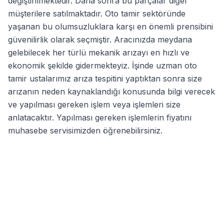
değiştirilmektedir. Daha sonra bu parçalar diğer
müşterilere satılmaktadır. Oto tamir sektöründe
yaşanan bu olumsuzluklara karşı en önemli prensibini
güvenilirlik olarak seçmiştir. Aracınızda meydana
gelebilecek her türlü mekanik arızayı en hızlı ve
ekonomik şekilde gidermekteyiz. İşinde uzman oto
tamir ustalarımız arıza tespitini yaptıktan sonra size
arızanın neden kaynaklandığı konusunda bilgi verecek
ve yapılması gereken işlem veya işlemleri size
anlatacaktır. Yapılması gereken işlemlerin fiyatını
muhasebe servisimizden öğrenebilirsiniz.