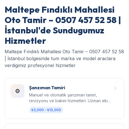
Maltepe Fındıklı Mahallesi
Oto Tamir – 0507 457 52 58 |
İstanbul'de Sundugumuz
Hizmetler
Maltepe Fındıklı Mahallesi Oto Tamir – 0507 457 52 58
| İstanbul bolgesinde tum marka ve model araclara
verdigimiz profesyonel hizmetler
Şanzıman Tamiri
⚙️
Manuel ve otomatik şanzıman tamiri,
revizyonu ve bakım hizmetleri. Uzman ekip,
orijinal parça, garantili işçilik.
₺3,000 - ₺15,000