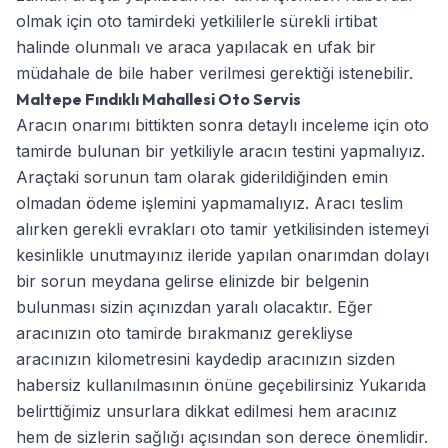
olmak için oto tamirdeki yetkililerle sürekli irtibat
halinde olunmalı ve araca yapılacak en ufak bir
müdahale de bile haber verilmesi gerektiği istenebilir.
Maltepe Fındıklı Mahallesi Oto Servis
Aracın onarımı bittikten sonra detaylı inceleme için oto
tamirde bulunan bir yetkiliyle aracın testini yapmalıyız.
Araçtaki sorunun tam olarak giderildiğinden emin
olmadan ödeme işlemini yapmamalıyız. Aracı teslim
alırken gerekli evrakları oto tamir yetkilisinden istemeyi
kesinlikle unutmayınız ileride yapılan onarımdan dolayı
bir sorun meydana gelirse elinizde bir belgenin
bulunması sizin açınızdan yaralı olacaktır. Eğer
aracınızın oto tamirde bırakmanız gerekliyse
aracınızın kilometresini kaydedip aracınızın sizden
habersiz kullanılmasının önüne geçebilirsiniz Yukarıda
belirttiğimiz unsurlara dikkat edilmesi hem aracınız
hem de sizlerin sağlığı açısından son derece önemlidir.