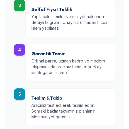
3
Seffaf Fiyat Teklifi
Yapilacak islemler ve maliyet hakkinda
detayli bilgi alin. Onayiniz olmadan hicbir
islem yapilmaz.
4
Garantili Tamir
Orijinal parca, uzman kadro ve modern
ekipmanlarla araciniz tamir edilir. 6 ay
iscilik garantisi verilir.
5
Teslim & Takip
Araciniz test edilerek teslim edilir.
Sonraki bakim takviminiz planlanir.
Memnuniyet garantisi.