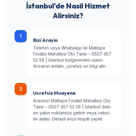
İstanbul'de Nasil Hizmet
Alirsiniz?
1
Bizi Arayin
Telefon veya WhatsApp ile Maltepe
Fındıklı Mahallesi Oto Tamir – 0507 457
52 58 | İstanbul bolgesinden ulasin.
Arizanizi anlatin, ucretsiz on bilgi alin.
2
Ucretsiz Muayene
Aracinizi Maltepe Fındıklı Mahallesi Oto
Tamir – 0507 457 52 58 | İstanbul'deki
en yakin noktamiza getirin veya cekici
ile alalim. Detayli ariza tespiti yapilir.