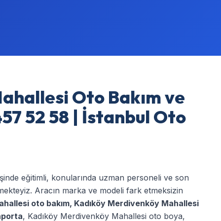
ahallesi Oto Bakım ve
57 52 58 | İstanbul Oto
işinde eğitimli, konularında uzman personeli ve son
rmekteyiz. Aracın marka ve modeli fark etmeksizin
hallesi oto bakım
,
Kadıköy Merdivenköy Mahallesi
aporta
,
Kadıköy Merdivenköy Mahallesi oto boya
,