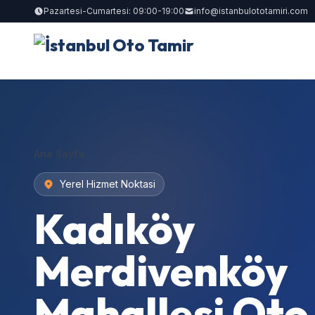
Pazartesi-Cumartesi: 09:00-19:00
info@istanbulototamiri.com
Ana Sayfa
Yerel Hizmet Noktasi
Kadıköy
Merdivenköy
Mahallesi Oto