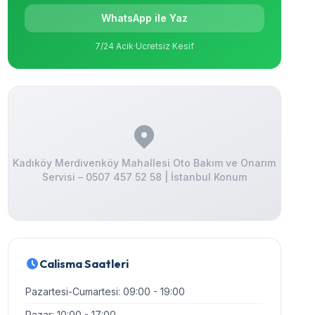
WhatsApp ile Yaz
7/24 Acik
·
Ucretsiz Kesif
Kadıköy Merdivenköy Mahallesi Oto Bakım ve Onarım
Servisi – 0507 457 52 58 | İstanbul Konum
Calisma Saatleri
Pazartesi-Cumartesi: 09:00 - 19:00
Pazar: 10:00 - 17:00