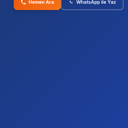
Hemen Ara
WhatsApp ile Yaz