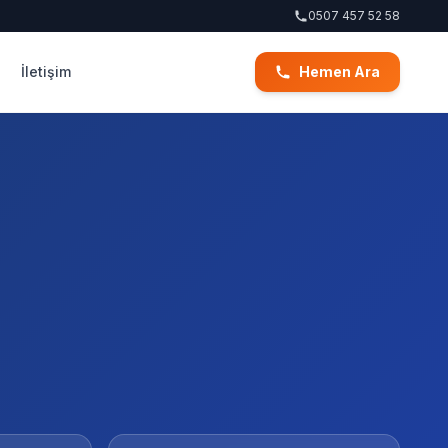
0507 457 52 58
İletişim
Hemen Ara