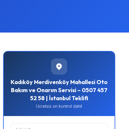
Kadıköy Merdivenköy Mahallesi Oto
Bakım ve Onarım Servisi – 0507 457
52 58 | İstanbul Teklifi
Ucretsiz on kontrol dahil