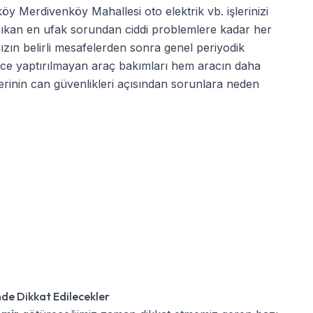
köy Merdivenköy Mahallesi oto elektrik
vb. işlerinizi
a çıkan en ufak sorundan ciddi problemlere kadar her
mızın belirli mesafelerden sonra genel periyodik
nce yaptırılmayan araç bakımları hem aracın daha
rinin can güvenlikleri açısından sorunlara neden
de Dikkat Edilecekler