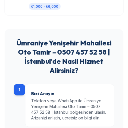
fren bakımı.
₺1,000 - ₺6,000
Ümraniye Yenişehir Mahallesi
Oto Tamir – 0507 457 52 58 |
İstanbul'de Nasil Hizmet
Alirsiniz?
1
Bizi Arayin
Telefon veya WhatsApp ile Ümraniye
Yenişehir Mahallesi Oto Tamir – 0507
457 52 58 | İstanbul bolgesinden ulasin.
Arizanizi anlatin, ucretsiz on bilgi alin.