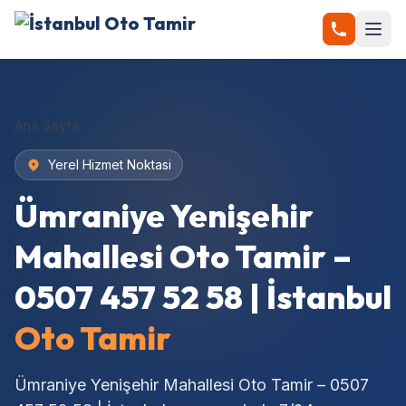
Ana Sayfa
Yerel Hizmet Noktasi
Ümraniye Yenişehir
Mahallesi Oto Tamir –
0507 457 52 58 | İstanbul
Oto Tamir
Ümraniye Yenişehir Mahallesi Oto Tamir – 0507