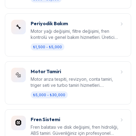
Periyodik Bakım
🔧
Motor yağı değişimi, filtre değişimi, fren
kontrolü ve genel bakım hizmetleri. Üretici
standartlarında bakım.
₺1,500 - ₺5,000
Motor Tamiri
🔩
Motor arıza tespiti, revizyon, conta tamiri,
triger seti ve turbo tamiri hizmetleri.
Bilgisayarlı diagnostik.
₺5,000 - ₺30,000
Fren Sistemi
🛞
Fren balatası ve disk değişimi, fren hidroliği,
ABS tamiri. Güvenliğiniz için profesyonel