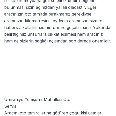
bir sorun meydana gelirse elinizde bir belgenin
bulunması sizin açınızdan yaralı olacaktır. Eğer
aracınızın oto tamirde bırakmanız gerekliyse
aracınızın kilometresini kaydedip aracınızın sizden
habersiz kullanılmasının önüne geçebilirsiniz Yukarıda
belirttiğimiz unsurlara dikkat edilmesi hem aracınız
hem de sizlerin sağlığı açısından son derece önemlidir.
Ümraniye Yenişehir Mahallesi Oto
Servis
Aracını oto tamircilerine götüren çoğu kişi ustalar