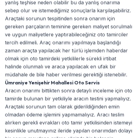
yanlış teşhise neden olabilir bu da yanlış onarıma
sebep olur ve istemediğimiz sonuçlarla karşılaşabiliriz.
Araçtaki sorunun tespitinden sonra onarım için
gereken parçaların teminine gereken maliyet sorulmalı
ve uygun maliyetlere yaptırabileceğiniz oto tamirciler
tercih edilmeli. Araç onarımı yapılmaya başlandığı
zaman araçta yapılacak her türlü işlemden haberdar
olmak için oto tamirdeki yetkililerle sürekli irtibat
halinde olunmalı ve araca yapılacak en ufak bir
müdahale de bile haber verilmesi gerektiği istenebilir.
Ümraniye Yenişehir Mahallesi Oto Servis
Aracın onarımı bittikten sonra detaylı inceleme için oto
tamirde bulunan bir yetkiliyle aracın testini yapmalıyız.
Araçtaki sorunun tam olarak giderildiğinden emin
olmadan ödeme işlemini yapmamalıyız. Aracı teslim
alırken gerekli evrakları oto tamir yetkilisinden istemeyi
kesinlikle unutmayınız ileride yapılan onarımdan dolayı