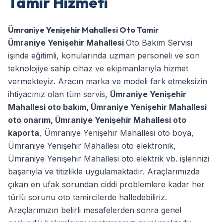
Tamir Hizmeti
Ümraniye Yenişehir Mahallesi Oto Tamir
Ümraniye Yenişehir Mahallesi
Oto Bakım Servisi
işinde eğitimli, konularında uzman personeli ve son
teknolojiye sahip cihaz ve ekipmanlarıyla hizmet
vermekteyiz. Aracın marka ve modeli fark etmeksizin
ihtiyacınız olan tüm servis,
Ümraniye Yenişehir
Mahallesi oto bakım
,
Ümraniye Yenişehir Mahallesi
oto onarım
,
Ümraniye Yenişehir Mahallesi oto
kaporta
,
Ümraniye Yenişehir Mahallesi oto boya
,
Ümraniye Yenişehir Mahallesi oto elektronik
,
Ümraniye Yenişehir Mahallesi oto elektrik
vb. işlerinizi
başarıyla ve titizlikle uygulamaktadır. Araçlarımızda
çıkan en ufak sorundan ciddi problemlere kadar her
türlü sorunu oto tamircilerde halledebiliriz.
Araçlarımızın belirli mesafelerden sonra genel