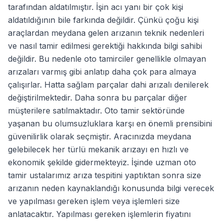
tarafından aldatılmıştır. İşin acı yanı bir çok kişi
aldatıldığının bile farkında değildir. Çünkü çoğu kişi
araçlardan meydana gelen arızanın teknik nedenleri
ve nasıl tamir edilmesi gerektiği hakkında bilgi sahibi
değildir. Bu nedenle oto tamirciler genellikle olmayan
arızaları varmış gibi anlatıp daha çok para almaya
çalışırlar. Hatta sağlam parçalar dahi arızalı denilerek
değiştirilmektedir. Daha sonra bu parçalar diğer
müşterilere satılmaktadır. Oto tamir sektöründe
yaşanan bu olumsuzluklara karşı en önemli prensibini
güvenilirlik olarak seçmiştir. Aracınızda meydana
gelebilecek her türlü mekanik arızayı en hızlı ve
ekonomik şekilde gidermekteyiz. İşinde uzman oto
tamir ustalarımız arıza tespitini yaptıktan sonra size
arızanın neden kaynaklandığı konusunda bilgi verecek
ve yapılması gereken işlem veya işlemleri size
anlatacaktır. Yapılması gereken işlemlerin fiyatını