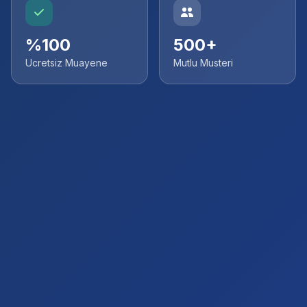
%100
500+
Ucretsiz Muayene
Mutlu Musteri