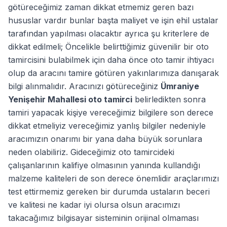
götüreceğimiz zaman dikkat etmemiz geren bazı
hususlar vardır bunlar başta maliyet ve işin ehil ustalar
tarafından yapılması olacaktır ayrıca şu kriterlere de
dikkat edilmeli; Öncelikle belirttiğimiz güvenilir bir oto
tamircisini bulabilmek için daha önce oto tamir ihtiyacı
olup da aracını tamire götüren yakınlarımıza danışarak
bilgi alınmalıdır. Aracınızı götüreceğiniz
Ümraniye
Yenişehir Mahallesi oto tamirci
belirledikten sonra
tamiri yapacak kişiye vereceğimiz bilgilere son derece
dikkat etmeliyiz vereceğimiz yanlış bilgiler nedeniyle
aracımızın onarımı bir yana daha büyük sorunlara
neden olabiliriz. Gideceğimiz oto tamircideki
çalışanlarının kalifiye olmasının yanında kullandığı
malzeme kaliteleri de son derece önemlidir araçlarımızı
test ettirmemiz gereken bir durumda ustaların beceri
ve kalitesi ne kadar iyi olursa olsun aracımızı
takacağımız bilgisayar sisteminin orijinal olmaması