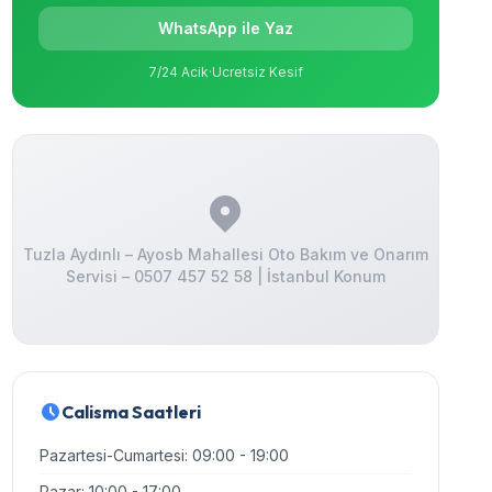
WhatsApp ile Yaz
7/24 Acik
·
Ucretsiz Kesif
Tuzla Aydınlı – Ayosb Mahallesi Oto Bakım ve Onarım
Servisi – 0507 457 52 58 | İstanbul Konum
Calisma Saatleri
Pazartesi-Cumartesi: 09:00 - 19:00
Pazar: 10:00 - 17:00