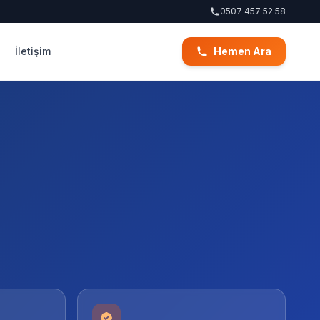
0507 457 52 58
İletişim
Hemen Ara