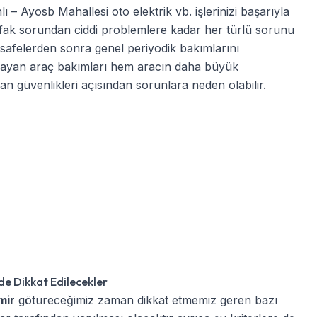
lı – Ayosb Mahallesi oto elektrik
vb. işlerinizi başarıyla
 ufak sorundan ciddi problemlere kadar her türlü sorunu
 mesafelerden sonra genel periyodik bakımlarını
lmayan araç bakımları hem aracın daha büyük
n güvenlikleri açısından sorunlara neden olabilir.
de Dikkat Edilecekler
mir
götüreceğimiz zaman dikkat etmemiz geren bazı