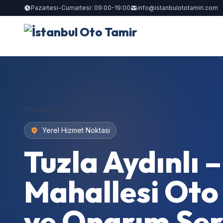
Pazartesi-Cumartesi: 09:00-19:00
info@istanbulototamiri.com
Ana Sayfa
Yerel Hizmet Noktasi
Tuzla Aydınlı 
Mahallesi Oto
ve Onarım Serv