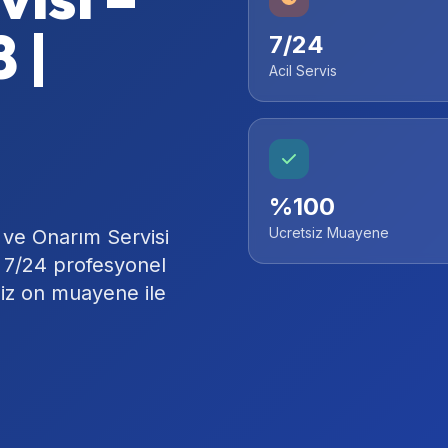
 |
7/24
Acil Servis
%100
Ucretsiz Muayene
 ve Onarım Servisi
e 7/24 profesyonel
siz on muayene ile