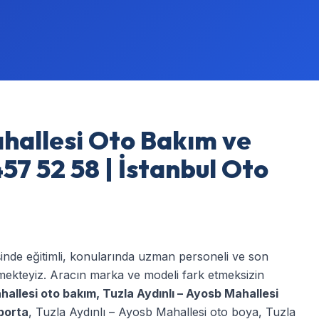
ahallesi Oto Bakım ve
57 52 58 | İstanbul Oto
şinde eğitimli, konularında uzman personeli ve son
rmekteyiz. Aracın marka ve modeli fark etmeksizin
hallesi oto bakım
,
Tuzla Aydınlı – Ayosb Mahallesi
porta
,
Tuzla Aydınlı – Ayosb Mahallesi oto boya
,
Tuzla