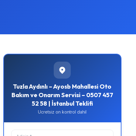
Tuzla Aydınlı – Ayosb Mahallesi Oto
Bakım ve Onarım Servisi – 0507 457
52 58 | İstanbul Teklifi
Ucretsiz on kontrol dahil