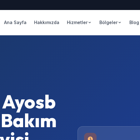
Ana Sayfa
Hakkımızda
Hizmetler
Bölgeler
Blog
– Ayosb
 Bakım
isi –