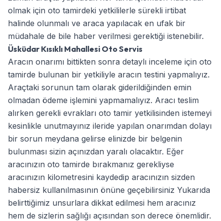
olmak için oto tamirdeki yetkililerle sürekli irtibat
halinde olunmalı ve araca yapılacak en ufak bir
müdahale de bile haber verilmesi gerektiği istenebilir.
Üsküdar Kısıklı Mahallesi Oto Servis
Aracın onarımı bittikten sonra detaylı inceleme için oto
tamirde bulunan bir yetkiliyle aracın testini yapmalıyız.
Araçtaki sorunun tam olarak giderildiğinden emin
olmadan ödeme işlemini yapmamalıyız. Aracı teslim
alırken gerekli evrakları oto tamir yetkilisinden istemeyi
kesinlikle unutmayınız ileride yapılan onarımdan dolayı
bir sorun meydana gelirse elinizde bir belgenin
bulunması sizin açınızdan yaralı olacaktır. Eğer
aracınızın oto tamirde bırakmanız gerekliyse
aracınızın kilometresini kaydedip aracınızın sizden
habersiz kullanılmasının önüne geçebilirsiniz Yukarıda
belirttiğimiz unsurlara dikkat edilmesi hem aracınız
hem de sizlerin sağlığı açısından son derece önemlidir.