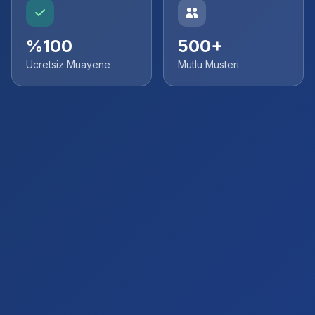
%100
500+
Ucretsiz Muayene
Mutlu Musteri