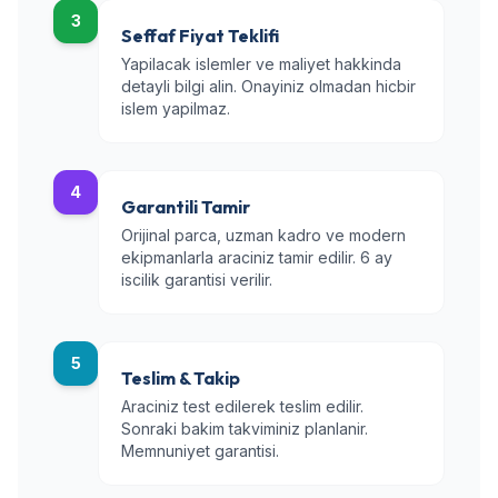
3
Seffaf Fiyat Teklifi
Yapilacak islemler ve maliyet hakkinda
detayli bilgi alin. Onayiniz olmadan hicbir
islem yapilmaz.
4
Garantili Tamir
Orijinal parca, uzman kadro ve modern
ekipmanlarla araciniz tamir edilir. 6 ay
iscilik garantisi verilir.
5
Teslim & Takip
Araciniz test edilerek teslim edilir.
Sonraki bakim takviminiz planlanir.
Memnuniyet garantisi.