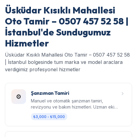
Üsküdar Kısıklı Mahallesi
Oto Tamir – 0507 457 52 58 |
İstanbul'de Sundugumuz
Hizmetler
Üsküdar Kısıklı Mahallesi Oto Tamir – 0507 457 52 58
| İstanbul bolgesinde tum marka ve model araclara
verdigimiz profesyonel hizmetler
Şanzıman Tamiri
⚙️
Manuel ve otomatik şanzıman tamiri,
revizyonu ve bakım hizmetleri. Uzman ekip,
orijinal parça, garantili işçilik.
₺3,000 - ₺15,000