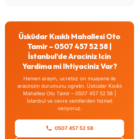
Üsküdar Kısıklı Mahallesi Oto
Tamir – 0507 457 52 58 |
İstanbul'de Araciniz Icin
Yardima mi Ihtiyaciniz Var?
Hemen arayin, ucretsiz on muayene ile
aracinizin durumunu ogrelin. Üsküdar Kısıklı
Mahallesi Oto Tamir – 0507 457 52 58 |
İstanbul ve cevre semtlerden hizmet
veriyoruz.
0507 457 52 58