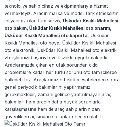
teknolojiye sahip cihaz ve ekipmanlarıyla hizmet
vermekteyiz. Aracın marka ve modeli fark etmeksizin
ihtiyacınız olan tüm servis,
Üsküdar Kısıklı Mahallesi
oto bakım
,
Üsküdar Kısıklı Mahallesi oto onarım
,
Üsküdar Kısıklı Mahallesi oto kaporta
,
Üsküdar
Kısıklı Mahallesi oto boya
,
Üsküdar Kısıklı Mahallesi
oto elektronik
,
Üsküdar Kısıklı Mahallesi oto elektrik
vb. işlerinizi başarıyla ve titizlikle uygulamaktadır.
Araçlarımızda çıkan en ufak sorundan ciddi
problemlere kadar her türlü sorunu oto tamircilerde
halledebiliriz. Araçlarımızın belirli mesafelerden sonra
genel periyodik bakımlarını yaptırmamız
gerekmektedir, zamanı gelince yaptırılmayan araç
bakımları hem aracın daha büyük sorunlarla
karşılaşmasına hem de araç sahiplerinin can
güvenlikleri açısından sorunlara neden olabilir.