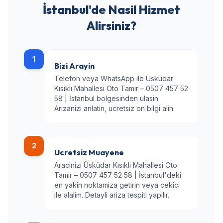
İstanbul'de Nasil Hizmet
Alirsiniz?
1
Bizi Arayin
Telefon veya WhatsApp ile Üsküdar
Kısıklı Mahallesi Oto Tamir – 0507 457 52
58 | İstanbul bolgesinden ulasin.
Arizanizi anlatin, ucretsiz on bilgi alin.
2
Ucretsiz Muayene
Aracinizi Üsküdar Kısıklı Mahallesi Oto
Tamir – 0507 457 52 58 | İstanbul'deki
en yakin noktamiza getirin veya cekici
ile alalim. Detayli ariza tespiti yapilir.