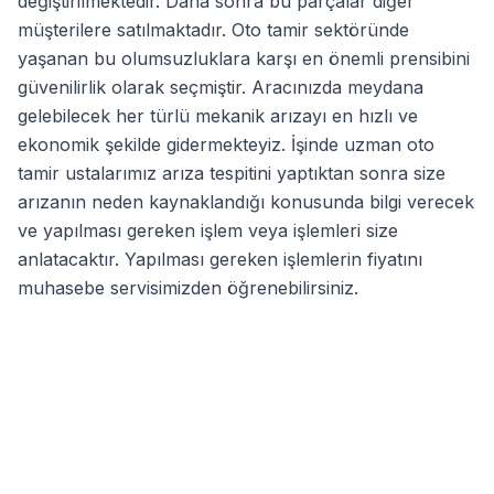
değiştirilmektedir. Daha sonra bu parçalar diğer
müşterilere satılmaktadır. Oto tamir sektöründe
yaşanan bu olumsuzluklara karşı en önemli prensibini
güvenilirlik olarak seçmiştir. Aracınızda meydana
gelebilecek her türlü mekanik arızayı en hızlı ve
ekonomik şekilde gidermekteyiz. İşinde uzman oto
tamir ustalarımız arıza tespitini yaptıktan sonra size
arızanın neden kaynaklandığı konusunda bilgi verecek
ve yapılması gereken işlem veya işlemleri size
anlatacaktır. Yapılması gereken işlemlerin fiyatını
muhasebe servisimizden öğrenebilirsiniz.