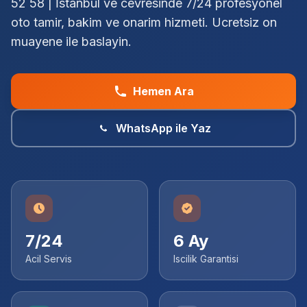
52 58 | İstanbul ve cevresinde 7/24 profesyonel
oto tamir, bakim ve onarim hizmeti. Ucretsiz on
muayene ile baslayin.
Hemen Ara
WhatsApp ile Yaz
7/24
6 Ay
Acil Servis
Iscilik Garantisi