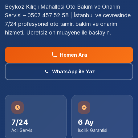
Beykoz Kılıçlı Mahallesi Oto Bakım ve Onarım
Servisi – 0507 457 52 58 | İstanbul ve cevresinde
7/24 profesyonel oto tamir, bakim ve onarim
hizmeti. Ucretsiz on muayene ile baslayin.
Hemen Ara
WhatsApp ile Yaz
7/24
6 Ay
Acil Servis
Iscilik Garantisi