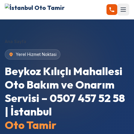
Ana Sayfa
Yerel Hizmet Noktasi
Beykoz Kılıçlı Mahallesi
Oto Bakım ve Onarım
Servisi – 0507 457 52 58
| İstanbul
Oto Tamir