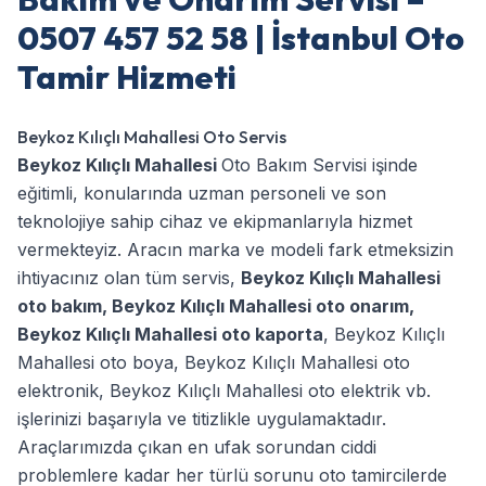
0507 457 52 58 | İstanbul Oto
Tamir Hizmeti
Beykoz Kılıçlı Mahallesi Oto Servis
Beykoz Kılıçlı Mahallesi
Oto Bakım Servisi işinde
eğitimli, konularında uzman personeli ve son
teknolojiye sahip cihaz ve ekipmanlarıyla hizmet
vermekteyiz. Aracın marka ve modeli fark etmeksizin
ihtiyacınız olan tüm servis,
Beykoz Kılıçlı Mahallesi
oto bakım
,
Beykoz Kılıçlı Mahallesi oto onarım
,
Beykoz Kılıçlı Mahallesi oto kaporta
,
Beykoz Kılıçlı
Mahallesi oto boya
,
Beykoz Kılıçlı Mahallesi oto
elektronik
,
Beykoz Kılıçlı Mahallesi oto elektrik
vb.
işlerinizi başarıyla ve titizlikle uygulamaktadır.
Araçlarımızda çıkan en ufak sorundan ciddi
problemlere kadar her türlü sorunu oto tamircilerde