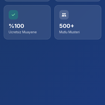
%100
500+
Ucretsiz Muayene
Mutlu Musteri