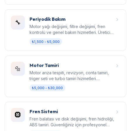
Periyodik Bakım
🔧
Motor yağı değişimi, filtre değişimi, fren
kontrolü ve genel bakım hizmetleri. Üretici
standartlarında bakım.
₺1,500 - ₺5,000
Motor Tamiri
🔩
Motor arıza tespiti, revizyon, conta tamiri,
triger seti ve turbo tamiri hizmetleri.
Bilgisayarlı diagnostik.
₺5,000 - ₺30,000
Fren Sistemi
🛞
Fren balatası ve disk değişimi, fren hidroliği,
ABS tamiri. Güvenliğiniz için profesyonel
fren bakımı.