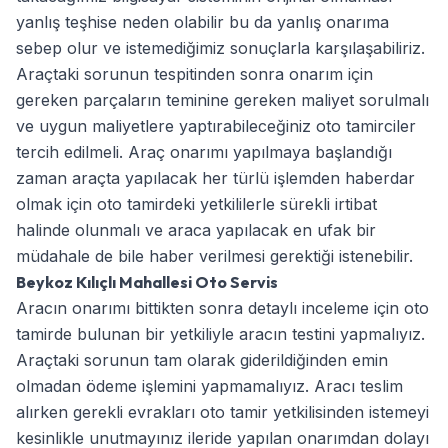
yanlış teşhise neden olabilir bu da yanlış onarıma
sebep olur ve istemediğimiz sonuçlarla karşılaşabiliriz.
Araçtaki sorunun tespitinden sonra onarım için
gereken parçaların teminine gereken maliyet sorulmalı
ve uygun maliyetlere yaptırabileceğiniz oto tamirciler
tercih edilmeli. Araç onarımı yapılmaya başlandığı
zaman araçta yapılacak her türlü işlemden haberdar
olmak için oto tamirdeki yetkililerle sürekli irtibat
halinde olunmalı ve araca yapılacak en ufak bir
müdahale de bile haber verilmesi gerektiği istenebilir.
Beykoz Kılıçlı Mahallesi Oto Servis
Aracın onarımı bittikten sonra detaylı inceleme için oto
tamirde bulunan bir yetkiliyle aracın testini yapmalıyız.
Araçtaki sorunun tam olarak giderildiğinden emin
olmadan ödeme işlemini yapmamalıyız. Aracı teslim
alırken gerekli evrakları oto tamir yetkilisinden istemeyi
kesinlikle unutmayınız ileride yapılan onarımdan dolayı