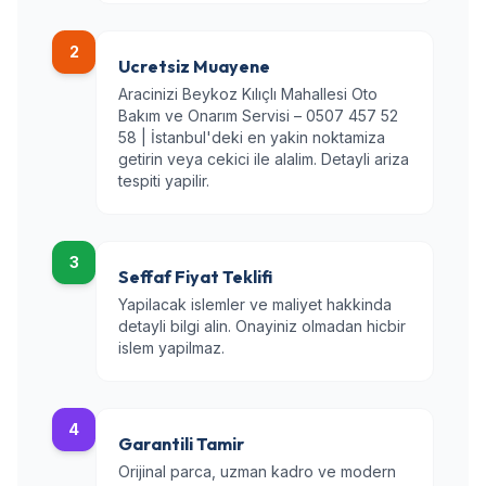
2
Ucretsiz Muayene
Aracinizi Beykoz Kılıçlı Mahallesi Oto
Bakım ve Onarım Servisi – 0507 457 52
58 | İstanbul'deki en yakin noktamiza
getirin veya cekici ile alalim. Detayli ariza
tespiti yapilir.
3
Seffaf Fiyat Teklifi
Yapilacak islemler ve maliyet hakkinda
detayli bilgi alin. Onayiniz olmadan hicbir
islem yapilmaz.
4
Garantili Tamir
Orijinal parca, uzman kadro ve modern