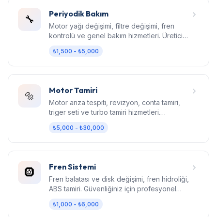
Periyodik Bakım
🔧
Motor yağı değişimi, filtre değişimi, fren
kontrolü ve genel bakım hizmetleri. Üretici
standartlarında bakım.
₺1,500 - ₺5,000
Motor Tamiri
🔩
Motor arıza tespiti, revizyon, conta tamiri,
triger seti ve turbo tamiri hizmetleri.
Bilgisayarlı diagnostik.
₺5,000 - ₺30,000
Fren Sistemi
🛞
Fren balatası ve disk değişimi, fren hidroliği,
ABS tamiri. Güvenliğiniz için profesyonel
fren bakımı.
₺1,000 - ₺6,000