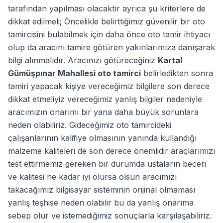
tarafından yapılması olacaktır ayrıca şu kriterlere de
dikkat edilmeli; Öncelikle belirttiğimiz güvenilir bir oto
tamircisini bulabilmek için daha önce oto tamir ihtiyacı
olup da aracını tamire götüren yakınlarımıza danışarak
bilgi alınmalıdır. Aracınızı götüreceğiniz
Kartal
Gümüşpınar Mahallesi oto tamirci
belirledikten sonra
tamiri yapacak kişiye vereceğimiz bilgilere son derece
dikkat etmeliyiz vereceğimiz yanlış bilgiler nedeniyle
aracımızın onarımı bir yana daha büyük sorunlara
neden olabiliriz. Gideceğimiz oto tamircideki
çalışanlarının kalifiye olmasının yanında kullandığı
malzeme kaliteleri de son derece önemlidir araçlarımızı
test ettirmemiz gereken bir durumda ustaların beceri
ve kalitesi ne kadar iyi olursa olsun aracımızı
takacağımız bilgisayar sisteminin orijinal olmaması
yanlış teşhise neden olabilir bu da yanlış onarıma
sebep olur ve istemediğimiz sonuçlarla karşılaşabiliriz.