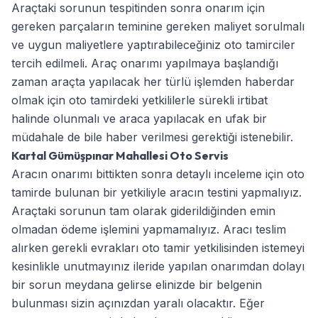
Araçtaki sorunun tespitinden sonra onarım için
gereken parçaların teminine gereken maliyet sorulmalı
ve uygun maliyetlere yaptırabileceğiniz oto tamirciler
tercih edilmeli. Araç onarımı yapılmaya başlandığı
zaman araçta yapılacak her türlü işlemden haberdar
olmak için oto tamirdeki yetkililerle sürekli irtibat
halinde olunmalı ve araca yapılacak en ufak bir
müdahale de bile haber verilmesi gerektiği istenebilir.
Kartal Gümüşpınar Mahallesi Oto Servis
Aracın onarımı bittikten sonra detaylı inceleme için oto
tamirde bulunan bir yetkiliyle aracın testini yapmalıyız.
Araçtaki sorunun tam olarak giderildiğinden emin
olmadan ödeme işlemini yapmamalıyız. Aracı teslim
alırken gerekli evrakları oto tamir yetkilisinden istemeyi
kesinlikle unutmayınız ileride yapılan onarımdan dolayı
bir sorun meydana gelirse elinizde bir belgenin
bulunması sizin açınızdan yaralı olacaktır. Eğer