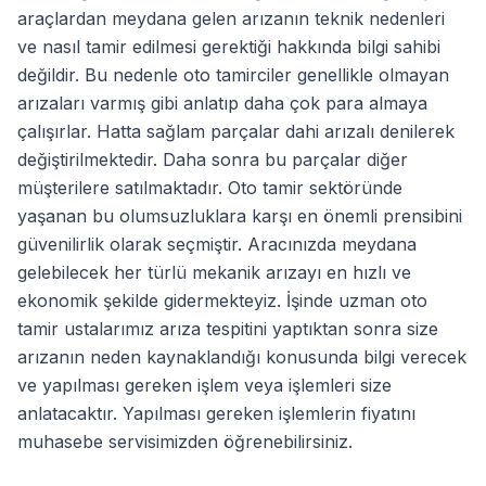
araçlardan meydana gelen arızanın teknik nedenleri
ve nasıl tamir edilmesi gerektiği hakkında bilgi sahibi
değildir. Bu nedenle oto tamirciler genellikle olmayan
arızaları varmış gibi anlatıp daha çok para almaya
çalışırlar. Hatta sağlam parçalar dahi arızalı denilerek
değiştirilmektedir. Daha sonra bu parçalar diğer
müşterilere satılmaktadır. Oto tamir sektöründe
yaşanan bu olumsuzluklara karşı en önemli prensibini
güvenilirlik olarak seçmiştir. Aracınızda meydana
gelebilecek her türlü mekanik arızayı en hızlı ve
ekonomik şekilde gidermekteyiz. İşinde uzman oto
tamir ustalarımız arıza tespitini yaptıktan sonra size
arızanın neden kaynaklandığı konusunda bilgi verecek
ve yapılması gereken işlem veya işlemleri size
anlatacaktır. Yapılması gereken işlemlerin fiyatını
muhasebe servisimizden öğrenebilirsiniz.