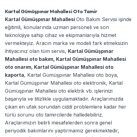
Kartal Gümüşpınar Mahallesi Oto Tamir
Kartal Gümüşpınar Mahallesi
Oto Bakım Servisi işinde
eğitimli, konularında uzman personeli ve son
teknolojiye sahip cihaz ve ekipmanlarıyla hizmet
vermekteyiz. Aracın marka ve modeli fark etmeksizin
ihtiyacınız olan tüm servis,
Kartal Gümüşpınar
Mahallesi oto bakım
,
Kartal Gümüşpınar Mahallesi
oto onarım
,
Kartal Gümüşpınar Mahallesi oto
kaporta
,
Kartal Gümüşpınar Mahallesi oto boya
,
Kartal Gümüşpınar Mahallesi oto elektronik
,
Kartal
Gümüşpınar Mahallesi oto elektrik
vb. işlerinizi
başarıyla ve titizlikle uygulamaktadır. Araçlarımızda
çıkan en ufak sorundan ciddi problemlere kadar her
türlü sorunu oto tamircilerde halledebiliriz.
Araçlarımızın belirli mesafelerden sonra genel
periyodik bakımlarını yaptırmamız gerekmektedir,