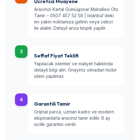
Ucretsiz Muayene
Aracinizi Kartal Gümüşpınar Mahallesi Oto
Tamir – 0507 457 52 58 | İstanbul'deki
en yakin noktamiza getirin veya cekici
ile alalim. Detayli ariza tespiti yapilir.
3
Seffaf Fiyat Teklifi
Yapilacak islemler ve maliyet hakkinda
detayli bilgi alin. Onayiniz olmadan hicbir
islem yapilmaz.
4
Garantili Tamir
Orijinal parca, uzman kadro ve modern
ekipmanlarla araciniz tamir edilir. 6 ay
iscilik garantisi verilir.