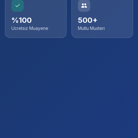
%100
500+
Ucretsiz Muayene
Mutlu Musteri