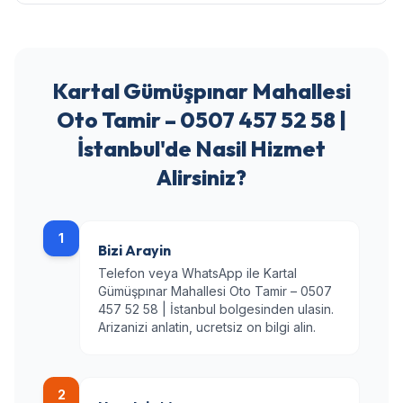
Kartal Gümüşpınar Mahallesi
Oto Tamir – 0507 457 52 58 |
İstanbul'de Nasil Hizmet
Alirsiniz?
1
Bizi Arayin
Telefon veya WhatsApp ile Kartal
Gümüşpınar Mahallesi Oto Tamir – 0507
457 52 58 | İstanbul bolgesinden ulasin.
Arizanizi anlatin, ucretsiz on bilgi alin.
2