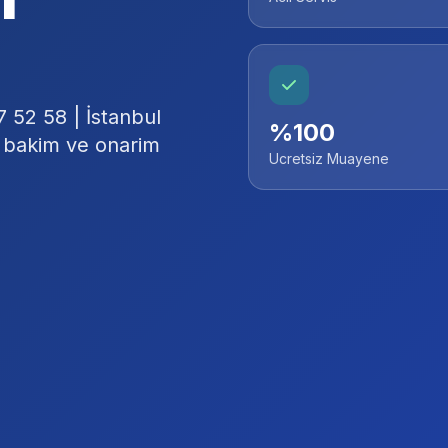
 52 58 | İstanbul
%100
, bakim ve onarim
Ucretsiz Muayene