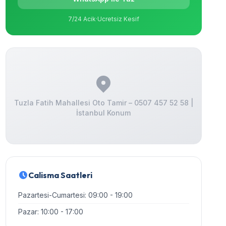
7/24 Acik
·
Ucretsiz Kesif
Tuzla Fatih Mahallesi Oto Tamir – 0507 457 52 58 |
İstanbul Konum
Calisma Saatleri
Pazartesi-Cumartesi: 09:00 - 19:00
Pazar: 10:00 - 17:00