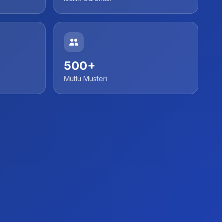
500+
Mutlu Musteri