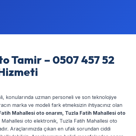
to Tamir – 0507 457 52
 Hizmeti
mli, konularında uzman personeli ve son teknolojiye
acın marka ve modeli fark etmeksizin ihtiyacınız olan
Fatih Mahallesi oto onarım
,
Tuzla Fatih Mahallesi oto
 Mahallesi oto elektronik
,
Tuzla Fatih Mahallesi oto
ktadır. Araçlarımızda çıkan en ufak sorundan ciddi