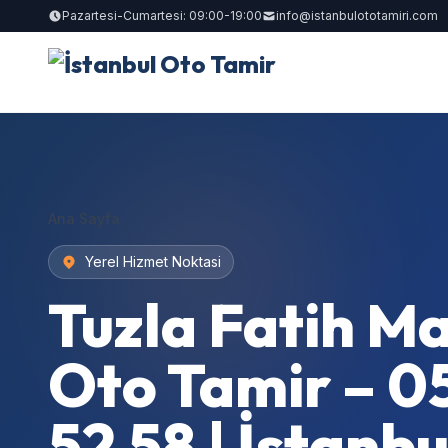
Pazartesi-Cumartesi: 09:00-19:00
info@istanbulototamiri.com
Ana Sayfa
Yerel Hizmet Noktasi
Tuzla Fatih Ma
Oto Tamir – 0
52 58 | İstanbu