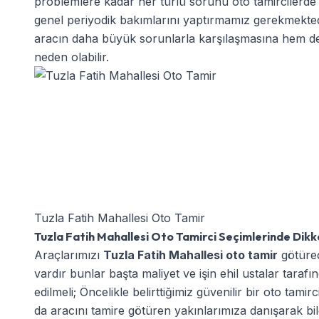
problemlere kadar her türlü sorunu oto tamircilerde h
genel periyodik bakımlarını yaptırmamız gerekmekted
aracın daha büyük sorunlarla karşılaşmasına hem de 
neden olabilir.
Tuzla Fatih Mahallesi Oto Tamir
Tuzla Fatih Mahallesi Oto Tamirci Seçimlerinde Dikk
Araçlarımızı
Tuzla Fatih Mahallesi oto tamir
götürec
vardır bunlar başta maliyet ve işin ehil ustalar tarafı
edilmeli; Öncelikle belirttiğimiz güvenilir bir oto tami
da aracını tamire götüren yakınlarımıza danışarak bil