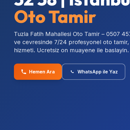
Oto Tamir
Tuzla Fatih Mahallesi Oto Tamir – 0507 457
ve cevresinde 7/24 profesyonel oto tamir
hizmeti. Ucretsiz on muayene ile baslayin.
Hemen Ara
WhatsApp ile Yaz