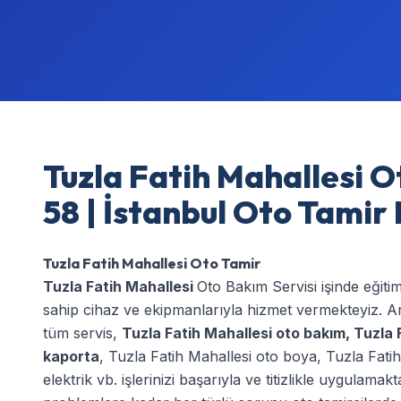
Tuzla Fatih Mahallesi O
58 | İstanbul Oto Tamir
Tuzla Fatih Mahallesi Oto Tamir
Tuzla Fatih Mahallesi
Oto Bakım Servisi işinde eğiti
sahip cihaz ve ekipmanlarıyla hizmet vermekteyiz. Ar
tüm servis,
Tuzla Fatih Mahallesi oto bakım
,
Tuzla 
kaporta
,
Tuzla Fatih Mahallesi oto boya
,
Tuzla Fatih
elektrik
vb. işlerinizi başarıyla ve titizlikle uygulama