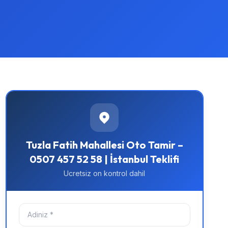
Tuzla Fatih Mahallesi Oto Tamir –
0507 457 52 58 | İstanbul Teklifi
Ucretsiz on kontrol dahil