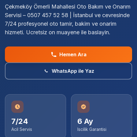
Çekmeköy Ömerli Mahallesi Oto Bakım ve Onarım
Servisi – 0507 457 52 58 | İstanbul ve cevresinde
7/24 profesyonel oto tamir, bakim ve onarim
hizmeti. Ucretsiz on muayene ile baslayin.
Hemen Ara
WhatsApp ile Yaz
7/24
6 Ay
Acil Servis
Iscilik Garantisi