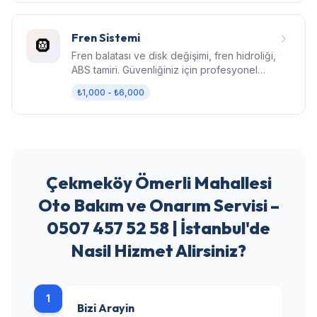
Fren Sistemi
🛞
Fren balatası ve disk değişimi, fren hidroliği,
ABS tamiri. Güvenliğiniz için profesyonel
fren bakımı.
₺1,000 - ₺6,000
Çekmeköy Ömerli Mahallesi
Oto Bakım ve Onarım Servisi –
0507 457 52 58 | İstanbul'de
Nasil Hizmet Alirsiniz?
1
Bizi Arayin