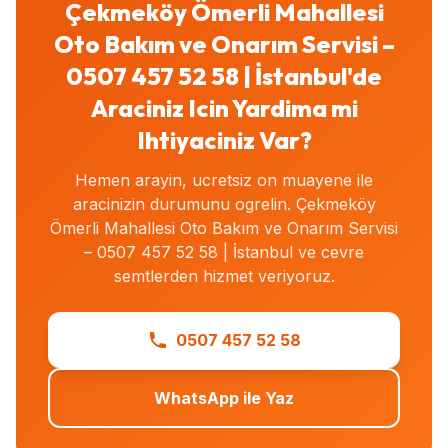
Çekmeköy Ömerli Mahallesi
Oto Bakım ve Onarım Servisi –
0507 457 52 58 | İstanbul'de
Araciniz Icin Yardima mi
Ihtiyaciniz Var?
Hemen arayin, ucretsiz on muayene ile
aracinizin durumunu ogrelin. Çekmeköy
Ömerli Mahallesi Oto Bakım ve Onarım Servisi
– 0507 457 52 58 | İstanbul ve cevre
semtlerden hizmet veriyoruz.
0507 457 52 58
WhatsApp ile Yaz