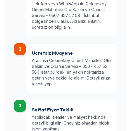
Telefon veya WhatsApp ile Çekmeköy
Ömerli Mahallesi Oto Bakım ve Onarım
Servisi – 0507 457 52 58 | İstanbul
bolgesinden ulasin. Arizanizi anlatin,
ucretsiz on bilgi alin.
2
Ucretsiz Muayene
Aracinizi Çekmeköy Ömerli Mahallesi Oto
Bakım ve Onarım Servisi – 0507 457 52
58 | İstanbul'deki en yakin noktamiza
getirin veya cekici ile alalim. Detayli ariza
tespiti yapilir.
3
Seffaf Fiyat Teklifi
Yapilacak islemler ve maliyet hakkinda
detayli bilgi alin. Onayiniz olmadan hicbir
islem yapilmaz.