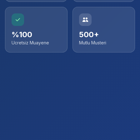
%100
500+
Ucretsiz Muayene
Mutlu Musteri