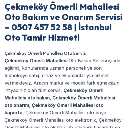
Çekmeköy Ömerli Mahallesi
Oto Bakım ve Onarım Servisi
– 0507 457 52 58 | İstanbul
Oto Tamir Hizmeti
Çekmeköy Ömerli Mahallesi Oto Servis
Çekmeköy Ömerli Mahallesi
Oto Bakım Servisi işinde
eğitimli, konularında uzman personeli ve son
teknolojiye sahip cihaz ve ekipmanlarıyla hizmet
vermekteyiz. Aracın marka ve modeli fark etmeksizin
ihtiyacınız olan tüm servis,
Çekmeköy Ömerli
Mahallesi oto bakım
,
Çekmeköy Ömerli Mahallesi
oto onarım
,
Çekmeköy Ömerli Mahallesi oto
kaporta
,
Çekmeköy Ömerli Mahallesi oto boya
,
Çekmeköy Ömerli Mahallesi oto elektronik
,
Çekmeköy
Ömerli Mahallesi oto elektrik
vb. işlerinizi başarıyla ve