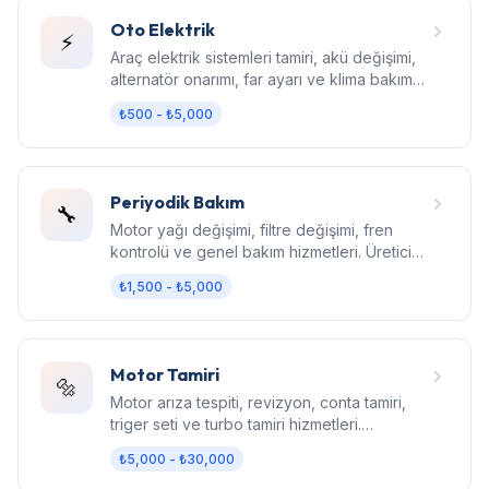
Oto Elektrik
⚡
Araç elektrik sistemleri tamiri, akü değişimi,
alternatör onarımı, far ayarı ve klima bakım
hizmetleri.
₺500 - ₺5,000
Periyodik Bakım
🔧
Motor yağı değişimi, filtre değişimi, fren
kontrolü ve genel bakım hizmetleri. Üretici
standartlarında bakım.
₺1,500 - ₺5,000
Motor Tamiri
🔩
Motor arıza tespiti, revizyon, conta tamiri,
triger seti ve turbo tamiri hizmetleri.
Bilgisayarlı diagnostik.
₺5,000 - ₺30,000