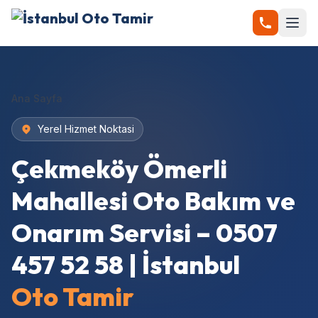
Ana Sayfa
Yerel Hizmet Noktasi
Çekmeköy Ömerli
Mahallesi Oto Bakım ve
Onarım Servisi – 0507
457 52 58 | İstanbul
Oto Tamir