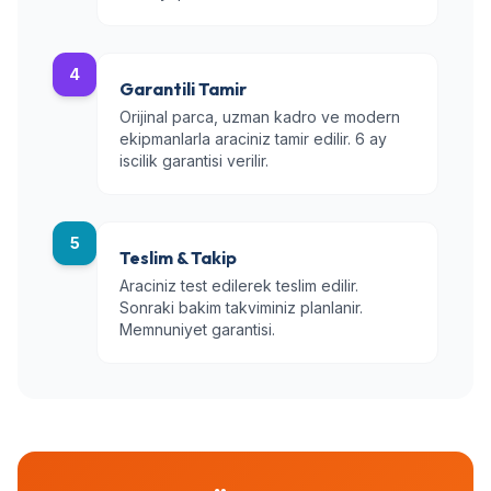
4
Garantili Tamir
Orijinal parca, uzman kadro ve modern
ekipmanlarla araciniz tamir edilir. 6 ay
iscilik garantisi verilir.
5
Teslim & Takip
Araciniz test edilerek teslim edilir.
Sonraki bakim takviminiz planlanir.
Memnuniyet garantisi.