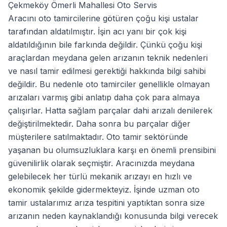
Çekmeköy Ömerli Mahallesi Oto Servis
Aracını oto tamircilerine götüren çoğu kişi ustalar
tarafından aldatılmıştır. İşin acı yanı bir çok kişi
aldatıldığının bile farkında değildir. Çünkü çoğu kişi
araçlardan meydana gelen arızanın teknik nedenleri
ve nasıl tamir edilmesi gerektiği hakkında bilgi sahibi
değildir. Bu nedenle oto tamirciler genellikle olmayan
arızaları varmış gibi anlatıp daha çok para almaya
çalışırlar. Hatta sağlam parçalar dahi arızalı denilerek
değiştirilmektedir. Daha sonra bu parçalar diğer
müşterilere satılmaktadır. Oto tamir sektöründe
yaşanan bu olumsuzluklara karşı en önemli prensibini
güvenilirlik olarak seçmiştir. Aracınızda meydana
gelebilecek her türlü mekanik arızayı en hızlı ve
ekonomik şekilde gidermekteyiz. İşinde uzman oto
tamir ustalarımız arıza tespitini yaptıktan sonra size
arızanın neden kaynaklandığı konusunda bilgi verecek