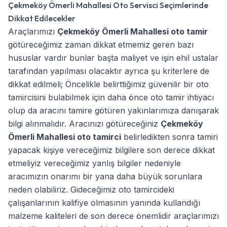
Çekmeköy Ömerli Mahallesi Oto Servisci Seçimlerinde
Dikkat Edilecekler
Araçlarımızı
Çekmeköy Ömerli Mahallesi oto tamir
götüreceğimiz zaman dikkat etmemiz geren bazı
hususlar vardır bunlar başta maliyet ve işin ehil ustalar
tarafından yapılması olacaktır ayrıca şu kriterlere de
dikkat edilmeli; Öncelikle belirttiğimiz güvenilir bir oto
tamircisini bulabilmek için daha önce oto tamir ihtiyacı
olup da aracını tamire götüren yakınlarımıza danışarak
bilgi alınmalıdır. Aracınızı götüreceğiniz
Çekmeköy
Ömerli Mahallesi oto tamirci
belirledikten sonra tamiri
yapacak kişiye vereceğimiz bilgilere son derece dikkat
etmeliyiz vereceğimiz yanlış bilgiler nedeniyle
aracımızın onarımı bir yana daha büyük sorunlara
neden olabiliriz. Gideceğimiz oto tamircideki
çalışanlarının kalifiye olmasının yanında kullandığı
malzeme kaliteleri de son derece önemlidir araçlarımızı