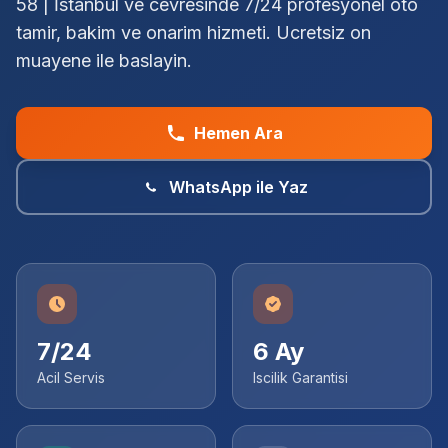
58 | İstanbul ve cevresinde 7/24 profesyonel oto
tamir, bakim ve onarim hizmeti. Ucretsiz on
muayene ile baslayin.
Hemen Ara
WhatsApp ile Yaz
7/24
6 Ay
Acil Servis
Iscilik Garantisi