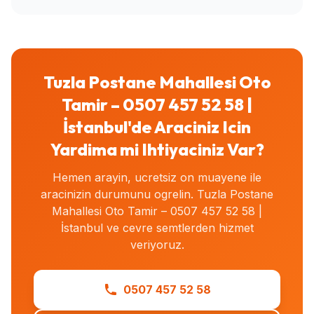
Tuzla Postane Mahallesi Oto
Tamir – 0507 457 52 58 |
İstanbul'de Araciniz Icin
Yardima mi Ihtiyaciniz Var?
Hemen arayin, ucretsiz on muayene ile
aracinizin durumunu ogrelin. Tuzla Postane
Mahallesi Oto Tamir – 0507 457 52 58 |
İstanbul ve cevre semtlerden hizmet
veriyoruz.
0507 457 52 58