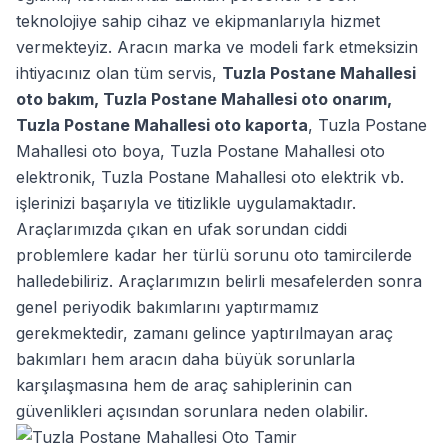
teknolojiye sahip cihaz ve ekipmanlarıyla hizmet
vermekteyiz. Aracın marka ve modeli fark etmeksizin
ihtiyacınız olan tüm servis,
Tuzla Postane Mahallesi
oto bakım
,
Tuzla Postane Mahallesi oto onarım
,
Tuzla Postane Mahallesi oto kaporta
,
Tuzla Postane
Mahallesi oto boya
,
Tuzla Postane Mahallesi oto
elektronik
,
Tuzla Postane Mahallesi oto elektrik
vb.
işlerinizi başarıyla ve titizlikle uygulamaktadır.
Araçlarımızda çıkan en ufak sorundan ciddi
problemlere kadar her türlü sorunu oto tamircilerde
halledebiliriz. Araçlarımızın belirli mesafelerden sonra
genel periyodik bakımlarını yaptırmamız
gerekmektedir, zamanı gelince yaptırılmayan araç
bakımları hem aracın daha büyük sorunlarla
karşılaşmasına hem de araç sahiplerinin can
güvenlikleri açısından sorunlara neden olabilir.