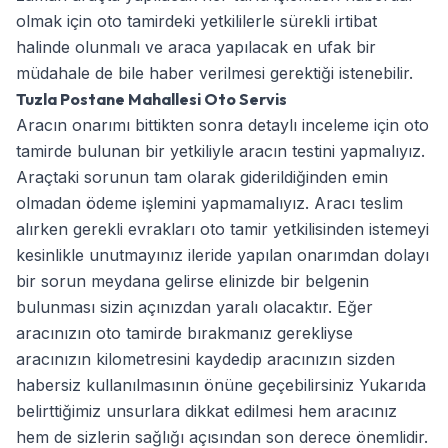
olmak için oto tamirdeki yetkililerle sürekli irtibat
halinde olunmalı ve araca yapılacak en ufak bir
müdahale de bile haber verilmesi gerektiği istenebilir.
Tuzla Postane Mahallesi Oto Servis
Aracın onarımı bittikten sonra detaylı inceleme için oto
tamirde bulunan bir yetkiliyle aracın testini yapmalıyız.
Araçtaki sorunun tam olarak giderildiğinden emin
olmadan ödeme işlemini yapmamalıyız. Aracı teslim
alırken gerekli evrakları oto tamir yetkilisinden istemeyi
kesinlikle unutmayınız ileride yapılan onarımdan dolayı
bir sorun meydana gelirse elinizde bir belgenin
bulunması sizin açınızdan yaralı olacaktır. Eğer
aracınızın oto tamirde bırakmanız gerekliyse
aracınızın kilometresini kaydedip aracınızın sizden
habersiz kullanılmasının önüne geçebilirsiniz Yukarıda
belirttiğimiz unsurlara dikkat edilmesi hem aracınız
hem de sizlerin sağlığı açısından son derece önemlidir.