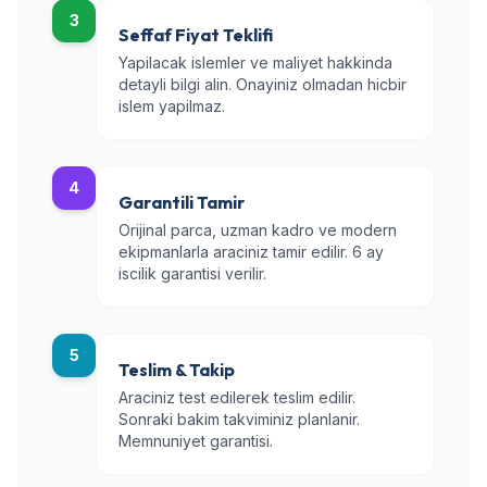
3
Seffaf Fiyat Teklifi
Yapilacak islemler ve maliyet hakkinda
detayli bilgi alin. Onayiniz olmadan hicbir
islem yapilmaz.
4
Garantili Tamir
Orijinal parca, uzman kadro ve modern
ekipmanlarla araciniz tamir edilir. 6 ay
iscilik garantisi verilir.
5
Teslim & Takip
Araciniz test edilerek teslim edilir.
Sonraki bakim takviminiz planlanir.
Memnuniyet garantisi.