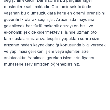
değiştirilmektedir. Daha sonra bu parçalar diğer
müşterilere satılmaktadır. Oto tamir sektöründe
yaşanan bu olumsuzluklara karşı en önemli prensibini
güvenilirlik olarak seçmiştir. Aracınızda meydana
gelebilecek her türlü mekanik arızayı en hızlı ve
ekonomik şekilde gidermekteyiz. İşinde uzman oto
tamir ustalarımız arıza tespitini yaptıktan sonra size
arızanın neden kaynaklandığı konusunda bilgi verecek
ve yapılması gereken işlem veya işlemleri size
anlatacaktır. Yapılması gereken işlemlerin fiyatını
muhasebe servisimizden öğrenebilirsiniz.