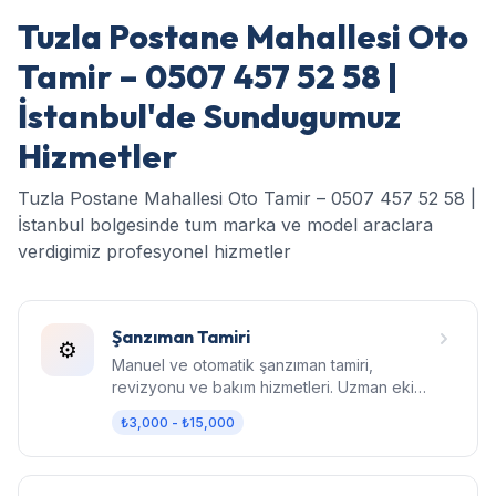
Tuzla Postane Mahallesi Oto
Tamir – 0507 457 52 58 |
İstanbul'de Sundugumuz
Hizmetler
Tuzla Postane Mahallesi Oto Tamir – 0507 457 52 58 |
İstanbul bolgesinde tum marka ve model araclara
verdigimiz profesyonel hizmetler
Şanzıman Tamiri
⚙️
Manuel ve otomatik şanzıman tamiri,
revizyonu ve bakım hizmetleri. Uzman ekip,
orijinal parça, garantili işçilik.
₺3,000 - ₺15,000