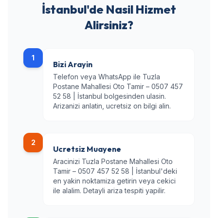
İstanbul'de Nasil Hizmet
Alirsiniz?
1
Bizi Arayin
Telefon veya WhatsApp ile Tuzla
Postane Mahallesi Oto Tamir – 0507 457
52 58 | İstanbul bolgesinden ulasin.
Arizanizi anlatin, ucretsiz on bilgi alin.
2
Ucretsiz Muayene
Aracinizi Tuzla Postane Mahallesi Oto
Tamir – 0507 457 52 58 | İstanbul'deki
en yakin noktamiza getirin veya cekici
ile alalim. Detayli ariza tespiti yapilir.