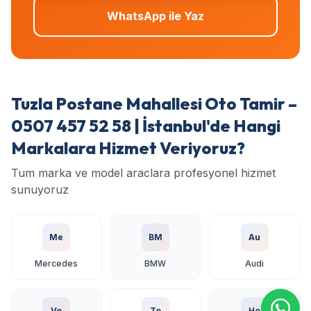
WhatsApp ile Yaz
Tuzla Postane Mahallesi Oto Tamir –
0507 457 52 58 | İstanbul'de Hangi
Markalara Hizmet Veriyoruz?
Tum marka ve model araclara profesyonel hizmet
sunuyoruz
Me
BM
Au
Mercedes
BMW
Audi
Vo
To
Ho