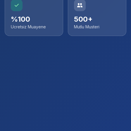
%100
500+
Ucretsiz Muayene
Mutlu Musteri