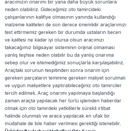
aracımızın onarımı bir yana daha büyük sorunlara
neden olabiliriz. Gideceğimiz oto tamircideki
çalışanlarının kalifiye olmasının yanında kullandığı
malzeme kaliteleri de son derece önemlidir araçlarımızı
test ettirmemiz gereken bir durumda ustaların beceri
ve kalitesi ne kadar iyi olursa olsun aracımızı
takacağımız bilgisayar sisteminin orijinal olmaması
yanlış teşhise neden olabilir bu da yanlış onarıma
sebep olur ve istemediğimiz sonuçlarla karşılaşabiliriz.
Araçtaki sorunun tespitinden sonra onarım için
gereken parçaların teminine gereken maliyet sorulmalı
ve uygun maliyetlere yaptırabileceğiniz oto tamirciler
tercih edilmeli. Araç onarımı yapılmaya başlandığı
zaman araçta yapılacak her türlü işlemden haberdar
olmak için oto tamirdeki yetkililerle sürekli irtibat
halinde olunmalı ve araca yapılacak en ufak bir
müdahale de bile haber verilmesi gerektiği istenebilir.
Üsküdar Beylerbeyi Mahallesi Oto Servis