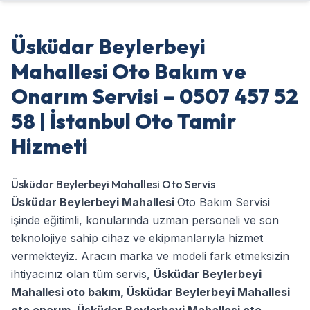
Üsküdar Beylerbeyi
Mahallesi Oto Bakım ve
Onarım Servisi – 0507 457 52
58 | İstanbul Oto Tamir
Hizmeti
Üsküdar Beylerbeyi Mahallesi Oto Servis
Üsküdar Beylerbeyi Mahallesi
Oto Bakım Servisi
işinde eğitimli, konularında uzman personeli ve son
teknolojiye sahip cihaz ve ekipmanlarıyla hizmet
vermekteyiz. Aracın marka ve modeli fark etmeksizin
ihtiyacınız olan tüm servis,
Üsküdar Beylerbeyi
Mahallesi oto bakım
,
Üsküdar Beylerbeyi Mahallesi
oto onarım
,
Üsküdar Beylerbeyi Mahallesi oto