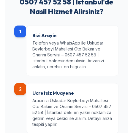
0507 457 52 58 | İstanbul'de
Nasil Hizmet Alirsiniz?
1
Bizi Arayin
Telefon veya WhatsApp ile Üsküdar
Beylerbeyi Mahallesi Oto Bakım ve
Onarım Servisi – 0507 457 52 58 |
İstanbul bolgesinden ulasin. Arizanizi
anlatin, ucretsiz on bilgi alin.
2
Ucretsiz Muayene
Aracinizi Üsküdar Beylerbeyi Mahallesi
Oto Bakım ve Onarım Servisi – 0507 457
52 58 | İstanbul'deki en yakin noktamiza
getirin veya cekici ile alalim. Detayli ariza
tespiti yapilir.