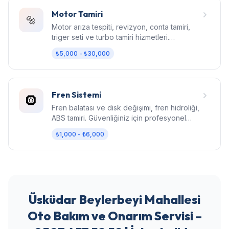
Motor Tamiri
🔩
Motor arıza tespiti, revizyon, conta tamiri,
triger seti ve turbo tamiri hizmetleri.
Bilgisayarlı diagnostik.
₺5,000 - ₺30,000
Fren Sistemi
🛞
Fren balatası ve disk değişimi, fren hidroliği,
ABS tamiri. Güvenliğiniz için profesyonel
fren bakımı.
₺1,000 - ₺6,000
Üsküdar Beylerbeyi Mahallesi
Oto Bakım ve Onarım Servisi –