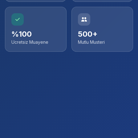
%100
500+
Ucretsiz Muayene
Mutlu Musteri