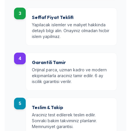
3
Seffaf Fiyat Teklifi
Yapilacak islemler ve maliyet hakkinda
detayli bilgi alin. Onayiniz olmadan hicbir
islem yapilmaz.
4
Garantili Tamir
Orijinal parca, uzman kadro ve modern
ekipmanlarla araciniz tamir edilir. 6 ay
iscilik garantisi verilir.
5
Teslim & Takip
Araciniz test edilerek teslim edilir.
Sonraki bakim takviminiz planlanir.
Memnuniyet garantisi.