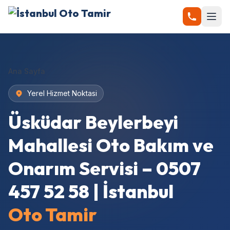
Ana Sayfa
Yerel Hizmet Noktasi
Üsküdar Beylerbeyi
Mahallesi Oto Bakım ve
Onarım Servisi – 0507
457 52 58 | İstanbul
Oto Tamir