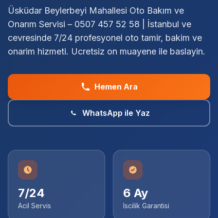
Üsküdar Beylerbeyi Mahallesi Oto Bakım ve
Onarım Servisi – 0507 457 52 58 | İstanbul ve
cevresinde 7/24 profesyonel oto tamir, bakim ve
onarim hizmeti. Ucretsiz on muayene ile baslayin.
Hemen Ara
WhatsApp ile Yaz
7/24
6 Ay
Acil Servis
Iscilik Garantisi