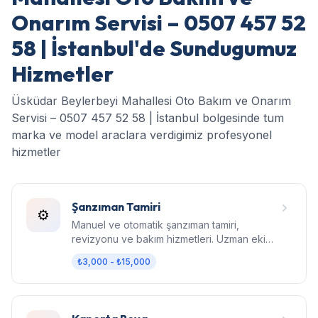
Onarım Servisi – 0507 457 52
58 | İstanbul'de Sundugumuz
Hizmetler
Üsküdar Beylerbeyi Mahallesi Oto Bakım ve Onarım
Servisi – 0507 457 52 58 | İstanbul bolgesinde tum
marka ve model araclara verdigimiz profesyonel
hizmetler
Şanzıman Tamiri
⚙️
Manuel ve otomatik şanzıman tamiri,
revizyonu ve bakım hizmetleri. Uzman ekip,
orijinal parça, garantili işçilik.
₺3,000 - ₺15,000