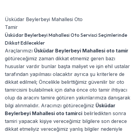
Üsküdar Beylerbeyi Mahallesi Oto
Tamir
Üsküdar Beylerbeyi Mahallesi Oto Servisci Seçimlerinde
Dikkat Edilecekler
Araçlarımızı
Üsküdar Beylerbeyi Mahallesi oto tamir
götüreceğimiz zaman dikkat etmemiz geren bazı
hususlar vardır bunlar başta maliyet ve işin ehil ustalar
tarafından yapılması olacaktır ayrıca şu kriterlere de
dikkat edilmeli; Öncelikle belirttiğimiz güvenilir bir oto
tamircisini bulabilmek için daha önce oto tamir ihtiyacı
olup da aracını tamire götüren yakınlarımıza danışarak
bilgi alınmalıdır. Aracınızı götüreceğiniz
Üsküdar
Beylerbeyi Mahallesi oto tamirci
belirledikten sonra
tamiri yapacak kişiye vereceğimiz bilgilere son derece
dikkat etmeliyiz vereceğimiz yanlış bilgiler nedeniyle