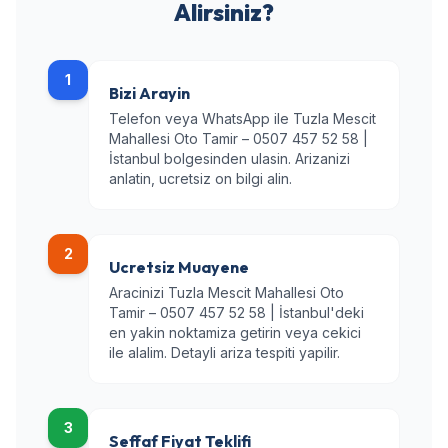
Alirsiniz?
1
Bizi Arayin
Telefon veya WhatsApp ile Tuzla Mescit
Mahallesi Oto Tamir – 0507 457 52 58 |
İstanbul bolgesinden ulasin. Arizanizi
anlatin, ucretsiz on bilgi alin.
2
Ucretsiz Muayene
Aracinizi Tuzla Mescit Mahallesi Oto
Tamir – 0507 457 52 58 | İstanbul'deki
en yakin noktamiza getirin veya cekici
ile alalim. Detayli ariza tespiti yapilir.
3
Seffaf Fiyat Teklifi