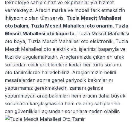
teknolojiye sahip cihaz ve ekipmanlarıyla hizmet
vermekteyiz. Aracın marka ve modeli fark etmeksizin
ihtiyacınız olan tüm servis,
Tuzla Mescit Mahallesi
oto bakım
,
Tuzla Mescit Mahallesi oto onarım
,
Tuzla
Mescit Mahallesi oto kaporta
,
Tuzla Mescit Mahallesi
oto boya
,
Tuzla Mescit Mahallesi oto elektronik
,
Tuzla
Mescit Mahallesi oto elektrik
vb. işlerinizi başarıyla ve
titizlikle uygulamaktadır. Araçlarımızda çıkan en ufak
sorundan ciddi problemlere kadar her türlü sorunu
oto tamircilerde halledebiliriz. Araçlarımızın belirli
mesafelerden sonra genel periyodik bakımlarını
yaptırmamız gerekmektedir, zamanı gelince
yaptırılmayan araç bakımları hem aracın daha büyük
sorunlarla karşılaşmasına hem de araç sahiplerinin
can güvenlikleri açısından sorunlara neden olabilir.