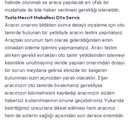
halinde olunmalı ve araca yapılacak en ufak bir
müdahale de bile haber verilmesi gerektiği istenebilir.
Tuzla Mescit Mahallesi Oto Servis
Aracın onarımı bittikten sonra detaylı inceleme için oto
tamirde bulunan bir yetkiliyle aracın testini yapmalıyız.
Araçtaki sorunun tam olarak giderildiğinden emin
olmadan ödeme işlemini yapmamalıyız. Aracı teslim
alırken gerekli evrakları oto tamir yetkilisinden istemeyi
kesinlikle unutmayınız ileride yapılan onarımdan dolayı
bir sorun meydana gelirse elinizde bir belgenin
bulunması sizin açınızdan yaralı olacaktır. Eğer
aracınızın oto tamirde bırakmanız gerekliyse
aracınızın kilometresini kaydedip aracınızın sizden
habersiz kullanılmasının önüne geçebilirsiniz Yukarıda
belirttiğimiz unsurlara dikkat edilmesi hem aracınız
hem de sizlerin sağlığı açısından son derece önemlidir.