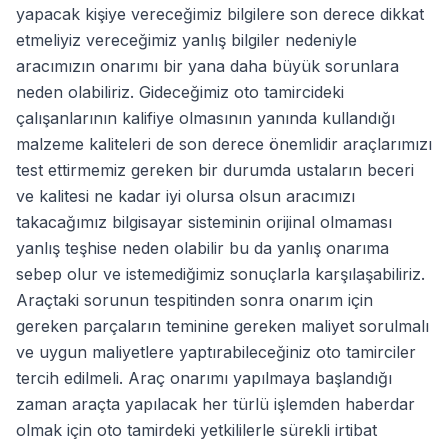
yapacak kişiye vereceğimiz bilgilere son derece dikkat
etmeliyiz vereceğimiz yanlış bilgiler nedeniyle
aracımızın onarımı bir yana daha büyük sorunlara
neden olabiliriz. Gideceğimiz oto tamircideki
çalışanlarının kalifiye olmasının yanında kullandığı
malzeme kaliteleri de son derece önemlidir araçlarımızı
test ettirmemiz gereken bir durumda ustaların beceri
ve kalitesi ne kadar iyi olursa olsun aracımızı
takacağımız bilgisayar sisteminin orijinal olmaması
yanlış teşhise neden olabilir bu da yanlış onarıma
sebep olur ve istemediğimiz sonuçlarla karşılaşabiliriz.
Araçtaki sorunun tespitinden sonra onarım için
gereken parçaların teminine gereken maliyet sorulmalı
ve uygun maliyetlere yaptırabileceğiniz oto tamirciler
tercih edilmeli. Araç onarımı yapılmaya başlandığı
zaman araçta yapılacak her türlü işlemden haberdar
olmak için oto tamirdeki yetkililerle sürekli irtibat