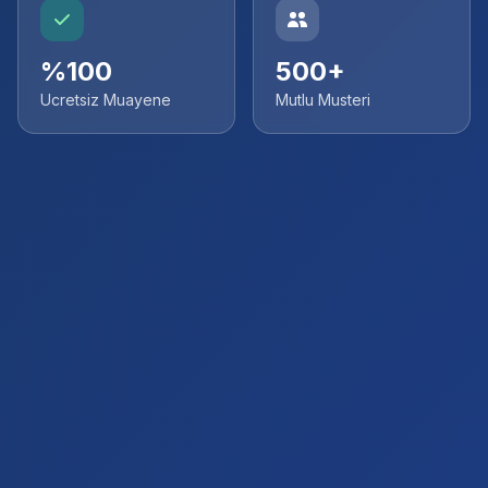
%100
500+
Ucretsiz Muayene
Mutlu Musteri