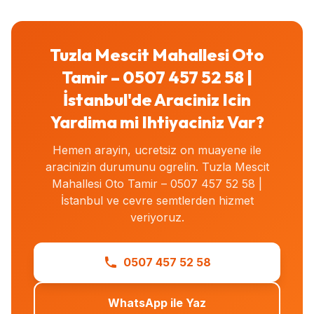
Tuzla Mescit Mahallesi Oto
Tamir – 0507 457 52 58 |
İstanbul'de Araciniz Icin
Yardima mi Ihtiyaciniz Var?
Hemen arayin, ucretsiz on muayene ile
aracinizin durumunu ogrelin. Tuzla Mescit
Mahallesi Oto Tamir – 0507 457 52 58 |
İstanbul ve cevre semtlerden hizmet
veriyoruz.
0507 457 52 58
WhatsApp ile Yaz