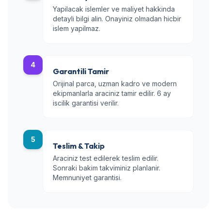
Yapilacak islemler ve maliyet hakkinda
detayli bilgi alin. Onayiniz olmadan hicbir
islem yapilmaz.
4
Garantili Tamir
Orijinal parca, uzman kadro ve modern
ekipmanlarla araciniz tamir edilir. 6 ay
iscilik garantisi verilir.
5
Teslim & Takip
Araciniz test edilerek teslim edilir.
Sonraki bakim takviminiz planlanir.
Memnuniyet garantisi.