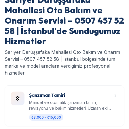
Mahallesi Oto Bakım ve
Onarım Servisi – 0507 457 52
58 | İstanbul'de Sundugumuz
Hizmetler
Sarıyer Darüşşafaka Mahallesi Oto Bakım ve Onarım
Servisi – 0507 457 52 58 | İstanbul bolgesinde tum
marka ve model araclara verdigimiz profesyonel
hizmetler
Şanzıman Tamiri
⚙️
Manuel ve otomatik şanzıman tamiri,
revizyonu ve bakım hizmetleri. Uzman ekip,
orijinal parça, garantili işçilik.
₺3,000 - ₺15,000