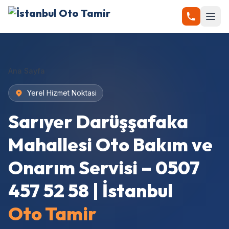
Ana Sayfa
Yerel Hizmet Noktasi
Sarıyer Darüşşafaka
Mahallesi Oto Bakım ve
Onarım Servisi – 0507
457 52 58 | İstanbul
Oto Tamir