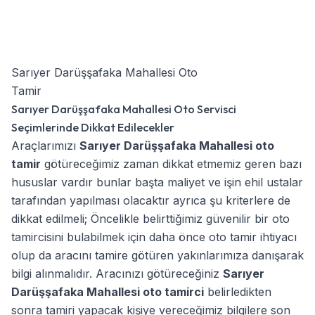
Sarıyer Darüşşafaka Mahallesi Oto
Tamir
Sarıyer Darüşşafaka Mahallesi Oto Servisci
Seçimlerinde Dikkat Edilecekler
Araçlarımızı
Sarıyer Darüşşafaka Mahallesi oto
tamir
götüreceğimiz zaman dikkat etmemiz geren bazı
hususlar vardır bunlar başta maliyet ve işin ehil ustalar
tarafından yapılması olacaktır ayrıca şu kriterlere de
dikkat edilmeli; Öncelikle belirttiğimiz güvenilir bir oto
tamircisini bulabilmek için daha önce oto tamir ihtiyacı
olup da aracını tamire götüren yakınlarımıza danışarak
bilgi alınmalıdır. Aracınızı götüreceğiniz
Sarıyer
Darüşşafaka Mahallesi oto tamirci
belirledikten
sonra tamiri yapacak kişiye vereceğimiz bilgilere son