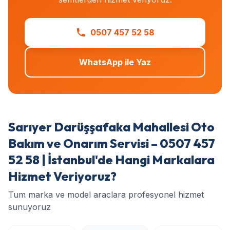
0507 457 52 58
WhatsApp ile Yaz
Sarıyer Darüşşafaka Mahallesi Oto
Bakım ve Onarım Servisi – 0507 457
52 58 | İstanbul'de Hangi Markalara
Hizmet Veriyoruz?
Tum marka ve model araclara profesyonel hizmet
sunuyoruz