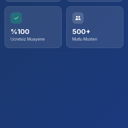
%100
500+
Ucretsiz Muayene
Mutlu Musteri