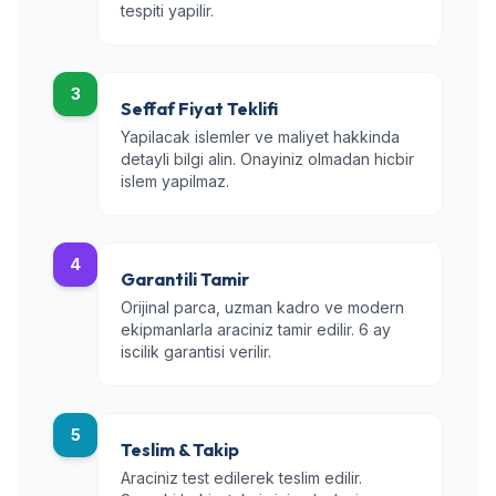
tespiti yapilir.
3
Seffaf Fiyat Teklifi
Yapilacak islemler ve maliyet hakkinda
detayli bilgi alin. Onayiniz olmadan hicbir
islem yapilmaz.
4
Garantili Tamir
Orijinal parca, uzman kadro ve modern
ekipmanlarla araciniz tamir edilir. 6 ay
iscilik garantisi verilir.
5
Teslim & Takip
Araciniz test edilerek teslim edilir.