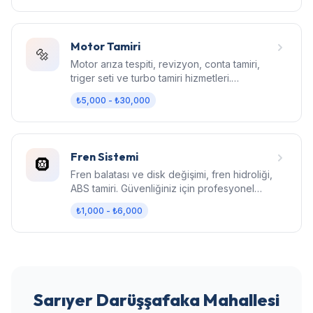
Motor Tamiri
🔩
Motor arıza tespiti, revizyon, conta tamiri,
triger seti ve turbo tamiri hizmetleri.
Bilgisayarlı diagnostik.
₺5,000 - ₺30,000
Fren Sistemi
🛞
Fren balatası ve disk değişimi, fren hidroliği,
ABS tamiri. Güvenliğiniz için profesyonel
fren bakımı.
₺1,000 - ₺6,000
Sarıyer Darüşşafaka Mahallesi