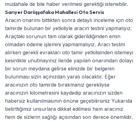
müdahale de bile haber verilmesi gerektiği istenebilir.
Sarıyer Darüşşafaka Mahallesi Oto Servis
Aracın onarımı bittikten sonra detaylı inceleme için oto
tamirde bulunan bir yetkiliyle aracın testini yapmalıyız.
Araçtaki sorunun tam olarak giderildiğinden emin
olmadan ödeme işlemini yapmamalıyız. Aracı teslim
alırken gerekli evrakları oto tamir yetkilisinden istemeyi
kesinlikle unutmayınız ileride yapılan onarımdan dolayı
bir sorun meydana gelirse elinizde bir belgenin
bulunması sizin açınızdan yaralı olacaktır. Eğer
aracınızın oto tamirde bırakmanız gerekliyse
aracınızın kilometresini kaydedip aracınızın sizden
habersiz kullanılmasının önüne geçebilirsiniz Yukarıda
belirttiğimiz unsurlara dikkat edilmesi hem aracınız
hem de sizlerin sağlığı açısından son derece önemlidir.