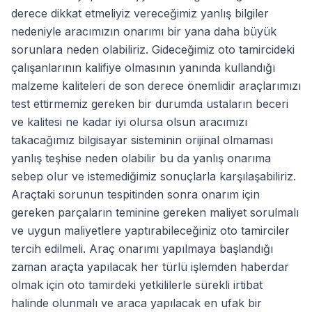
derece dikkat etmeliyiz vereceğimiz yanlış bilgiler
nedeniyle aracımızın onarımı bir yana daha büyük
sorunlara neden olabiliriz. Gideceğimiz oto tamircideki
çalışanlarının kalifiye olmasının yanında kullandığı
malzeme kaliteleri de son derece önemlidir araçlarımızı
test ettirmemiz gereken bir durumda ustaların beceri
ve kalitesi ne kadar iyi olursa olsun aracımızı
takacağımız bilgisayar sisteminin orijinal olmaması
yanlış teşhise neden olabilir bu da yanlış onarıma
sebep olur ve istemediğimiz sonuçlarla karşılaşabiliriz.
Araçtaki sorunun tespitinden sonra onarım için
gereken parçaların teminine gereken maliyet sorulmalı
ve uygun maliyetlere yaptırabileceğiniz oto tamirciler
tercih edilmeli. Araç onarımı yapılmaya başlandığı
zaman araçta yapılacak her türlü işlemden haberdar
olmak için oto tamirdeki yetkililerle sürekli irtibat
halinde olunmalı ve araca yapılacak en ufak bir