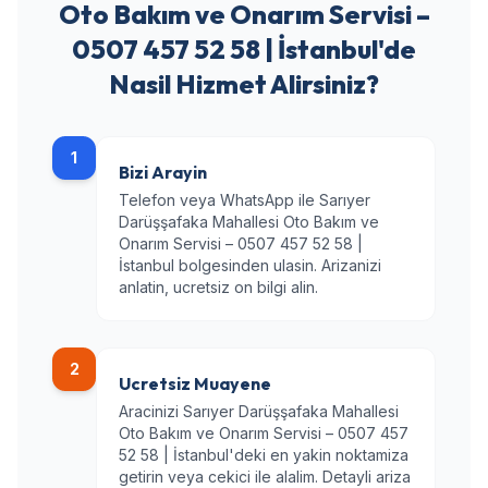
Oto Bakım ve Onarım Servisi –
0507 457 52 58 | İstanbul'de
Nasil Hizmet Alirsiniz?
1
Bizi Arayin
Telefon veya WhatsApp ile Sarıyer
Darüşşafaka Mahallesi Oto Bakım ve
Onarım Servisi – 0507 457 52 58 |
İstanbul bolgesinden ulasin. Arizanizi
anlatin, ucretsiz on bilgi alin.
2
Ucretsiz Muayene
Aracinizi Sarıyer Darüşşafaka Mahallesi
Oto Bakım ve Onarım Servisi – 0507 457
52 58 | İstanbul'deki en yakin noktamiza
getirin veya cekici ile alalim. Detayli ariza