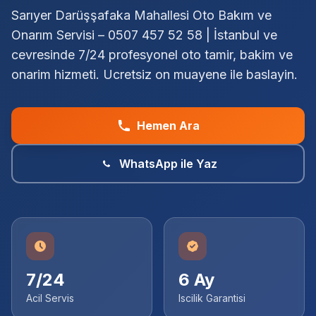
Sarıyer Darüşşafaka Mahallesi Oto Bakım ve
Onarım Servisi – 0507 457 52 58 | İstanbul ve
cevresinde 7/24 profesyonel oto tamir, bakim ve
onarim hizmeti. Ucretsiz on muayene ile baslayin.
Hemen Ara
WhatsApp ile Yaz
7/24
6 Ay
Acil Servis
Iscilik Garantisi